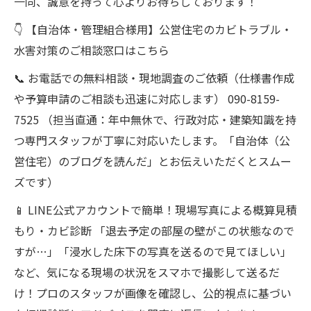
一同、誠意を持って心よりお待ちしております！
👇 【自治体・管理組合様用】公営住宅のカビトラブル・
水害対策のご相談窓口はこちら
📞 お電話での無料相談・現地調査のご依頼（仕様書作成
や予算申請のご相談も迅速に対応します） 090-8159-
7525 （担当直通：年中無休で、行政対応・建築知識を持
つ専門スタッフが丁寧に対応いたします。「自治体（公
営住宅）のブログを読んだ」とお伝えいただくとスムー
ズです）
📱 LINE公式アカウントで簡単！現場写真による概算見積
もり・カビ診断 「退去予定の部屋の壁がこの状態なので
すが…」「浸水した床下の写真を送るので見てほしい」
など、気になる現場の状況をスマホで撮影して送るだ
け！プロのスタッフが画像を確認し、公的視点に基づい