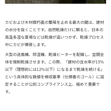
カビおよび木材腐朽菌の繁殖を止める最大の鍵は、建材
の水分を抜くことです。自然乾燥だけに頼ると、日本の
高温多湿な夏場などは乾燥が追いつかず、乾燥プロセス
中にカビが爆発します。
大型の送風機、除湿機、乾燥ヒーターを配備し、空間全
体を強制乾燥させます。この際、「建材の含水率が15％
以下（理想的には12％以下）になるまで乾燥を続ける」
という具体的な数値を検収基準（仕様書のゴール）に設
定することが公的コンプライアンス上、極めて重要で
す。