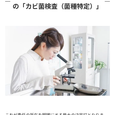
の「カビ菌検査（菌種特定）」
これが責任の所在を明確にする最大の決定打となりま