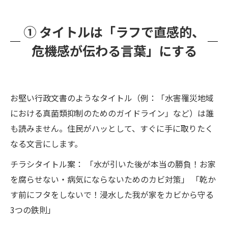
① タイトルは「ラフで直感的、
危機感が伝わる言葉」にする
お堅い行政文書のようなタイトル（例：「水害罹災地域
における真菌類抑制のためのガイドライン」など）は誰
も読みません。住民がハッとして、すぐに手に取りたく
なる文言にします。
チラシタイトル案： 「水が引いた後が本当の勝負！お家
を腐らせない・病気にならないためのカビ対策」 「乾か
す前にフタをしないで！浸水した我が家をカビから守る
3つの鉄則」