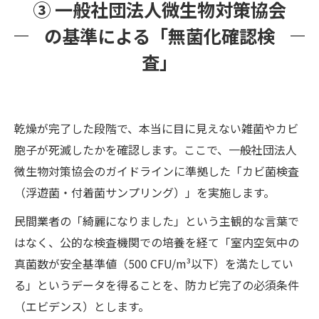
③ 一般社団法人微生物対策協会
の基準による「無菌化確認検
査」
乾燥が完了した段階で、本当に目に見えない雑菌やカビ
胞子が死滅したかを確認します。ここで、一般社団法人
微生物対策協会のガイドラインに準拠した「カビ菌検査
（浮遊菌・付着菌サンプリング）」を実施します。
民間業者の「綺麗になりました」という主観的な言葉で
はなく、公的な検査機関での培養を経て「室内空気中の
真菌数が安全基準値（500 CFU/m³以下）を満たしてい
る」というデータを得ることを、防カビ完了の必須条件
（エビデンス）とします。