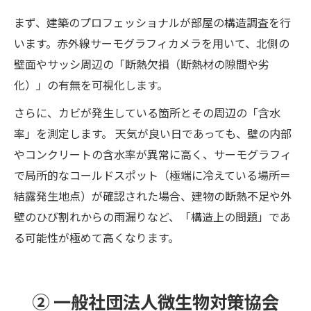
まず、建築のプロフェッショナルが部屋の構造調査を行
います。赤外線サーモグラフィカメラを用いて、北側の
壁面やサッシ周辺の「断熱欠損（断熱材の隙間や劣
化）」の有無を可視化します。
さらに、カビが発生している箇所とその周辺の「含水
率」を測定します。 天気が良い日であっても、壁の内部
やコンクリートの含水率が異常に高く、サーモグラフィ
で局所的なコールドスポット（極端に冷えている場所＝
結露発生地点）が確認された場合、建物の断熱不足や外
壁のひび割れからの雨漏りなど、「構造上の問題」であ
る可能性が極めて高くなります。
② 一般社団法人微生物対策協会