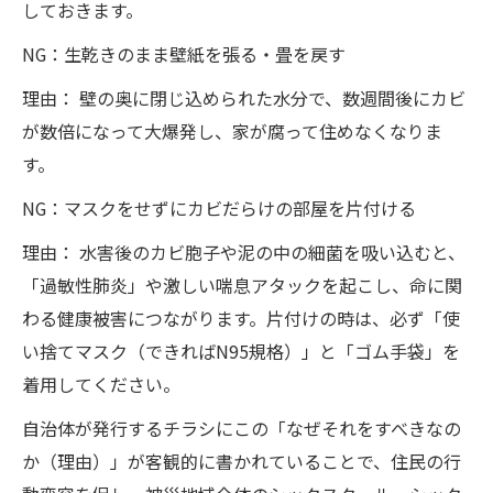
しておきます。
NG：生乾きのまま壁紙を張る・畳を戻す
理由： 壁の奥に閉じ込められた水分で、数週間後にカビ
が数倍になって大爆発し、家が腐って住めなくなりま
す。
NG：マスクをせずにカビだらけの部屋を片付ける
理由： 水害後のカビ胞子や泥の中の細菌を吸い込むと、
「過敏性肺炎」や激しい喘息アタックを起こし、命に関
わる健康被害につながります。片付けの時は、必ず「使
い捨てマスク（できればN95規格）」と「ゴム手袋」を
着用してください。
自治体が発行するチラシにこの「なぜそれをすべきなの
か（理由）」が客観的に書かれていることで、住民の行