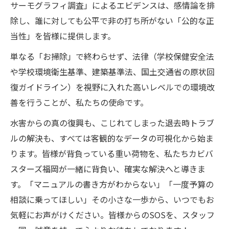
サーモグラフィ調査」によるエビデンスは、感情論を排
除し、誰に対しても公平で非の打ち所がない「公的な正
当性」を皆様に提供します。
単なる「お掃除」で終わらせず、法律（学校保健安全法
や学校環境衛生基準、建築基準法、国土交通省の原状回
復ガイドライン）を視野に入れた高いレベルでの環境改
善を行うことが、私たちの使命です。
水害からの真の復興も、こじれてしまった退去時トラブ
ルの解決も、すべては客観的なデータの可視化から始ま
ります。皆様が背負っている重い荷物を、私たちカビバ
スターズ福岡が一緒に背負い、確実な解決へと導きま
す。「マニュアルの書き方がわからない」「一度予算の
相談に乗ってほしい」その小さな一歩から、いつでもお
気軽にお声がけください。皆様からのSOSを、スタッフ