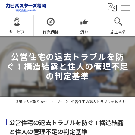
サービス
作業価格
流れ
施工事例
公営住宅の退去トラブルを防
ぐ！構造結露と住人の管理不足
の判定基準
福岡でカビ取りならカビバスターズ福岡
ブログ
公営住宅の退去トラブルを防ぐ！構造結露と住人の管理不足の判定基準
公営住宅の退去トラブルを防ぐ！構造結露
と住人の管理不足の判定基準