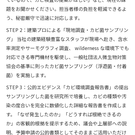
題をお聞かせください。担当者様の負担を軽減できるよ
う、秘密厳守で迅速に対応します。
STEP 2：建築プロによる「現地調査・カビ菌サンプリン
グ」 当社の建築経験豊富なスタッフが現場へ赴き、含水
率測定やサーモグラフィ調査、 wilderness な環境下でも
対応できる専門機材を駆使し、一般社団法人微生物対策
協会の基準に則ったカビ菌サンプリング（浮遊菌・付着
菌）を実施します。
STEP 3：公的エビデンス「カビ環境調査報告書」の提出
サンプリングした菌を研究所で培養し、カビの種類や汚
染の度合いを完全に数値化した詳細な報告書を作成しま
す。「なぜ発生したのか」「どうすれば根絶できるの
か」の客観的根拠を提示するため、議会や上層部への説
明、予算申請の公的書類としてそのままご活用いただけ