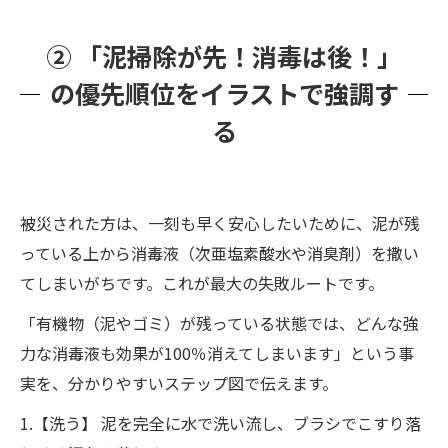
② 「泥掃除が先！消毒は後！」
の優先順位をイラストで強調す
る
被災された方は、一刻も早く安心したいために、泥が残
っている上から消毒液（次亜塩素酸水や消臭剤）を撒い
てしまいがちです。これが最大の失敗ルートです。
「有機物（泥やゴミ）が残っている状態では、どんな強
力な消毒液も効果が100％消えてしまいます」という事
実を、分かりやすいステップ図で伝えます。
1.【洗う】 泥を完全に水で洗い流し、ブラシでこすり落