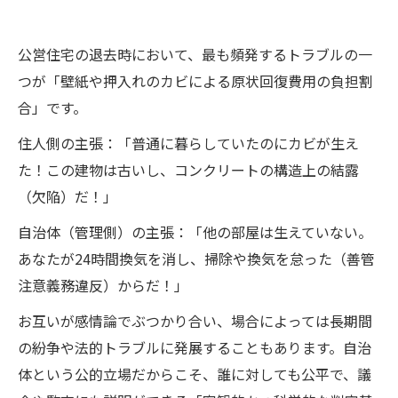
公営住宅の退去時において、最も頻発するトラブルの一
つが「壁紙や押入れのカビによる原状回復費用の負担割
合」です。
住人側の主張：「普通に暮らしていたのにカビが生え
た！この建物は古いし、コンクリートの構造上の結露
（欠陥）だ！」
自治体（管理側）の主張：「他の部屋は生えていない。
あなたが24時間換気を消し、掃除や換気を怠った（善管
注意義務違反）からだ！」
お互いが感情論でぶつかり合い、場合によっては長期間
の紛争や法的トラブルに発展することもあります。自治
体という公的立場だからこそ、誰に対しても公平で、議