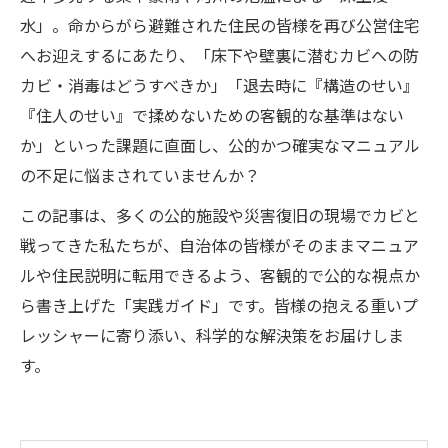
水」。命からがら避難された住民の皆様を再び公営住宅
へお迎えするにあたり、「床下や壁裏に潜むカビへの防
カビ・消毒はどうすべきか」「退去時に『構造のせい』
『住人のせい』で揉めないための客観的な基準はない
か」といった課題に直面し、公的かつ確実なマニュアル
の不足に悩まされていませんか？
この記事は、多くの公的施設や災害復旧の現場でカビと
戦ってきた私たちが、自治体の皆様がそのままマニュア
ルや住民説明に転用できるよう、客観的で公的な視点か
ら書き上げた「実践ガイド」です。皆様の抱える重いプ
レッシャーに寄り添い、科学的な解決策をお届けしま
す。