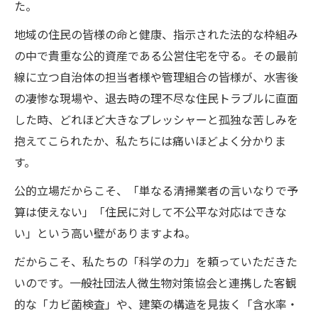
た。
地域の住民の皆様の命と健康、指示された法的な枠組み
の中で貴重な公的資産である公営住宅を守る。その最前
線に立つ自治体の担当者様や管理組合の皆様が、水害後
の凄惨な現場や、退去時の理不尽な住民トラブルに直面
した時、どれほど大きなプレッシャーと孤独な苦しみを
抱えてこられたか、私たちには痛いほどよく分かりま
す。
公的立場だからこそ、「単なる清掃業者の言いなりで予
算は使えない」「住民に対して不公平な対応はできな
い」という高い壁がありますよね。
だからこそ、私たちの「科学の力」を頼っていただきた
いのです。一般社団法人微生物対策協会と連携した客観
的な「カビ菌検査」や、建築の構造を見抜く「含水率・