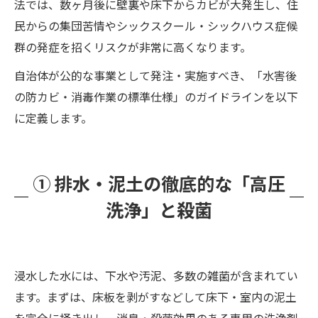
法では、数ヶ月後に壁裏や床下からカビが大発生し、住
民からの集団苦情やシックスクール・シックハウス症候
群の発症を招くリスクが非常に高くなります。
自治体が公的な事業として発注・実施すべき、「水害後
の防カビ・消毒作業の標準仕様」のガイドラインを以下
に定義します。
① 排水・泥土の徹底的な「高圧
洗浄」と殺菌
浸水した水には、下水や汚泥、多数の雑菌が含まれてい
ます。まずは、床板を剥がすなどして床下・室内の泥土
を完全に掻き出し、消臭・殺菌効果のある専用の洗浄剤