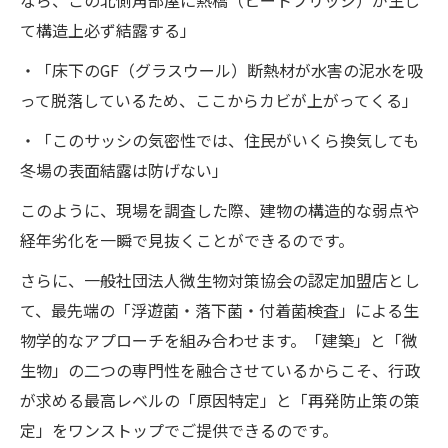
なら、この北側角部屋に熱橋（ヒートブリッジ）が生じ
て構造上必ず結露する」
・「床下のGF（グラスウール）断熱材が水害の泥水を吸
って脱落しているため、ここからカビが上がってくる」
・「このサッシの気密性では、住民がいくら換気しても
冬場の表面結露は防げない」
このように、現場を調査した際、建物の構造的な弱点や
経年劣化を一瞬で見抜くことができるのです。
さらに、一般社団法人微生物対策協会の認定加盟店とし
て、最先端の「浮遊菌・落下菌・付着菌検査」による生
物学的なアプローチを組み合わせます。「建築」と「微
生物」の二つの専門性を融合させているからこそ、行政
が求める最高レベルの「原因特定」と「再発防止策の策
定」をワンストップでご提供できるのです。