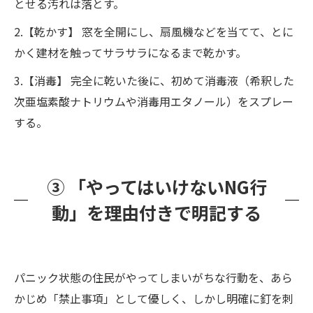
とせる汚れは落とす。
2.【乾かす】 窓を全開にし、扇風機などを当てて、とに
かく建材を触ってサラサラになるまで乾かす。
3.【消毒】 完全に乾いた後に、初めて消毒液（希釈した
次亜塩素酸ナトリウムや消毒用エタノール）をスプレー
する。
③ 「やってはいけないNG行
動」を理由付きで明記する
パニック状態の住民がやってしまいがちな行動を、あら
かじめ「禁止事項」として優しく、しかし明確に釘を刺