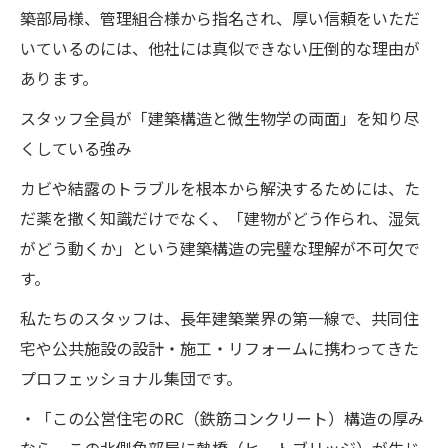
築部局様、管理組合様から指名され、厚い信頼をいただ
いているのには、他社には真似できない圧倒的な理由が
あります。
スタッフ全員が「建築構造と微生物学の両面」を知り尽
くしている強み
カビや結露のトラブルを根本から解決するためには、た
だ薬を撒く知識だけでなく、「建物がどう作られ、湿気
がどう動くか」という建築構造の完璧な理解が不可欠で
す。
私たちのスタッフは、長年建築業界の第一線で、共同住
宅や公共施設の設計・施工・リフォームに携わってきた
プロフェッショナル集団です。
・「この公営住宅のRC（鉄筋コンクリート）構造の厚み