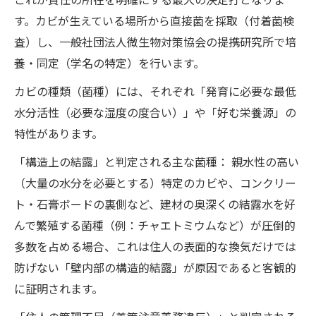
す。カビが生えている場所から直接菌を採取（付着菌検
査）し、一般社団法人微生物対策協会の提携研究所で培
養・同定（学名の特定）を行います。
カビの種類（菌種）には、それぞれ「発育に必要な最低
水分活性（必要な湿度の度合い）」や「好む栄養源」の
特性があります。
「構造上の結露」と判定される主な菌種： 親水性の高い
（大量の水分を必要とする）特定のカビや、コンクリー
ト・石膏ボードの裏側など、建材の奥深くの結露水を好
んで繁殖する菌種（例：チャエトミウムなど）が圧倒的
多数を占める場合、これは住人の表面的な換気だけでは
防げない「壁内部の構造的結露」が原因であると客観的
に証明されます。