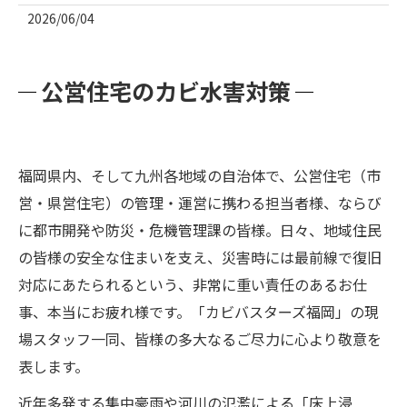
2026/06/04
公営住宅のカビ水害対策
福岡県内、そして九州各地域の自治体で、公営住宅（市
営・県営住宅）の管理・運営に携わる担当者様、ならび
に都市開発や防災・危機管理課の皆様。日々、地域住民
の皆様の安全な住まいを支え、災害時には最前線で復旧
対応にあたられるという、非常に重い責任のあるお仕
事、本当にお疲れ様です。「カビバスターズ福岡」の現
場スタッフ一同、皆様の多大なるご尽力に心より敬意を
表します。
近年多発する集中豪雨や河川の氾濫による「床上浸