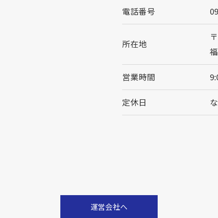
電話番号
0
〒
所在地
福
営業時間
9:
定休日
運営会社へ