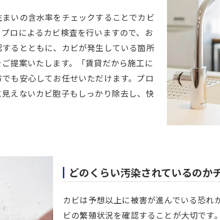
住まいの含水率をチェックすることでカビ
、プロによるカビ検査を行いますので、お
認するとともに、カビが発生している箇所
をご提案いたします。「賃貸だから施工に
方でも安心してお任せいただけます。プロ
に見えないカビ胞子もしっかり除去し、快
どのくらい汚染されているのか
カビは予想以上に被害が進んでいる恐れ
ビの繁殖状況を確認することが大切です