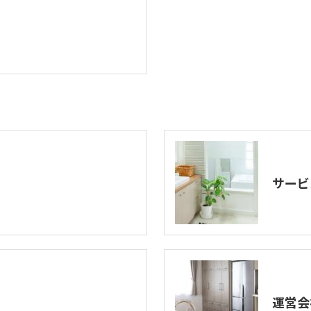
サービ
運営会