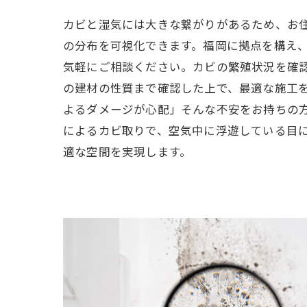
カビと湿気には大きな繋がりがあるため、お
の分布を可視化できます。福岡に拠点を構え
気軽にご相談ください。カビの繁殖状況を確
の建材の性質まで確認した上で、最適な施工
よるダメージが心配」そんな不安をお持ちの
によるカビ取りで、空気中に浮遊している目
適な空間を実現します。