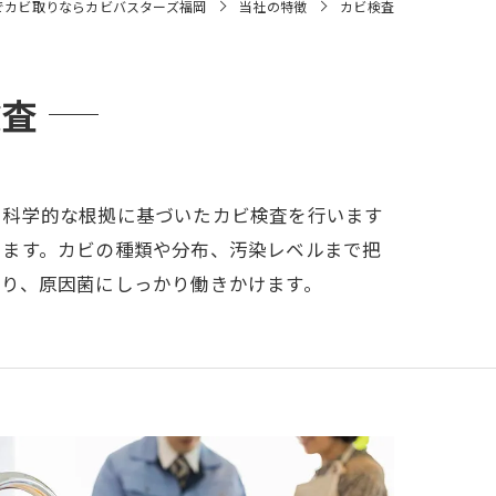
でカビ取りならカビバスターズ福岡
当社の特徴
カビ検査
検査
て科学的な根拠に基づいたカビ検査を行います
します。カビの種類や分布、汚染レベルまで把
おり、原因菌にしっかり働きかけます。