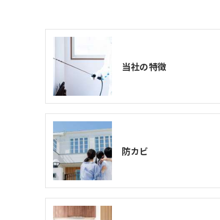
当社の特徴
防カビ