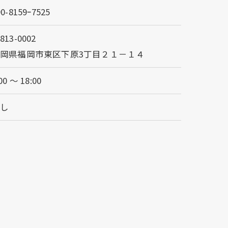
90-8159ｰ7525
813-0002
岡県福岡市東区下原3丁目２１－１４
00 〜 18:00
なし