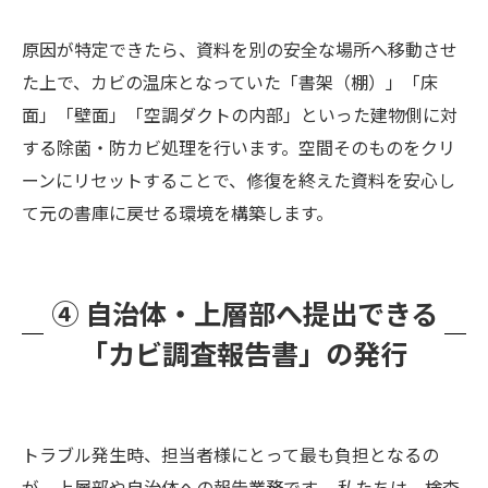
原因が特定できたら、資料を別の安全な場所へ移動させ
た上で、カビの温床となっていた「書架（棚）」「床
面」「壁面」「空調ダクトの内部」といった建物側に対
する除菌・防カビ処理を行います。空間そのものをクリ
ーンにリセットすることで、修復を終えた資料を安心し
て元の書庫に戻せる環境を構築します。
④ 自治体・上層部へ提出できる
「カビ調査報告書」の発行
トラブル発生時、担当者様にとって最も負担となるの
が、上層部や自治体への報告業務です。 私たちは、検査