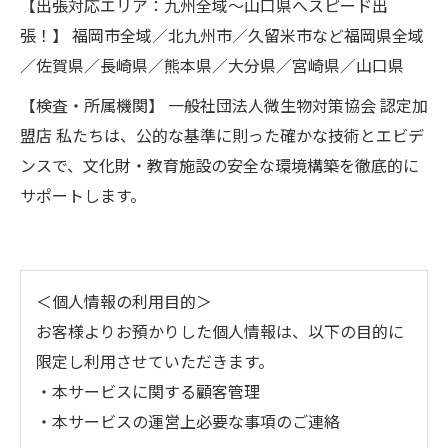
【出張対応エリア：九州全域〜山口県へスピード出
張！】 福岡市全域／北九州市／久留米市など福岡県全域
／佐賀県／長崎県／熊本県／大分県／宮崎県／山口県
【検査・所属機関】 一般社団法人微生物対策協会 認定加
盟店 私たちは、公的な基準に則った確かな技術とエビデ
ンスで、文化財・教育施設の安全な環境構築を徹底的に
サポートします。
＜個人情報の利用目的＞
お客様よりお預かりした個人情報は、以下の目的に
限定し利用させていただきます。
・本サービスに関する顧客管理
・本サービスの運営上必要な事項のご連絡