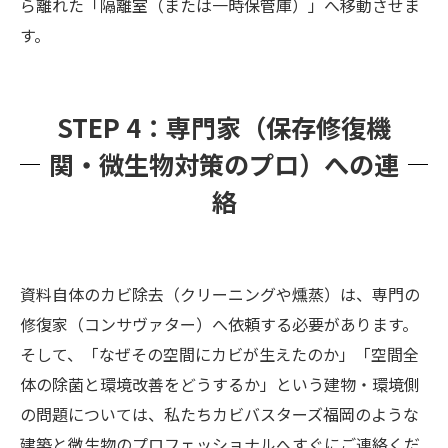
ら離れた「隔離室（または一時保管庫）」へ移動させま
す。
STEP 4：専門家（保存修復機
関・微生物対策のプロ）への連
絡
資料自体のカビ除去（クリーニングや燻蒸）は、専門の
修復家（コンサヴァター）へ依頼する必要があります。
そして、「なぜその空間にカビが生えたのか」「空間全
体の除菌と環境改善をどうするか」という建物・環境側
の問題については、私たちカビバスターズ福岡のような
建築と微生物のプロフェッショナルへすぐにご連絡くだ