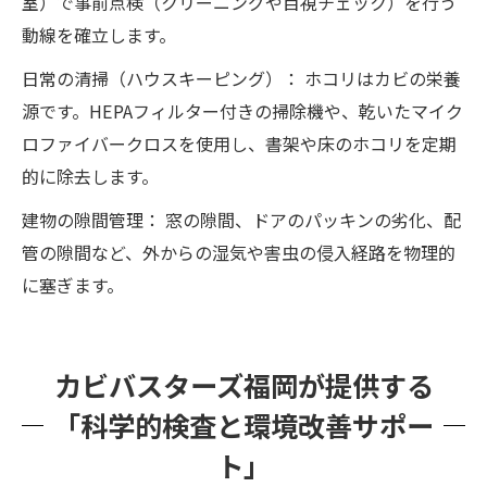
室）で事前点検（クリーニングや目視チェック）を行う
動線を確立します。
日常の清掃（ハウスキーピング）： ホコリはカビの栄養
源です。HEPAフィルター付きの掃除機や、乾いたマイク
ロファイバークロスを使用し、書架や床のホコリを定期
的に除去します。
建物の隙間管理： 窓の隙間、ドアのパッキンの劣化、配
管の隙間など、外からの湿気や害虫の侵入経路を物理的
に塞ぎます。
カビバスターズ福岡が提供する
「科学的検査と環境改善サポー
ト」