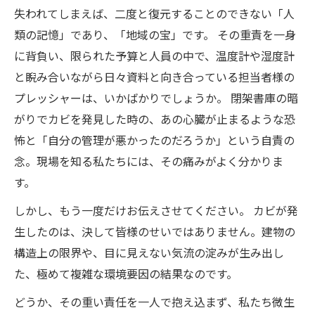
失われてしまえば、二度と復元することのできない「人
類の記憶」であり、「地域の宝」です。 その重責を一身
に背負い、限られた予算と人員の中で、温度計や湿度計
と睨み合いながら日々資料と向き合っている担当者様の
プレッシャーは、いかばかりでしょうか。 閉架書庫の暗
がりでカビを発見した時の、あの心臓が止まるような恐
怖と「自分の管理が悪かったのだろうか」という自責の
念。現場を知る私たちには、その痛みがよく分かりま
す。
しかし、もう一度だけお伝えさせてください。 カビが発
生したのは、決して皆様のせいではありません。建物の
構造上の限界や、目に見えない気流の淀みが生み出し
た、極めて複雑な環境要因の結果なのです。
どうか、その重い責任を一人で抱え込まず、私たち微生