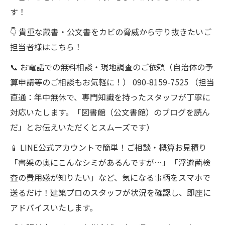
す！
👇 貴重な蔵書・公文書をカビの脅威から守り抜きたいご
担当者様はこちら！
📞 お電話での無料相談・現地調査のご依頼（自治体の予
算申請等のご相談もお気軽に！） 090-8159-7525 （担当
直通：年中無休で、専門知識を持ったスタッフが丁寧に
対応いたします。「図書館（公文書館）のブログを読ん
だ」とお伝えいただくとスムーズです）
📱 LINE公式アカウントで簡単！ご相談・概算お見積り
「書架の奥にこんなシミがあるんですが…」「浮遊菌検
査の費用感が知りたい」など、気になる事柄をスマホで
送るだけ！建築プロのスタッフが状況を確認し、即座に
アドバイスいたします。