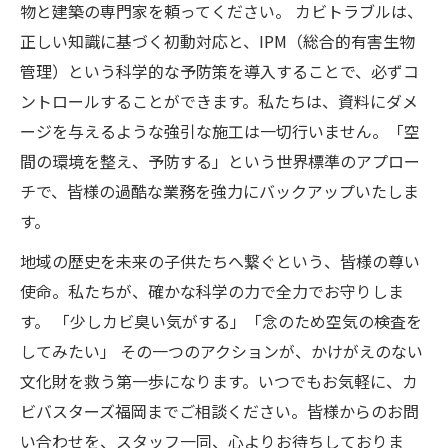
物と建築の専門家を頼ってください。 カビトラブルは、
正しい知識に基づく初動対応と、IPM（総合的有害生物
管理）という科学的な予防策を導入することで、必ずコ
ントロールすることができます。私たちは、資料にダメ
ージを与えるような強引な施工は一切行いません。「空
間の環境を整え、予防する」という世界標準のアプロー
チで、皆様の過酷な業務を強力にバックアップいたしま
す。
地域の歴史を未来の子供たちへ繋ぐという、皆様の尊い
使命。私たちが、確かな科学の力で全力でお守りしま
す。 「少しカビ臭い気がする」「念のため空気の検査を
してみたい」 その一つのアクションが、かけがえのない
文化財を救う第一歩になります。いつでもお気軽に、カ
ビバスターズ福岡までご相談ください。皆様からのお問
い合わせを、スタッフ一同、心よりお待ちしておりま