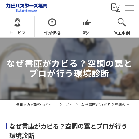
サービス
作業価格
流れ
施工事例
なぜ書庫がカビる？空調の罠と
プロが行う環境診断
福岡でカビ取りならカビバスターズ福岡
ブログ
なぜ書庫がカビる？空調の罠とプロが行う環境診断
なぜ書庫がカビる？空調の罠とプロが行う
環境診断