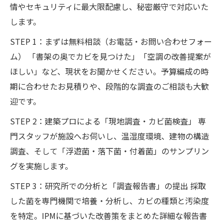
情やセキュリティに最大限配慮し、秘密厳守で対応いた
します。
STEP 1：まずは無料相談（お電話・お問い合わせフォー
ム） 「書架の奥でカビを見つけた」「空調の改善提案が
ほしい」など、現状をお聞かせください。予算編成の時
期に合わせたお見積りや、段階的な調査のご相談も大歓
迎です。
STEP 2：建築プロによる「現地調査・カビ菌検査」 専
門スタッフが施設へお伺いし、温湿度環境、建物の構造
調査、そして「浮遊菌・落下菌・付着菌」のサンプリン
グを実施します。
STEP 3：研究所での分析と「調査報告書」の提出 採取
した菌を専門機関で培養・分析し、カビの種類と汚染度
を特定。IPMに基づいた改善策をまとめた詳細な報告書