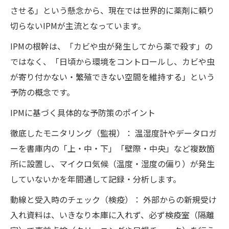
させる」という懸念から、現在では世界的に薬剤に頼り
切らないIPMが主流となっています。
IPMの根幹は、「カビや虫が発生してから薬で殺す」の
ではなく、「日頃から環境をコントロールし、カビや虫
が寄り付かない・繁殖できない空間を維持する」という
予防の概念です。
IPMに基づく具体的な予防策のポイント
徹底したモニタリング（監視）： 温湿度計やデータロガ
ーを書庫内の「上・中・下」「壁際・中央」など複数箇
所に設置し、マイクロ気候（温度・湿度の偏り）が発生
していないかを年間通して記録・分析します。
動線と受入時のチェック（検疫）： 外部からの新規受け
入れ資料は、いきなり本庫に入れず、必ず検疫室（隔離