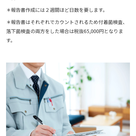
＊報告書作成には２週間ほど日数を要します。
＊報告書はそれぞれでカウントされるため付着菌検査、
落下菌検査の両方をした場合は税抜65,000円となりま
す。