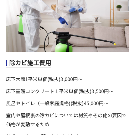
除カビ施工費用
床下木部1平米単価(税抜)3,000円～
床下基礎コンクリート１平米単価(税抜)3,500円～
風呂やトイレ（一般家庭規格)(税抜)45,000円～
室内や屋根裏の除カビについては材質やその他の要因で
価格が変動するため