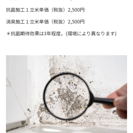
抗菌施工１立米単価（税抜）2,500円
消臭施工１立米単価（税抜）2,500円
＊抗菌期待効果は3年程度。(環境により異なります)