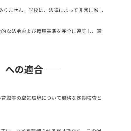
ありません。学校は、法律によって非常に厳し
公的な法令および環境基準を完全に遵守し、適
」への適合
体育館等の空気環境について厳格な定期検査と
施工は、カビを死滅させるだけでなく、この湿