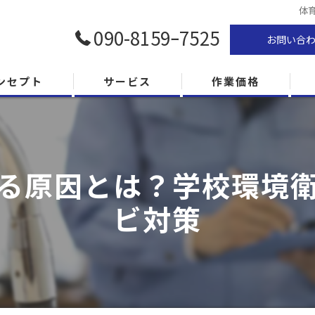
体
090-8159ｰ7525
お問い合
ンセプト
サービス
作業価格
る原因とは？学校環境
ビ対策