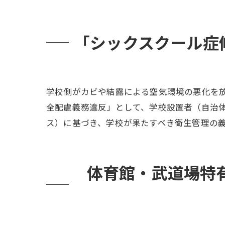
「シックスクール症
学校側がカビや結露による空気環境の悪化を
全配慮義務違反」として、学校設置者（自治体
ス）に基づき、学校が果たすべき衛生管理の
体育館・武道場特