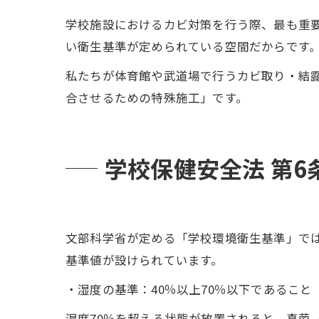
学校施設におけるカビ対策を行う際、最も重
い衛生基準が定められている空間だからです
私たちが体育館や武道場で行うカビ取り・結
合させるための特殊施工」です。
学校保健安全法 第
文部科学省が定める「学校環境衛生基準」で
基準値が設けられています。
・湿度の基準：40％以上70％以下であること
湿度70％を超える状態が放置されると、真菌