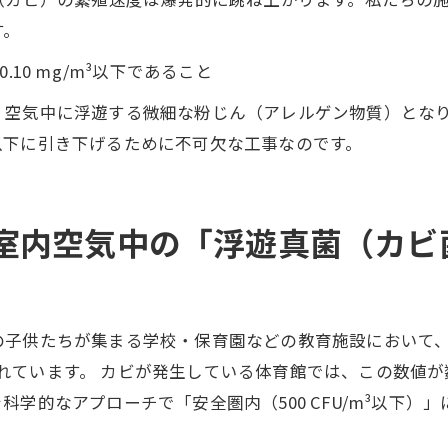
す。
10 mg/m³以下であること
、空気中に浮遊する微細な粉じん（アレルゲン物質）とな
以下に引き下げるために不可欠な工事なのです。
室内空気中の「浮遊真菌（カビ
の子供たちが集まる学校・保育園などの教育施設において
とされています。 カビが発生している体育館では、この数値が
学的なアプローチで「安全圏内（500 CFU/m³以下）