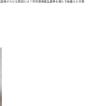
武道場がカビる原因とは？学校環境衛生基準を満たす結露カビ対策