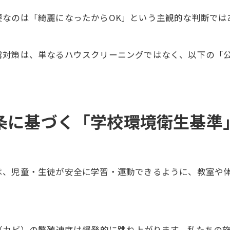
要なのは「綺麗になったからOK」という主観的な判断では
。
露対策は、単なるハウスクリーニングではなく、以下の「
6条に基づく「学校環境衛生基準
は、児童・生徒が安全に学習・運動できるように、教室や
（カビ）の繁殖速度は爆発的に跳ね上がります。私たちの