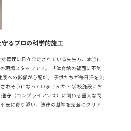
を守るプロの科学的施工
維持管理に日々奔走されている先生方、本当に
の現場スタッフです。 「体育館の壁面に不気
健康への影響が心配だ」 子供たちが毎日汗を流
されそうになっていませんか？ 学校施設にお
令遵守（コンプライアンス）に関わる重大な問
の不安に寄り添い、法律の基準を完全にクリア