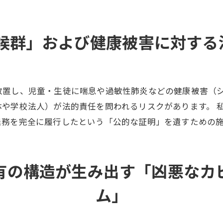
候群」および健康被害に対する
放置し、児童・生徒に喘息や過敏性肺炎などの健康被害（
や学校法人）が法的責任を問われるリスクがあります。 
義務を完全に履行したという「公的な証明」を遺すための
有の構造が生み出す「凶悪なカ
ム」