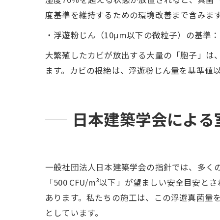
度基準を維持するための環境改善まで含みま
・浮遊粉じん（10μm以下の微粒子）の基準：0.
大繁殖したカビが放出する大量の「胞子」は
ます。カビの根絶は、浮遊粉じん量を基準値
日本建築学会による
一般社団法人日本建築学会の指針では、多く
「500 CFU/m³以下」が望ましい安全目安
あります。私たちの施工は、この浮遊真菌量を科
としています。