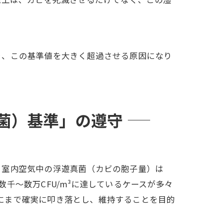
り、この基準値を大きく超過させる原因になり
菌）基準」の遵守
、室内空気中の浮遊真菌（カビの胞子量）は
数千〜数万CFU/m³に達しているケースが多々
」にまで確実に叩き落とし、維持することを目的