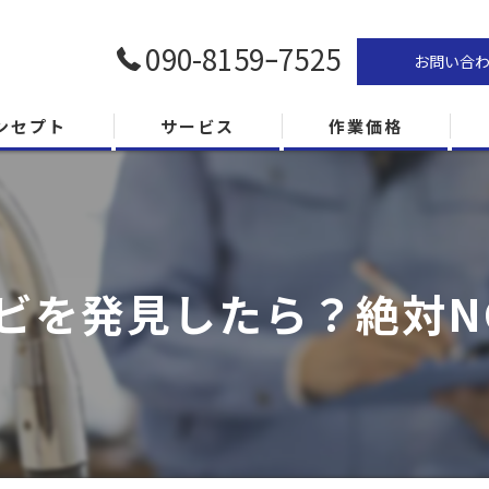
090-8159ｰ7525
お問い合
ンセプト
サービス
作業価格
ビを発見したら？絶対N