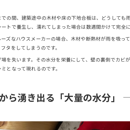
までの間、建築途中の木材や床の下地合板は、どうしても
シートで養生し、濡れてしまった場合は数週間かけて完全
ルーズなハウスメーカーの場合、木材や断熱材が雨を吸っ
てフタをしてしまうのです。
げ場を失います。その水分を栄養にして、壁の裏側でカビ
シミとなって現れるのです。
トから湧き出る「大量の水分」