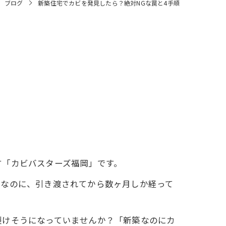
ブログ
新築住宅でカビを発見したら？絶対NGな罠と4手順
す「カビバスターズ福岡」です。
れなのに、引き渡されてから数ヶ月しか経って
裂けそうになっていませんか？「新築なのにカ