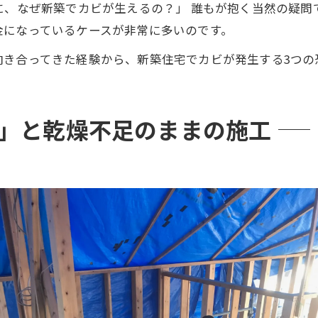
に、なぜ新築でカビが生えるの？」 誰もが抱く当然の疑
金になっているケースが非常に多いのです。
向き合ってきた経験から、新築住宅でカビが発生する3つの
れ」と乾燥不足のままの施工