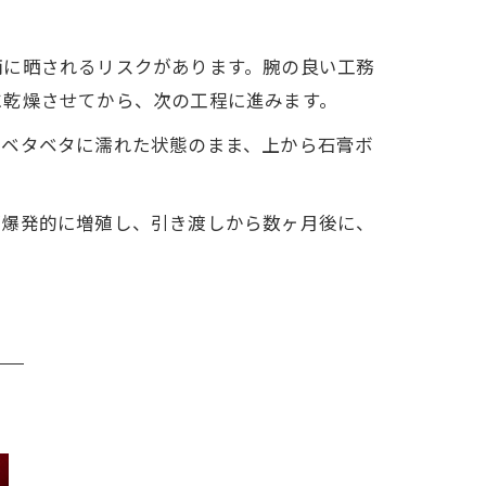
雨に晒されるリスクがあります。腕の良い工務
に乾燥させてから、次の工程に進みます。
てベタベタに濡れた状態のまま、上から石膏ボ
が爆発的に増殖し、引き渡しから数ヶ月後に、