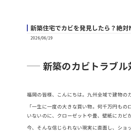
新築住宅でカビを発見したら？絶対N
2026/06/19
新築のカビトラブル
福岡の皆様、こんにちは。九州全域で建物の
「一生に一度の大きな買い物。何千万円もの
いないのに、クローゼットや畳、壁紙にカビ
今、そんな信じられない現実に直面し、ショ