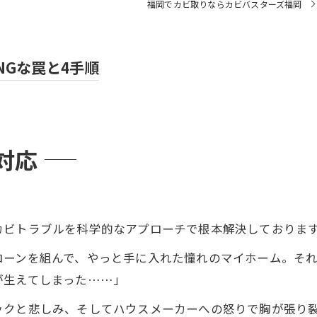
福岡でカビ取りならカビバスターズ福岡
Gな罠と4手順
対応
カビトラブルを科学的なアプローチで根本解決しておりま
ローンを組んで、やっと手に入れた憧れのマイホーム。そ
が生えてしまった……」
ックと悲しみ、そしてハウスメーカーへの怒りで胸が張り