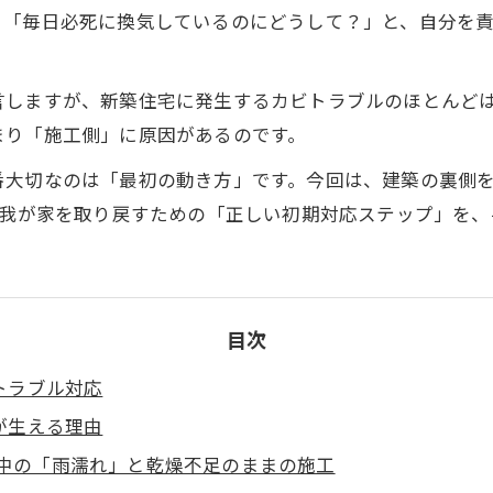
」「毎日必死に換気しているのにどうして？」と、自分を
言しますが、新築住宅に発生するカビトラブルのほとんど
まり「施工側」に原因があるのです。
番大切なのは「最初の動き方」です。今回は、建築の裏側
な我が家を取り戻すための「正しい初期対応ステップ」を
目次
トラブル対応
が生える理由
築中の「雨濡れ」と乾燥不足のままの施工