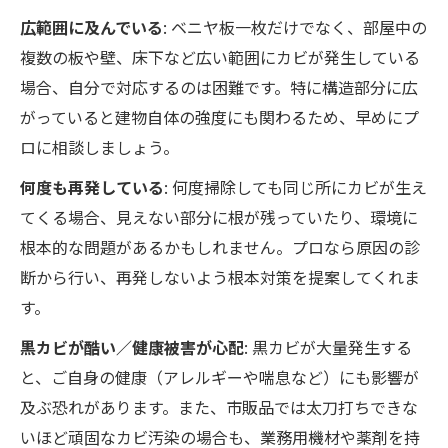
広範囲に及んでいる
: ベニヤ板一枚だけでなく、部屋中の
複数の板や壁、床下など広い範囲にカビが発生している
場合、自分で対応するのは困難です。特に構造部分に広
がっていると建物自体の強度にも関わるため、早めにプ
ロに相談しましょう。
何度も再発している
: 何度掃除しても同じ所にカビが生え
てくる場合、見えない部分に根が残っていたり、環境に
根本的な問題があるかもしれません。プロなら原因の診
断から行い、再発しないよう根本対策を提案してくれま
す。
黒カビが酷い／健康被害が心配
: 黒カビが大量発生する
と、ご自身の健康（アレルギーや喘息など）にも影響が
及ぶ恐れがあります。また、市販品では太刀打ちできな
いほど頑固なカビ汚染の場合も、業務用機材や薬剤を持