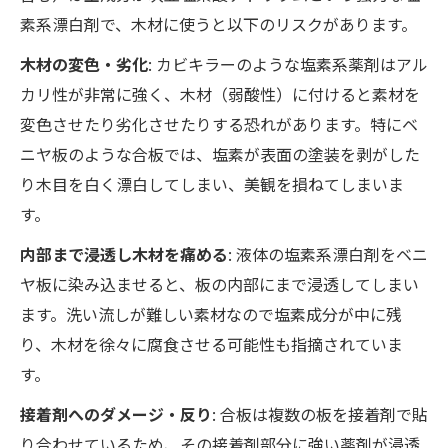
素系漂白剤で、木材に使うと以下のリスクがあります。
木材の変色・劣化
: カビキラーのような塩素系薬剤はアル
カリ性が非常に強く、木材（弱酸性）に付けると素材を
変色させたり劣化させたりする恐れがあります。特にベ
ニヤ板のような合板では、塩素が表面の塗装を剥がした
り木目を白く漂白してしまい、美観を損ねてしまいま
す。
内部まで浸透し木材を痛める
: 液体の塩素系漂白剤をベニ
ヤ板に染み込ませると、板の内部にまで浸透してしまい
ます。洗い流しが難しい素材なので塩素成分が中に残
り、木材を徐々に腐食させる可能性も指摘されていま
す。
接着剤へのダメージ・反り
: 合板は複数の板を接着剤で貼
り合わせているため、その接着剤部分に強い薬剤が浸透