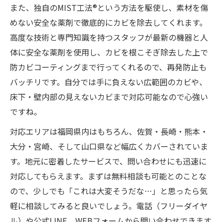
また、独自のMIST工法®という方法を駆使し、素材を傷
めない安全な薬剤で徹底的にカビを除去してくれます。
高度な技術と専門知識を持つスタッフが最新の機器と人
体に安全な薬剤を使用し、カビを根こそぎ除去した上で
防カビコーティングまで行ってくれるので、再発防止も
バッチリです。自分では手に負えない広範囲のカビや、
床下・壁内部の見えないカビまで対応可能なので心強い
ですね。
対応エリアは福岡県内はもちろん、佐賀・長崎・熊本・
大分・宮崎、そして山口県など幅広くカバーされていま
す。地元に密着したサービスで、問い合わせにも迅速に
対応してもらえます。まずは無料相談も可能とのことな
ので、少しでも「これは大変そうだな…」と思ったら気
軽に相談してみると良いでしょう。電話（フリーダイヤ
ル）や公式LINE、WEBフォームから問い合わせできます