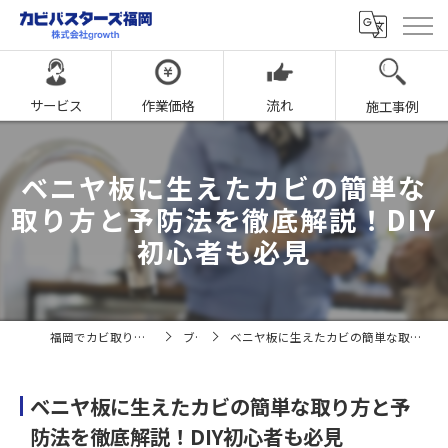
サービス
作業価格
流れ
施工事例
ベニヤ板に生えたカビの簡単な
取り方と予防法を徹底解説！DIY
初心者も必見
福岡でカビ取りならカビバスターズ福岡
ブログ
ベニヤ板に生えたカビの簡単な取り方と予防法を徹底解説！DIY初心者も必見
ベニヤ板に生えたカビの簡単な取り方と予
防法を徹底解説！DIY初心者も必見