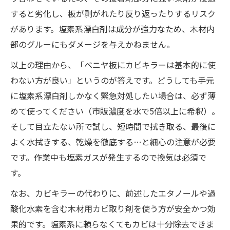
すると劣化し、板が剥がれたり反り返ったりするリスク
があります。塩素系漂白剤は成分が強力なため、木材内
部のグルーにもダメージを与えかねません。
以上の理由から、「ベニヤ板にカビキラーは基本的に使
わない方が良い」というのが答えです。どうしても手元
に塩素系漂白剤しかなく緊急対処したい場合は、必ず薄
めて使ってください（市販濃度を水で5倍以上に希釈）。
そして目立たない所で試し、短時間で拭き取る、最後に
よく水拭きする、乾燥を徹底する…と細心の注意が必要
です。作業中も塩素ガスが発生するので換気は必須で
す。
なお、カビキラーの代わりに、前述したエタノールや過
酸化水素を含む木材用カビ取り剤を使う方が安全かつ効
果的です。塩素系に頼らなくてもカビは十分除去できま