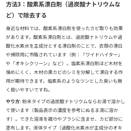
方法3：酸素系漂白剤（過炭酸ナトリウムな
ど）で除去する
身近な材料では、酸素系漂白剤を使ったカビ取りも効果
があります。酸素系漂白剤とは、過炭酸ナトリウムや過
酸化水素水を主成分とする漂白剤のことで、衣類の漂白
や掃除用に市販されています（例：「ワイドハイター」
や「オキシクリーン」など）。塩素系漂白剤ほど木材を
傷めにくく、木材の黒カビのシミを分解して漂白する作
用が期待できます。塩素系のようなツンとした臭いも無
く扱いやすいですね。
やり方
: 粉末タイプの過炭酸ナトリウムならお湯で溶かし
て使います（製品表示の濃度を参考にぬるま湯に溶か
す）。できた溶液を雑巾やブラシに含ませ、カビ部分に
塗布します。液体タイプ（過酸化水素水が主成分のオキ