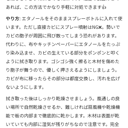
あれば、この方法でかなり手軽に対処できます👍
やり方
: エタノールをそのままスプレーボトルに入れて使
います。ただし直接カビにスプレー噴射はNG❌。勢いで
カビの胞子が周囲に飛び散ってしまう恐れがあります。
代わりに、布やキッチンペーパーにエタノールをたっぷ
り染み込ませ、カビの生えている部分をポンポンと叩く
ように拭き取ります。ゴシゴシ強く擦ると木材を傷めた
り胞子が舞うので、優しく押さえるようにしましょう。
カビが布に移ったらその部分は都度交換し、汚れを広げ
ないようにします。
拭き取った後はしっかり乾燥させましょう。風通しの良
い場所で自然乾燥させるか、難しければ扇風機や乾燥機
能で板の内部まで徹底的に乾かします。木材は表面が乾
いていても内部に湿気が残りがちなので注意です。完全