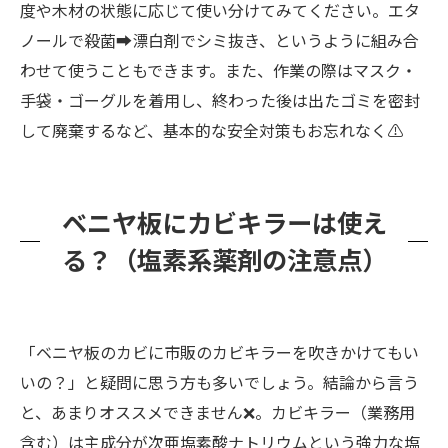
度や木材の状態に応じて使い分けてみてください。エタ
ノールで殺菌➡漂白剤でシミ抜き、というように組み合
わせて使うこともできます。また、作業の際はマスク・
手袋・ゴーグルを着用し、終わった後は出たゴミを密封
して廃棄するなど、基本的な安全対策もお忘れなく⚠️
ベニヤ板にカビキラーは使え
る？（塩素系薬剤の注意点）
「ベニヤ板のカビに市販のカビキラーを吹きかけてもい
いの？」と疑問に思う方も多いでしょう。結論から言う
と、あまりオススメできません❌。カビキラー（業務用
含む）は主成分が次亜塩素酸ナトリウムという強力な塩