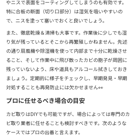
やニスで表面をコーティングしてしまうのも有効です。
特に合板の断面（切り口部分）は湿気を吸いやすいの
で、ニスを塗って塞いでおくと良いでしょう。
また、徹底乾燥＆清掃も大事です。作業後に少しでも湿
り気が残っているとそこから再繁殖しかねません。先述
の通り扇風機や除湿機を使って内部まで十分に乾燥させ
ること、そして作業中に飛び散ったカビの胞子が周囲に
残っていないよう、床や道具もアルコール拭きしておき
ましょう。定期的に様子をチェックし、早期発見・早期
対処することも再発防止には欠かせません👀
プロに任せるべき場合の目安
カビ取りはDIYでも可能ですが、場合によっては専門のカ
ビ取り業者に任せることも検討すべきです。次のような
ケースではプロの出番と言えます。