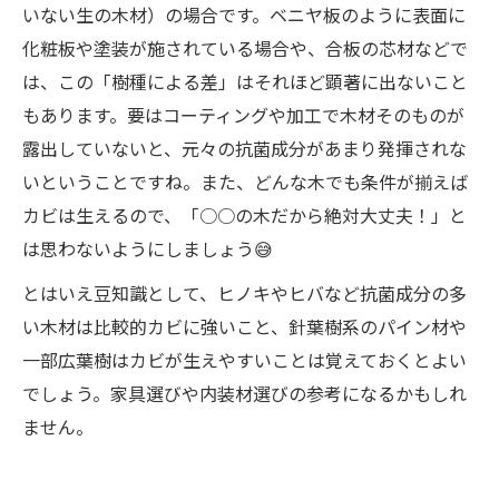
いない生の木材）の場合です。ベニヤ板のように表面に
化粧板や塗装が施されている場合や、合板の芯材などで
は、この「樹種による差」はそれほど顕著に出ないこと
もあります。要はコーティングや加工で木材そのものが
露出していないと、元々の抗菌成分があまり発揮されな
いということですね。また、どんな木でも条件が揃えば
カビは生えるので、「○○の木だから絶対大丈夫！」と
は思わないようにしましょう😅
とはいえ豆知識として、ヒノキやヒバなど抗菌成分の多
い木材は比較的カビに強いこと、針葉樹系のパイン材や
一部広葉樹はカビが生えやすいことは覚えておくとよい
でしょう。家具選びや内装材選びの参考になるかもしれ
ません。