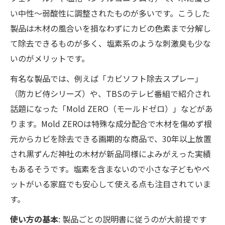
い中性〜弱酸性に調整されたものが多いです。こうした
製品は木材の風合いを損なわずにカビの色素まで分解し
て除去できるものが多く、塩素系のような刺激臭も少な
いのがメリットです。
有名な製品では、例えば「カビソフト除去スプレー」
（防カビ侍シリーズ）や、TBSのテレビ番組で紹介され
話題になった「Mold ZERO（モールドゼロ）」などがあ
ります。Mold ZEROは特殊な成分配合で木材を傷めず根
元からカビを除去できる画期的な商品で、30年以上放置
され黒ずんだ神社の木材が新品同様によみがえった実績
もあるそうです。塩素を含まないので小さな子どもやペ
ットがいる家庭でも安心して使える点も注目されていま
す。
使い方の基本
: 製品ごとの説明書に従うのが大前提です