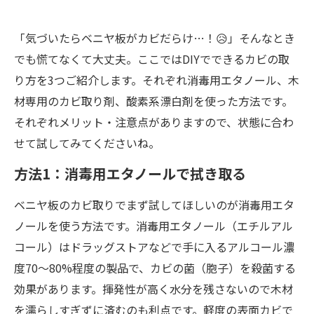
「気づいたらベニヤ板がカビだらけ…！😥」そんなとき
でも慌てなくて大丈夫。ここではDIYでできるカビの取
り方を3つご紹介します。それぞれ消毒用エタノール、木
材専用のカビ取り剤、酸素系漂白剤を使った方法です。
それぞれメリット・注意点がありますので、状態に合わ
せて試してみてくださいね。
方法1：消毒用エタノールで拭き取る
ベニヤ板のカビ取りでまず試してほしいのが消毒用エタ
ノールを使う方法です。消毒用エタノール（エチルアル
コール）はドラッグストアなどで手に入るアルコール濃
度70〜80%程度の製品で、カビの菌（胞子）を殺菌する
効果があります。揮発性が高く水分を残さないので木材
を濡らしすぎずに済むのも利点です。軽度の表面カビで