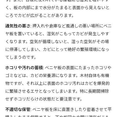
く、板の内部にまで水分がたまると表面から見えないと
ころでカビが広がることがあります。
通気性の悪さ
: 押入れや倉庫など風通しの悪い場所にベニ
ヤ板を置いていると、湿気がこもってカビが発生しやす
くなります。空気が循環しないと、湿った空気がその場
に停滞してしまい、カビにとって絶好の繁殖環境になっ
てしまうのです。
ホコリや汚れの蓄積
: ベニヤ板の表面にたまったホコリや
ゴミなどは、カビの栄養源になります。木材自体も有機
物ですが、それ以上に表面のホコリ汚れはカビを爆発的
に繁殖させるエサとなってしまいます。特に長期間掃除
せずホコリだらけの状態だと要注意です。
不適切な保管
: ベニヤ板を床に直置きしたり密着させて平
積みしたまま保管すると、下や板同士の間に湿気がこも