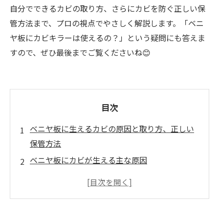
自分でできるカビの取り方、さらにカビを防ぐ正しい保
管方法まで、プロの視点でやさしく解説します。「ベニ
ヤ板にカビキラーは使えるの？」という疑問にも答えま
すので、ぜひ最後までご覧くださいね😊
目次
ベニヤ板に生えるカビの原因と取り方、正しい
保管方法
ベニヤ板にカビが生える主な原因
ベニヤ板のカビの取り方【3つの方法】
ベニヤ板にカビキラーは使える？（塩素系薬剤
の注意点）