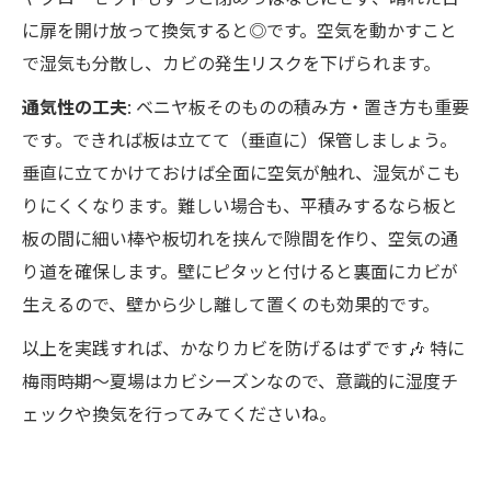
に扉を開け放って換気すると◎です。空気を動かすこと
で湿気も分散し、カビの発生リスクを下げられます。
通気性の工夫
: ベニヤ板そのものの積み方・置き方も重要
です。できれば板は立てて（垂直に）保管しましょう。
垂直に立てかけておけば全面に空気が触れ、湿気がこも
りにくくなります。難しい場合も、平積みするなら板と
板の間に細い棒や板切れを挟んで隙間を作り、空気の通
り道を確保します。壁にピタッと付けると裏面にカビが
生えるので、壁から少し離して置くのも効果的です。
以上を実践すれば、かなりカビを防げるはずです🎶 特に
梅雨時期～夏場はカビシーズンなので、意識的に湿度チ
ェックや換気を行ってみてくださいね。