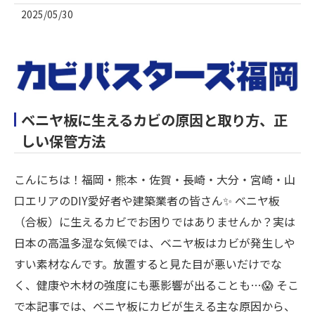
2025/05/30
ベニヤ板に生えるカビの原因と取り方、正
しい保管方法
こんにちは！福岡・熊本・佐賀・長崎・大分・宮崎・山
口エリアのDIY愛好者や建築業者の皆さん✨ ベニヤ板
（合板）に生えるカビでお困りではありませんか？実は
日本の高温多湿な気候では、ベニヤ板はカビが発生しや
すい素材なんです。放置すると見た目が悪いだけでな
く、健康や木材の強度にも悪影響が出ることも…😱 そこ
で本記事では、ベニヤ板にカビが生える主な原因から、