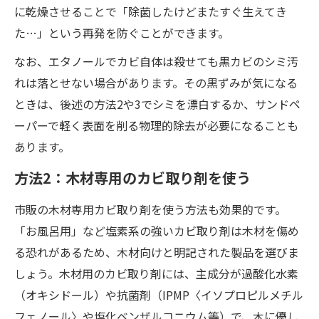
に乾燥させることで「除菌したけどまたすぐ生えてき
た…」という再発を防ぐことができます。
なお、エタノールでカビ自体は殺せても黒カビのシミ汚
れは落とせない場合があります。その黒ずみが気になる
ときは、後述の方法2や3でシミを漂白するか、サンドペ
ーパーで軽く表面を削る物理的除去が必要になることも
あります。
方法2：木材専用のカビ取り剤を使う
市販の木材専用カビ取り剤を使う方法も効果的です。
「お風呂用」など塩素系の強いカビ取り剤は木材を傷め
る恐れがあるため、木材向けと明記された製品を選びま
しょう。木材用のカビ取り剤には、主成分が過酸化水素
（オキシドール）や抗菌剤（IPMP〈イソプロピルメチル
フェノール〉や塩化ベンザルコニウム等）で、木に優し