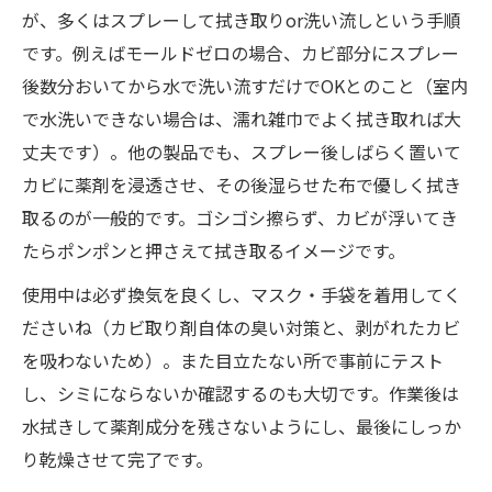
が、多くはスプレーして拭き取りor洗い流しという手順
です。例えばモールドゼロの場合、カビ部分にスプレー
後数分おいてから水で洗い流すだけでOKとのこと（室内
で水洗いできない場合は、濡れ雑巾でよく拭き取れば大
丈夫です）。他の製品でも、スプレー後しばらく置いて
カビに薬剤を浸透させ、その後湿らせた布で優しく拭き
取るのが一般的です。ゴシゴシ擦らず、カビが浮いてき
たらポンポンと押さえて拭き取るイメージです。
使用中は必ず換気を良くし、マスク・手袋を着用してく
ださいね（カビ取り剤自体の臭い対策と、剥がれたカビ
を吸わないため）。また目立たない所で事前にテスト
し、シミにならないか確認するのも大切です。作業後は
水拭きして薬剤成分を残さないようにし、最後にしっか
り乾燥させて完了です。