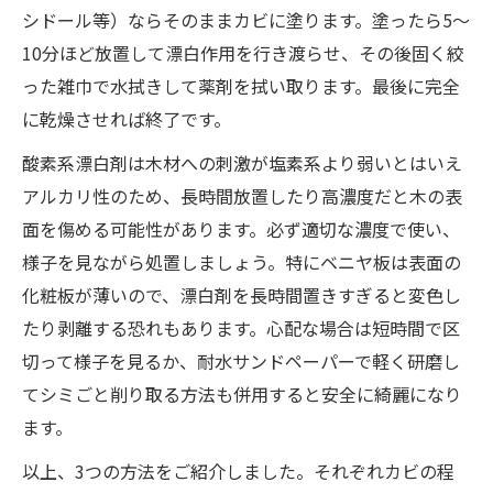
シドール等）ならそのままカビに塗ります。塗ったら5〜
10分ほど放置して漂白作用を行き渡らせ、その後固く絞
った雑巾で水拭きして薬剤を拭い取ります。最後に完全
に乾燥させれば終了です。
酸素系漂白剤は木材への刺激が塩素系より弱いとはいえ
アルカリ性のため、長時間放置したり高濃度だと木の表
面を傷める可能性があります。必ず適切な濃度で使い、
様子を見ながら処置しましょう。特にベニヤ板は表面の
化粧板が薄いので、漂白剤を長時間置きすぎると変色し
たり剥離する恐れもあります。心配な場合は短時間で区
切って様子を見るか、耐水サンドペーパーで軽く研磨し
てシミごと削り取る方法も併用すると安全に綺麗になり
ます。
以上、3つの方法をご紹介しました。それぞれカビの程