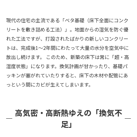
現代の住宅の主流である「ベタ基礎（床下全面にコンク
リートを敷き詰める工法）」。地面からの湿気を防ぐ優
れた工法ですが、打設されたばかりの新しいコンクリー
トは、完成後1〜2年間にわたって大量の水分を空気中に
放出し続けます。 このため、新築の床下は常に「超・高
湿度状態」になります。換気計画が甘かったり、基礎パ
ッキンが塞がれていたりすると、床下の木材や配管にあ
っという間にカビが生えてしまいます。
高気密・高断熱ゆえの「換気不
足」