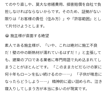
てのやり直しや、莫大な修繕費用、損害賠償を自社で負
担しなければならないからです。そのため、証拠がない
限りは「お客様の責任（住み方）」や「許容範囲」とし
て片付けようとします。
😭 施主様が直面する絶望
素人である施主様が、「いや、これは絶対に施工不良
だ！壁の中の断熱材が濡れているはずだ！」と主張して
も、建築のプロである業者に専門用語で丸め込まれてし
まうことがほとんどです。 「このままカビだらけの家に
何十年もローンを払い続けるのか……」 「子供が喘息に
なったらどうしよう……」 精神的に追い詰められ、泣き
寝入りしてしまう方が本当に多いのが現実です。