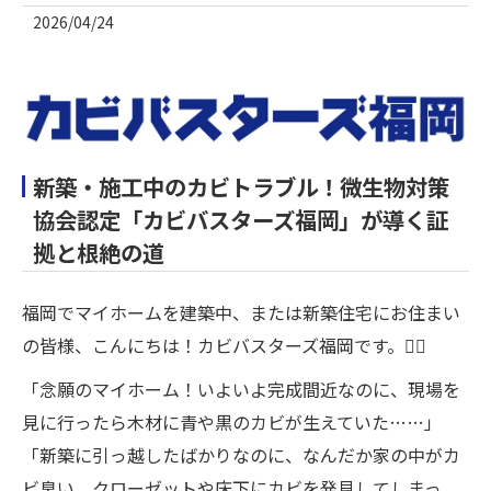
2026/04/24
新築・施工中のカビトラブル！微生物対策
協会認定「カビバスターズ福岡」が導く証
拠と根絶の道
福岡でマイホームを建築中、または新築住宅にお住まい
の皆様、こんにちは！カビバスターズ福岡です。🙋‍♂️
「念願のマイホーム！いよいよ完成間近なのに、現場を
見に行ったら木材に青や黒のカビが生えていた……」
「新築に引っ越したばかりなのに、なんだか家の中がカ
ビ臭い。クローゼットや床下にカビを発見してしまっ