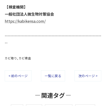
【検査機関】
一般社団法人微生物対策協会
https://kabikensa.com/
--------------------------------------------------------------------
--
カビ取り
カビ検査
< 前のページ
一覧に戻る
次のページ >
関連タグ