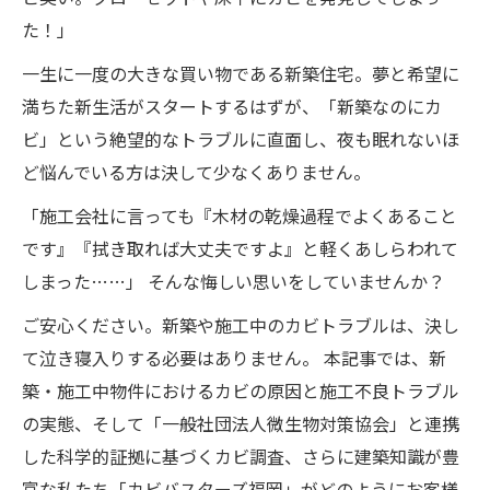
た！」
一生に一度の大きな買い物である新築住宅。夢と希望に
満ちた新生活がスタートするはずが、「新築なのにカ
ビ」という絶望的なトラブルに直面し、夜も眠れないほ
ど悩んでいる方は決して少なくありません。
「施工会社に言っても『木材の乾燥過程でよくあること
です』『拭き取れば大丈夫ですよ』と軽くあしらわれて
しまった……」 そんな悔しい思いをしていませんか？
ご安心ください。新築や施工中のカビトラブルは、決し
て泣き寝入りする必要はありません。 本記事では、新
築・施工中物件におけるカビの原因と施工不良トラブル
の実態、そして「一般社団法人微生物対策協会」と連携
した科学的証拠に基づくカビ調査、さらに建築知識が豊
富な私たち「カビバスターズ福岡」がどのようにお客様