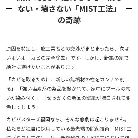
ない・壊さない「MIST工法」
の奇跡
原因を特定し、施工業者との交渉がまとまったら、次は
いよいよ「カビの完全除去」です。しかし、新築の家で
絶対に避けたいことがあります。
「カビを取るために、新しい無垢材の柱をカンナで削
る」 「強い塩素系の薬品を撒かれて、家中にプールの匂
いが染み付く」 「せっかくの新品の壁紙が漂白されて変
色してしまう」
カビバスターズ福岡なら、そんな悲劇は起こりません。
私たちが独自に採用している最先端の除菌技術「MIST工
法（ミスト工法）」は、新築物件のカビ除去において究