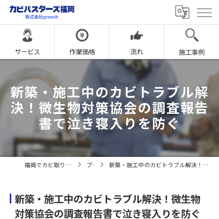
サービス
作業価格
流れ
施工事例
新築・施工中のカビトラブル解
決！微生物対策協会の調査報告
書で泣き寝入りを防ぐ
福岡でカビ取りならカビバスターズ福岡
ブログ
新築・施工中のカビトラブル解決！微生物対策協会の調査報告書で泣き寝入りを防ぐ
新築・施工中のカビトラブル解決！微生物
対策協会の調査報告書で泣き寝入りを防ぐ