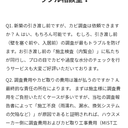
Q1. 新築の引き渡し前ですが、カビ調査は依頼できます
か？ A. はい、もちろん可能です。 むしろ、引き渡し前
（壁を塞ぐ前や、入居前）の調査が最もトラブルを防げ
ます。お引き渡し前の「施主検査（内覧会）」に私たち
が同行し、プロの目でカビや過度な水分のチェックを行
うサービスも大変ご好評いただいております。
Q2. 調査費用やカビ取りの費用は誰が払うのですか？ A.
最終的な責任の所在によります。 まずは施主様に調査費
用をご負担いただくケースが多いですが、当社の調査報
告書によって「施工不良（雨濡れ、漏水、換気システム
の欠陥など）」が原因であると証明されれば、ハウスメ
ーカー側に調査費用およびカビ取り工事費用（MIST工