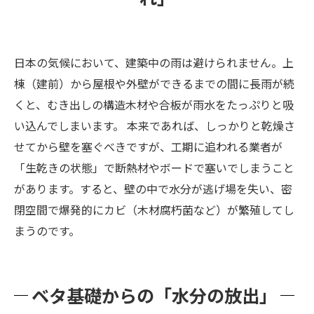
まとめ：新築のカビトラブルは、科学の目と建
築のプロに任せよう！ 📞
日本の気候において、建築中の雨は避けられません。上
棟（建前）から屋根や外壁ができるまでの間に長雨が続
くと、むき出しの構造木材や合板が雨水をたっぷりと吸
い込んでしまいます。 本来であれば、しっかりと乾燥さ
せてから壁を塞ぐべきですが、工期に追われる業者が
「生乾きの状態」で断熱材やボードで塞いでしまうこと
があります。すると、壁の中で水分が逃げ場を失い、密
閉空間で爆発的にカビ（木材腐朽菌など）が繁殖してし
まうのです。
ベタ基礎からの「水分の放出」