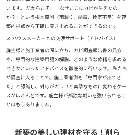
います。 だからこそ、「なぜここにカビが生えたの
か？」という根本原因（雨漏り、結露、換気不良）を建
築的視点から正確に突き止めることができるのです。
🤝 ハウスメーカーとの交渉サポート（アドバイス）
施主様と施工業者の間に立ち、カビ調査報告書の見方
や、専門的な建築用語の解説、どのような修繕を求める
べきかといったアドバイスを徹底的に行います。 私たち
が調査に入ることで、施工業者側も「専門家が出てき
た」と認識し、対応がガラリと真摯なものに変わるケー
スがほとんどです。施主様が孤独な戦いを強いられるこ
とはもうありません。
新築の美しい建材を守る！削ら