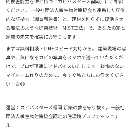
的検査能力を併せ持つ「カビバスターズ福岡」にご相談
ください。 一般社団法人微生物対策協会と連携した圧倒
的な証拠力（調査報告書）と、建材を削らずに復活させ
る魔法のような除菌技術「MIST工法」で、あなたの家と
家族の未来を確実にお守りします！
まずは無料相談・LINEスピード対応から。 建築現場の写
真や、気になるカビの写真をスマホで送っていただくだ
けで、プロが迅速にアドバイスいたします。 後悔のない
マイホーム作りのために、今すぐ私たちにお任せくださ
い！🌸😊
運営：カビバスターズ福岡 新築の夢を守り抜く。一般社
団法人微生物対策協会認定の住環境プロフェッショナ
ル。