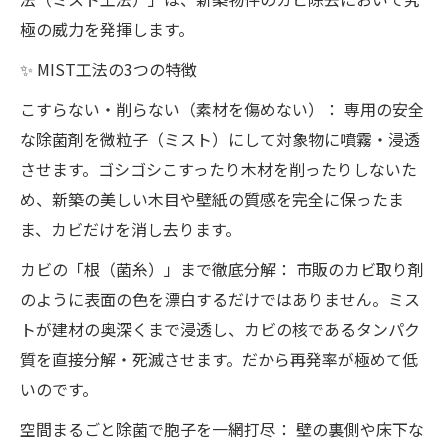
極の威力を発揮します。
✨ MIST工法の3つの特徴
こすらない・削らない（素材を傷めない）： 専用の安全
な除菌剤を微粒子（ミスト）にして対象物に噴霧・浸透
させます。ゴシゴシこすったり木材を削ったりしないた
め、新築の美しい木目や壁紙の質感を完全に保ったま
ま、カビだけを消し去ります。
カビの「根（菌糸）」まで徹底分解： 市販のカビ取り剤
のように表面の色を漂白するだけではありません。ミス
トが建材の奥深くまで浸透し、カビの核であるタンパク
質を直接分解・死滅させます。だから再発率が極めて低
いのです。
空間まるごと除菌で胞子を一網打尽： 壁の裏側や床下な