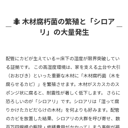
🐜 木材腐朽菌の繁殖と「シロア
リ」の大量発生
配管にカビが生えている＝床下の湿度が限界突破してい
る証拠です。 この高湿度環境は、家を支える土台や大引
（おおびき）といった重要な木材に「木材腐朽菌（木を
腐らせるカビ）」を繁殖させます。木材がスカスカのス
ポンジ状に腐ると、耐震性が著しく低下します。 さらに
恐ろしいのが「シロアリ」です。シロアリは「湿って腐
りかけたカビだらけの木材」を何よりも好みます。配管
のカビを放置した結果、シロアリの大群を呼び寄せ、数
百万円規模の駆除・修繕費用がかかってしまう事例が福