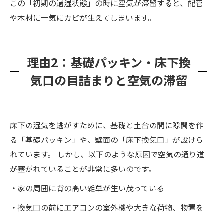
この「初期の過湿状態」の時に空気が滞留すると、配管
や木材に一気にカビが生えてしまいます。
理由2：基礎パッキン・床下換
気口の目詰まりと空気の滞留
床下の湿気を逃がすために、基礎と土台の間に隙間を作
る「基礎パッキン」や、壁面の「床下換気口」が設けら
れています。 しかし、以下のような原因で空気の通り道
が塞がれていることが非常に多いのです。
・家の周囲に背の高い雑草が生い茂っている
・換気口の前にエアコンの室外機や大きな荷物、物置を