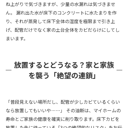
ね上がりで気づきますが、少量の水漏れは気づきませ
ん。 漏れ出た水が床下のコンクリートに水たまりを作
り、それが蒸発して床下全体の湿度を極限まで引き上
げ、配管だけでなく家の土台全体をカビだらけにしてし
まいます。
放置するとどうなる？家と家族
を襲う「絶望の連鎖」
「普段見えない場所だし、配管が少しカビているくらい
なら放置してもいいや……」 その油断は、マイホームの
寿命とご家族の健康を確実に削り取ります。床下カビを
放置した先に待っている「3つの絶望的なリスク」をお伝