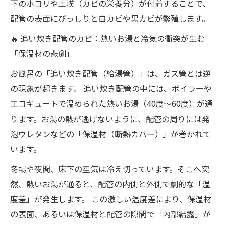
下のホコリや土埃（カビの栄養分）が付着することで、
配管の表面にびっしりと白カビや黒カビが繁殖します。
🔥 追い炊き配管のカビ：熱いお湯と冷気の衝突が生む
「保温材の悲劇」
お風呂の「追い炊き配管（給湯管）」は、ガス管とは逆
の現象が起きます。 追い炊き配管の中には、ボイラーや
エコキュートで温められた熱いお湯（40度〜60度）が通
ります。お湯の熱が逃げないように、配管の周りには発
泡ウレタンなどの「保温材（断熱カバー）」が巻かれて
います。
冬場や夜間、床下の空気は冷え切っています。そこへ突
然、熱いお湯が通ると、配管の内側と外側で劇的な「温
度差」が発生します。 この激しい温度差により、保温材
の表面、あるいは保温材と配管の隙間で「内部結露」が