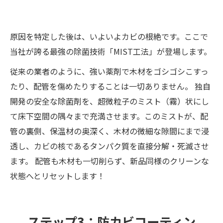
原因を特定した後は、いよいよカビの根絶です。ここで
当社が誇る最強の除菌技術「MIST工法」が登場します。
従来の業者のように、強い薬剤で木材をゴシゴシこすっ
たり、配管を傷めたりすることは一切ありません。 独自
開発の安全な除菌剤を、超微粒子のミスト（霧）状にし
て床下空間の隅々まで充満させます。このミストが、配
管の裏側、保温材の奥深く、木材の微細な隙間にまで浸
透し、カビの核であるタンパク質を直接分解・死滅させ
ます。 配管も木材も一切削らず、新品同様のクリーンな
状態へとリセットします！
ステップ3：防カビコーティン