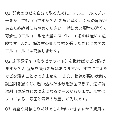
Q1. 配管のカビを自分で取るために、アルコールスプレ
ーをかけてもいいですか？ A. 効果が薄く、引火の危険が
あるため絶対におやめください。 特にガス配管の近くで
可燃性のアルコールを大量にスプレーするのは極めて危
険です。また、保温材の奥まで根を張ったカビは表面の
アルコールでは死滅しません。
Q2. 床下調湿剤（炭やゼオライト）を撒けばカビは防げ
ますか？ A. 湿気を吸う効果はありますが、すでに生えた
カビを殺すことはできません。 また、換気が悪い状態で
調湿剤を撒くと、吸い込んだ水分を放湿できず、逆に調
湿剤自体がカビの温床になるケースがあります。まずは
プロによる「除菌と気流の改善」が先決です。
Q3. 調査や見積もりだけでもお願いできますか？費用は