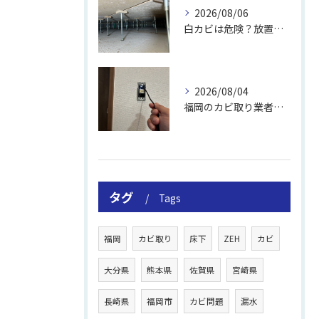
2026/08/06
白カビは危険？放置のリスクと取り方
2026/08/04
福岡のカビ取り業者おすすめの選び方と費用
タグ
Tags
福岡
カビ取り
床下
ZEH
カビ
大分県
熊本県
佐賀県
宮崎県
長崎県
福岡市
カビ問題
漏水