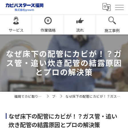
サービス
作業価格
流れ
施工事例
なぜ床下の配管にカビが！？ガ
ス管・追い炊き配管の結露原因
とプロの解決策
福岡でカビ取りならカビバスターズ福岡
ブログ
なぜ床下の配管にカビが！？ガス管・追い炊き配管の結露原因とプロの解決策
なぜ床下の配管にカビが！？ガス管・追い
炊き配管の結露原因とプロの解決策