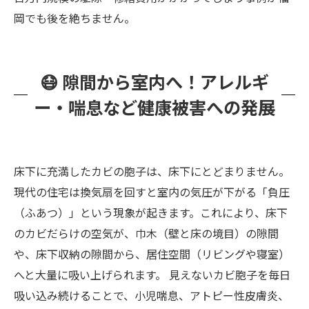
岡でも後を絶ちません。
😷 隙間から室内へ！アレルギ
ー・喘息など健康被害への発展
床下に充満したカビの胞子は、床下にとどまりません。
現代の住宅は換気扇を回すと室内の気圧が下がる「負圧
（ふあつ）」という現象が起きます。これにより、床下
のカビだらけの空気が、巾木（壁と床の境目）の隙間
や、床下収納の隙間から、居住空間（リビングや寝室）
へと大量に吸い上げられます。 見えないカビ胞子を毎日
吸い込み続けることで、小児喘息、アトピー性皮膚炎、