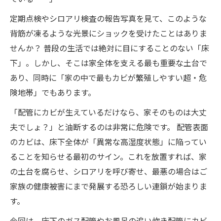
定期点検やシロアリ検査の報告写真を見て、このような
背筋が凍るような光景にショックを受けたことはありま
せんか？ 普段の生活では絶対に目にすることのない「床
下」。しかし、そこは家全体を支える最も重要な土台で
あり、同時に「家の中で最もカビが繁殖しやすい超・危
険地帯」でもあります。
「配管にカビが生えているだけなら、家そのものは大丈
夫でしょ？」と油断するのは非常に危険です。 配管表面
のカビは、床下全体が「異常な高湿度状態」に陥ってい
ることを知らせる最初のサイン。これを放置すれば、家
の土台を腐らせ、シロアリを呼び寄せ、最悪の場合はご
家族の健康被害にまで発展する恐ろしい連鎖が始まりま
す。
今回は、床下のガス配管やお風呂の追い炊き配管にカビ