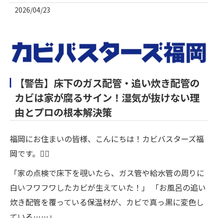
2026/04/23
【警告】床下のガス配管・追い炊き配管の
カビは家が腐るサイン！湿気が抜けない理
由とプロの根本解決策
福岡にお住まいの皆様、こんにちは！カビバスターズ福
岡です。🙋‍♂️
「家の点検で床下を覗いたら、ガス管や給水管の周りに
白いフワフワしたカビが生えていた！」 「お風呂の追い
炊き配管を覆っている保温材が、カビで真っ黒に変色し
ている……」