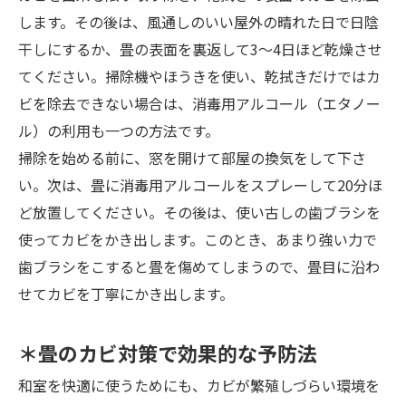
します。その後は、風通しのいい屋外の晴れた日で日陰
干しにするか、畳の表面を裏返して3～4日ほど乾燥させ
てください。掃除機やほうきを使い、乾拭きだけではカ
ビを除去できない場合は、消毒用アルコール（エタノー
ル）の利用も一つの方法です。
掃除を始める前に、窓を開けて部屋の換気をして下さ
い。次は、畳に消毒用アルコールをスプレーして20分ほ
ど放置してください。その後は、使い古しの歯ブラシを
使ってカビをかき出します。このとき、あまり強い力で
歯ブラシをこすると畳を傷めてしまうので、畳目に沿わ
せてカビを丁寧にかき出します。
＊畳のカビ対策で効果的な予防法
和室を快適に使うためにも、カビが繁殖しづらい環境を