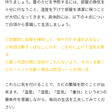
作りましょう。畳のカビを予防するには、部屋の換気を
十分に行なうこと、湿度を下げて部屋を清潔に保つこと
が大切になってきます。具体的には、以下の４点につい
て日頃から意識して生活しましょう。
①定期的に部屋を掃除して、埃や汚れを溜め込まない
②布団は敷きっぱなしにせず、こまめに上げて湿気を取
る
③畳と布団の間に湿気がこもらないよう、すのこを敷く
④カーペットを敷く場合は防湿シートを用いる
これらに気を付けることで、カビの繁殖を防ぐことが出
来ます。「温度」「湿度」「空気」「養分」という4つの
要条件を意識しながら、毎日の生活を工夫してみてくだ
さい。