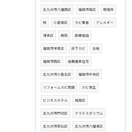
北九州市八幡西区
福岡市南区
喫煙所
咳
小倉南区
カビ業者
アレルギー
博多区
病院
医療施設
福岡市早良区
床下カビ
合板
福岡市西区
長期優良住宅
北九州市小倉北区
福岡市中央区
リフォームカビ問題
カビ発生
ビジネスホテル
城南区
北九州市門司区
クラドスポリウム
北九州市若松区
北九州市八幡東区