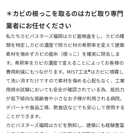
＊カビの根っこを取るのはカビ取り専門
業者にお任せください
私たちカビバスターズ福岡はカビ菌検査をし、カビの種
類を特定しカビの濃度で除カビ材の希釈率を変えて建築
素材を傷めずカビの菌糸（根っこ）を確実に除去しま
す。希釈率をカビの濃度で変えることによってお客様の
費用削減にもつながります。MIST工法®はカビに噴霧し
て洗い流すだけですので素材を傷める心配もなく、工業
用排水試験においても安全が確認されている為、抵抗力
が低下傾向な高齢者や小さなお子様が利用される病院。
デパートや食品工場、飲食店などでも安心して使用する
ことができます。
カビバスターズ福岡はカビを熟知し、建築にも経験豊富