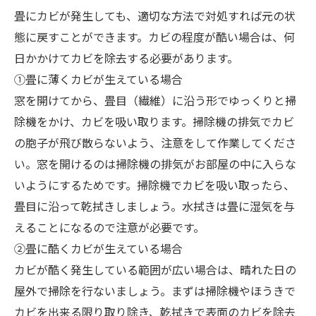
畳にカビが発生しても、適切な方法で対処すれば元の状
態に戻すことができます。カビの程度が酷い場合は、何
日かかけてカビを除去する必要があります。
①畳に薄くカビが生えている場合
窓を開けてから、畳目（繊維）に沿う形でゆっくりと掃
除機をかけ、カビを吸い取ります。掃除機の排気でカビ
の胞子が飛び散らないよう、注意をして作業してくださ
い。窓を開けるのは掃除機の排気がお部屋の中に入らな
いようにするためです。掃除機でカビを吸い取ったら、
畳目に沿って乾拭きしましょう。水拭きは畳に湿気を与
えることになるので注意が必要です。
②畳に酷くカビが生えている場合
カビが酷く発生している範囲が広い場合は、晴れた日の
屋外で掃除を行ないましょう。まずは掃除機やほうきで
カビを出来る限り取り除き、乾拭きで表面のカビを除去