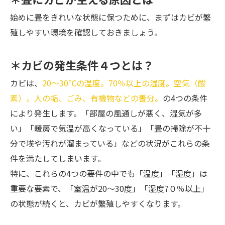
始めに畳をきれいな状態に保つために、まずはカビが繁
殖しやすい環境を確認しておきましょう。
＊カビの発生条件４つとは？
カビは、
20～30℃の温度。70％以上の湿度。空気（酸
素）。人の垢、ごみ、有機物などの養分。
の4つの条件
により発生します。「部屋の風通しが悪く、湿気が多
い」「暖房で気温が高くなっている」「畳の掃除が不十
分で埃や汚れが溜まっている」などの状況がこれらの条
件を満たしてしまいます。
特に、これらの4つの要件の中でも「温度」「湿度」は
重要な要素で、「室温が20～30度」「湿度7０％以上」
の状態が続くと、カビが繁殖しやすくなります。