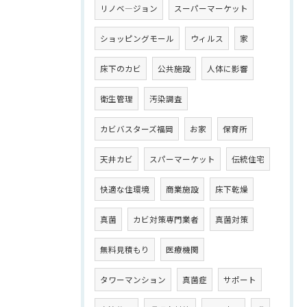
リノベ―ジョン
スーパーマーケット
ショッピングモール
ウィルス
家
床下のカビ
公共施設
人体に影響
衛生管理
汚染調査
カビバスターズ福岡
お家
保育所
天井カビ
スパーマーケット
伝統住宅
快適な住環境
商業施設
床下乾燥
真菌
カビ対策専門業者
真菌対策
無料見積もり
医療機関
タワーマンション
真菌症
サポート