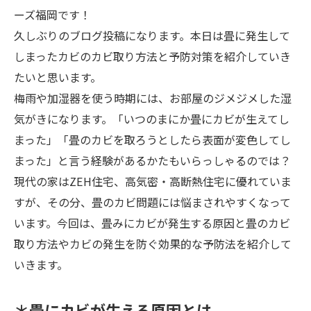
ーズ福岡です！
久しぶりのブログ投稿になります。本日は畳に発生して
しまったカビのカビ取り方法と予防対策を紹介していき
たいと思います。
梅雨や加湿器を使う時期には、お部屋のジメジメした湿
気がきになります。「いつのまにか畳にカビが生えてし
まった」「畳のカビを取ろうとしたら表面が変色してし
まった」と言う経験があるかたもいらっしゃるのでは？
現代の家はZEH住宅、高気密・高断熱住宅に優れていま
すが、その分、畳のカビ問題には悩まされやすくなって
います。今回は、畳みにカビが発生する原因と畳のカビ
取り方法やカビの発生を防ぐ効果的な予防法を紹介して
いきます。
＊畳にカビが生える原因とは