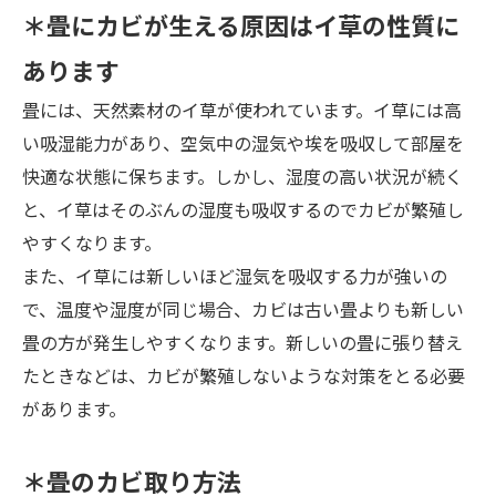
＊畳にカビが生える原因は
イ草の性質に
あります
畳には、天然素材のイ草が使われています。イ草には高
い吸湿能力があり、空気中の湿気や埃を吸収して部屋を
快適な状態に保ちます。しかし、湿度の高い状況が続く
と、イ草はそのぶんの湿度も吸収するのでカビが繁殖し
やすくなります。
また、イ草には新しいほど湿気を吸収する力が強いの
で、温度や湿度が同じ場合、カビは古い畳よりも新しい
畳の方が発生しやすくなります。新しいの畳に張り替え
たときなどは、カビが繁殖しないような対策をとる必要
があります。
＊畳のカビ取り方法