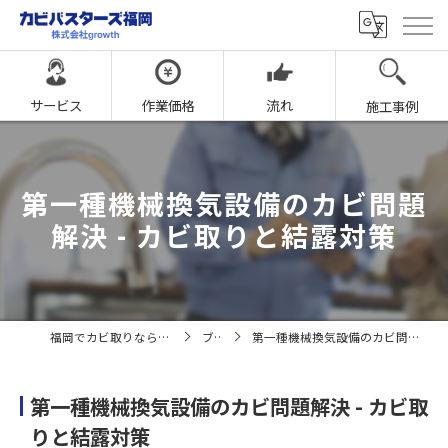
サービス
作業価格
流れ
施工事例
第一種機械換気設備のカビ問題
解決 - カビ取りと結露対策
福岡でカビ取りならカビバスターズ福岡
ブログ
第一種機械換気設備のカビ問題解決 - カビ取りと結露対策
第一種機械換気設備のカビ問題解決 - カビ取
りと結露対策