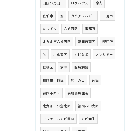
山陽小野田市
ログハウス
除去
佐伯市
壁
カビアレルギー
日田市
キッチン
八幡西区
事務所
北九州市八幡西区
福岡市南区
喫煙所
咳
小倉南区
カビ業者
アレルギー
博多区
病院
医療施設
福岡市早良区
床下カビ
合板
福岡市西区
長期優良住宅
北九州市小倉北区
福岡市中央区
リフォームカビ問題
カビ発生