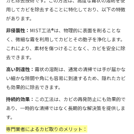
カビ除去技術です。この方法は、高度な霧状の溶剤を使
用してカビを除去することに特化しており、以下の特徴
があります。
非侵襲性：
MIST工法®は、物理的に表面を削ることな
く、微細な霧を利用してカビとその胞子を浄化します。
これにより、素材を傷つけることなく、カビを安全に除
去できます。
高い到達性：
霧状の溶剤は、通常の清掃では手が届かな
い細かな隙間や角にも容易に到達するため、隠れたカビ
も効果的に除去できます。
持続的効果：
この工法は、カビの再発防止にも効果的で
あり、一時的な清掃ではなく長期的な解決策を提供しま
す。
専門業者によるカビ取りのメリット：