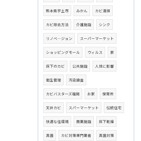
熊本県宇土市
みかん
カビ清掃
カビ除去方法
介護施設
シンク
リノベ―ジョン
スーパーマーケット
ショッピングモール
ウィルス
家
床下のカビ
公共施設
人体に影響
衛生管理
汚染調査
カビバスターズ福岡
お家
保育所
天井カビ
スパーマーケット
伝統住宅
快適な住環境
商業施設
床下乾燥
真菌
カビ対策専門業者
真菌対策