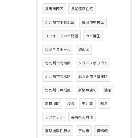
福岡市西区
長期優良住宅
北九州市小倉北区
福岡市中央区
リフォームカビ問題
カビ発生
ビジネスホテル
城南区
北九州市門司区
クラドスポリウム
北九州市若松区
北九州市八幡東区
北九州市戸畑区
新築戸建て
漆喰
那珂川町
校舎
天井裏
喘息
ラブホテル
長崎県大村市
夏型過敏性肺炎
宇佐市
資料館