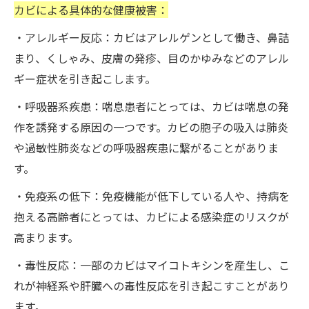
カビによる具体的な健康被害：
・アレルギー反応：カビはアレルゲンとして働き、鼻詰
まり、くしゃみ、皮膚の発疹、目のかゆみなどのアレル
ギー症状を引き起こします。
・呼吸器系疾患：喘息患者にとっては、カビは喘息の発
作を誘発する原因の一つです。カビの胞子の吸入は肺炎
や過敏性肺炎などの呼吸器疾患に繋がることがありま
す。
・免疫系の低下：免疫機能が低下している人や、持病を
抱える高齢者にとっては、カビによる感染症のリスクが
高まります。
・毒性反応：一部のカビはマイコトキシンを産生し、こ
れが神経系や肝臓への毒性反応を引き起こすことがあり
ます。