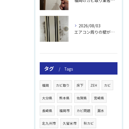
福岡のカビ取り業者おすすめの選び方と費用
2026/08/03
エアコン周りの壁が結露しやすい理由
タグ
Tags
福岡
カビ取り
床下
ZEH
カビ
大分県
熊本県
佐賀県
宮崎県
長崎県
福岡市
カビ問題
漏水
北九州市
久留米市
秋カビ