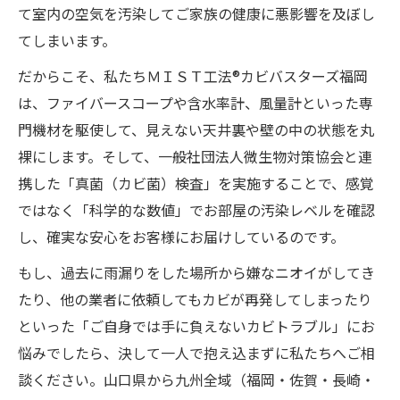
て室内の空気を汚染してご家族の健康に悪影響を及ぼし
てしまいます。
だからこそ、私たちＭＩＳＴ工法®カビバスターズ福岡
は、ファイバースコープや含水率計、風量計といった専
門機材を駆使して、見えない天井裏や壁の中の状態を丸
裸にします。そして、一般社団法人微生物対策協会と連
携した「真菌（カビ菌）検査」を実施することで、感覚
ではなく「科学的な数値」でお部屋の汚染レベルを確認
し、確実な安心をお客様にお届けしているのです。
もし、過去に雨漏りをした場所から嫌なニオイがしてき
たり、他の業者に依頼してもカビが再発してしまったり
といった「ご自身では手に負えないカビトラブル」にお
悩みでしたら、決して一人で抱え込まずに私たちへご相
談ください。山口県から九州全域（福岡・佐賀・長崎・