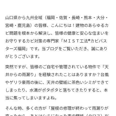
山口県から九州全域（福岡・佐賀・長崎・熊本・大分・
宮崎・鹿児島）の皆様、こんにちは！建物のあらゆるカ
ビ問題を根本から解決し、皆様の健康と安心な住まいを
お守りするカビ対策の専門家「ＭＩＳＴ工法®カビバス
ターズ福岡」です。当ブログをご覧いただき、誠にあり
がとうございます。
突然ですが、皆様のご自宅や管理されている物件で「天
井からの雨漏り」を経験されたことはありますか？台風
やゲリラ豪雨の後に、天井の壁紙に茶色いシミができて
しまったり、水滴がポタポタと落ちてきたりすると、本
当に焦ってしまいますよね。
そんな時、多くの方が「屋根の修理が終わって雨漏りが
直ったから、あとはシミになった表の壁紙（クロス）だ