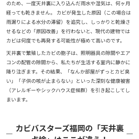
のため、一度天井裏に入り込んだ雨水や湿気は、何ヶ月
経っても乾きません。 カビが発生した原因（この場合は
雨漏りによる水分の滞留）を追究し、しっかりと乾燥さ
せるなどの「原因改善」を行わないと、現代の建物では
カビは何度でも再発する可能性が極めて高いのです。
天井裏で繁殖したカビの胞子は、照明器具の隙間やエア
コンの配管の隙間から、私たちが生活する室内に静かに
降り注ぎます。その結果、「なんか部屋がずっとカビ臭
い」「子供の咳が止まらない」といった深刻な健康被害
（アレルギーやシックハウス症候群）を引き起こしてし
まいます。
カビバスターズ福岡の「天井裏