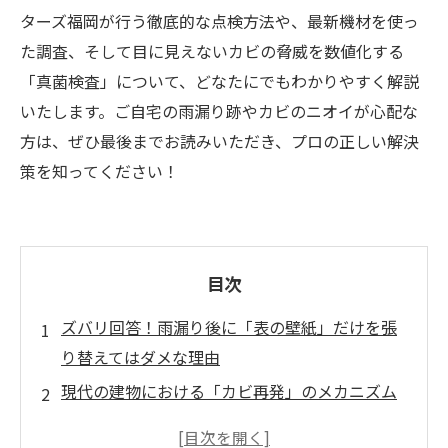
ターズ福岡が行う徹底的な点検方法や、最新機材を使っ
た調査、そして目に見えないカビの脅威を数値化する
「真菌検査」について、どなたにでもわかりやすく解説
いたします。ご自宅の雨漏り跡やカビのニオイが心配な
方は、ぜひ最後までお読みいただき、プロの正しい解決
策を知ってください！
目次
ズバリ回答！雨漏り後に「表の壁紙」だけを張
り替えてはダメな理由
現代の建物における「カビ再発」のメカニズム
カビバスターズ福岡の「天井裏点検」はここが