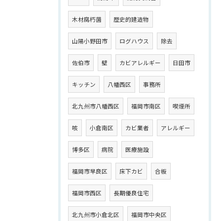
木材腐朽菌
歴史的建造物
山陽小野田市
ログハウス
除去
佐伯市
壁
カビアレルギー
日田市
キッチン
八幡西区
事務所
北九州市八幡西区
福岡市南区
喫煙所
咳
小倉南区
カビ業者
アレルギー
博多区
病院
医療施設
福岡市早良区
床下カビ
合板
福岡市西区
長期優良住宅
北九州市小倉北区
福岡市中央区