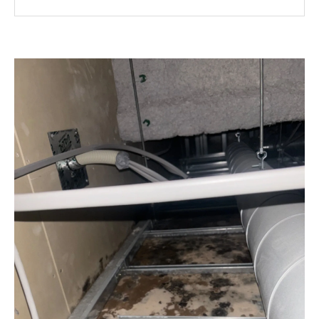
違う！
ファイバースコープを用いた「壁の中・天
井裏」の調査
室内の建材の「含水率（水分量）」検査
風量計を用いた「負圧・空気の流れ」の検
査
目に見えない不安を数値化！「真菌（カビ菌）
検査」のお勧め
手に負えないカビトラブルは「カビバスターズ
福岡」へ！
まとめ