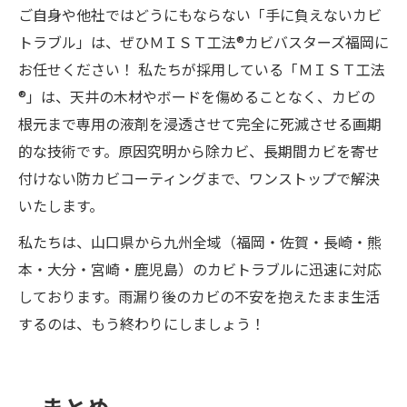
ご自身や他社ではどうにもならない「手に負えないカビ
トラブル」は、ぜひＭＩＳＴ工法®カビバスターズ福岡に
お任せください！ 私たちが採用している「ＭＩＳＴ工法
®」は、天井の木材やボードを傷めることなく、カビの
根元まで専用の液剤を浸透させて完全に死滅させる画期
的な技術です。原因究明から除カビ、長期間カビを寄せ
付けない防カビコーティングまで、ワンストップで解決
いたします。
私たちは、山口県から九州全域（福岡・佐賀・長崎・熊
本・大分・宮崎・鹿児島）のカビトラブルに迅速に対応
しております。雨漏り後のカビの不安を抱えたまま生活
するのは、もう終わりにしましょう！