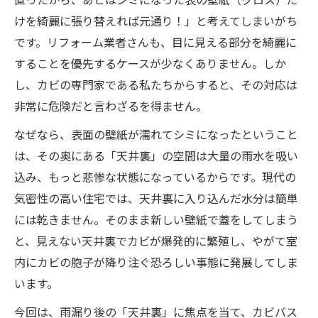
けを綺麗に張り替えれば元通り！」と考えてしまいがち
です。リフォーム業者さんも、目に見える部分を綺麗に
することを優先するケースが少なくありません。しか
し、カビの専門家である私たちからすると、その対応は
非常に危険だと言わざるを得ません。
なぜなら、表面の壁紙が濡れてシミになったということ
は、その奥にある「天井裏」の空間は大量の雨水を吸い
込み、もっと悲惨な状態になっているからです。現代の
気密性の高い住宅では、天井裏に入り込んだ水分は簡単
には乾きません。そのまま新しい壁紙で蓋をしてしまう
と、見えない天井裏でカビが爆発的に繁殖し、やがて室
内にカビの胞子が降り注ぐ恐ろしい事態に発展してしま
います。
今回は、雨漏り後の「天井裏」に焦点を当て、カビバス