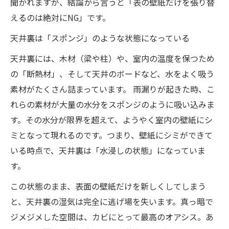
聞かれますが、結論から言うと「表の壁紙だけを張り替
えるのは絶対にNG」です。
天井裏は「スポンジ」のような状態になっている
天井裏には、木材（梁や柱）や、室内の温度を保つため
の「断熱材」、そして天井のボードなど、水をよく吸う
素材がたくさん詰まっています。 雨漏りが起きた時、こ
れらの素材が大量の水分をスポンジのように吸い込みま
す。その水分が限界を超えて、ようやく室内の壁紙にシ
ミとなって現れるのです。つまり、壁紙にシミができて
いる時点で、天井裏は「水浸しの状態」になっていま
す。
この状態のまま、表面の壁紙だけを新しくしてしまう
と、天井裏の湿気は完全に逃げ場を失います。真っ暗で
ジメジメした空間は、カビにとって最高のオアシス。あ