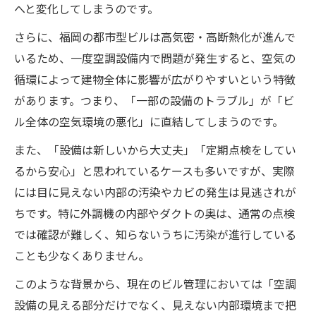
へと変化してしまうのです。
さらに、福岡の都市型ビルは高気密・高断熱化が進んで
いるため、一度空調設備内で問題が発生すると、空気の
循環によって建物全体に影響が広がりやすいという特徴
があります。つまり、「一部の設備のトラブル」が「ビ
ル全体の空気環境の悪化」に直結してしまうのです。
また、「設備は新しいから大丈夫」「定期点検をしてい
るから安心」と思われているケースも多いですが、実際
には目に見えない内部の汚染やカビの発生は見逃されが
ちです。特に外調機の内部やダクトの奥は、通常の点検
では確認が難しく、知らないうちに汚染が進行している
ことも少なくありません。
このような背景から、現在のビル管理においては「空調
設備の見える部分だけでなく、見えない内部環境まで把