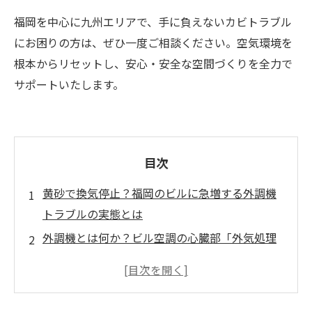
福岡を中心に九州エリアで、手に負えないカビトラブル
にお困りの方は、ぜひ一度ご相談ください。空気環境を
根本からリセットし、安心・安全な空間づくりを全力で
サポートいたします。
目次
黄砂で換気停止？福岡のビルに急増する外調機
トラブルの実態とは
外調機とは何か？ビル空調の心臓部「外気処理
空調機」の役割を徹底解説
見えない内部で進行する危機！外調機にカビが
発生しやすい本当の理由