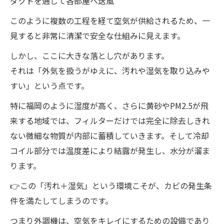
ダクトを通じて各部屋へ送風
このように複数の工程を経て空気が供給されるため、一
見すると非常に清潔で安全な仕組みに見えます。
しかし、ここに大きな落とし穴があります。
それは「外気を扱うがゆえに、汚れや湿気を取り込みや
すい」という点です。
特に福岡のように湿度が高く、さらに黄砂やPM2.5が飛
来する地域では、フィルターだけでは完全に除去しきれ
ない微細な物質が内部に蓄積していきます。そして冷却
コイル部分では温度差により結露が発生し、水分が溜ま
ります。
👉この「汚れ＋湿気」という環境こそが、カビの発生条
件を満たしてしまうのです。
つまり外調機は、空気をキレイにするための設備であり