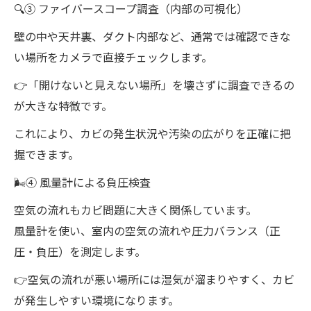
🔍③ ファイバースコープ調査（内部の可視化）
壁の中や天井裏、ダクト内部など、通常では確認できな
い場所をカメラで直接チェックします。
👉「開けないと見えない場所」を壊さずに調査できるの
が大きな特徴です。
これにより、カビの発生状況や汚染の広がりを正確に把
握できます。
🌬④ 風量計による負圧検査
空気の流れもカビ問題に大きく関係しています。
風量計を使い、室内の空気の流れや圧力バランス（正
圧・負圧）を測定します。
👉空気の流れが悪い場所には湿気が溜まりやすく、カビ
が発生しやすい環境になります。