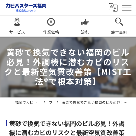
サービス
作業価格
流れ
施工事例
黄砂で換気できない福岡のビル
必見！外調機に潜むカビのリス
クと最新空気質改善策【MIST工
法®で根本対策】
福岡でカビ取りならカビバスターズ福岡
ブログ
黄砂で換気できない福岡のビル必見！外調機に潜むカビのリスクと最新空気質改善策【MIST工法®で根本対策】
黄砂で換気できない福岡のビル必見！外調
機に潜むカビのリスクと最新空気質改善策