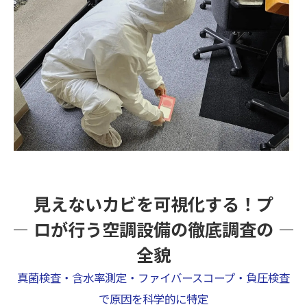
見えないカビを可視化する！プ
ロが行う空調設備の徹底調査の
全貌
真菌検査・含水率測定・ファイバースコープ・負圧検査
で原因を科学的に特定