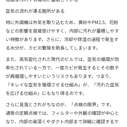
空気の流れが滞る箇所がある
特に外調機は外気を取り込むため、黄砂やPM2.5、花粉
などの影響を直接受けやすく、内部に汚れが蓄積しやす
い特徴があります。さらに、冷却や除湿の過程で発生す
る水分が、カビの繁殖を助長してしまいます。
また、高気密化された現代のビルでは、空気の循環が効
率化されている一方で、一度カビが発生するとその胞子
が再循環しやすいというリスクもあります。つまり、
「キレイな空気を循環させる仕組み」が、「汚れた空気
を広げる仕組み」にもなり得るのです。
さらに見落とされがちなのが、「点検の限界」です。
通常の定期点検では、フィルターや外観の確認が中心と
なり、内部の奥深くやダクト内部まで詳細に確認するケ