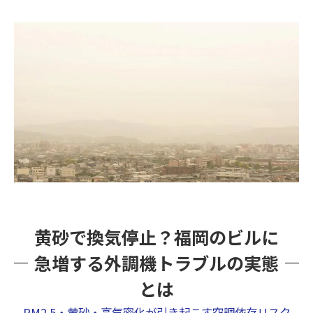
知らないうちに全館汚染？空調ダクトで拡散す
るカビ胞子の実態
「新しいから大丈夫」は危険！最新空調設備で
もカビが発生する本当の理由
その違和感、カビが原因かも？ビルで見られる
空調トラブルの危険サイン
見えないカビを可視化する！プロが行う空調設
備の徹底調査の全貌
除去だけでは止まらない！カビが何度も再発す
る本当の理由
黄砂で換気停止？福岡のビルに
空気を根本から変える！MIST工法®による最新
急増する外調機トラブルの実態
カビ除去と空気質改善とは
放置は危険！ビル管理者が今日から実践できる
とは
カビ対策チェックリスト
PM2.5・黄砂・高気密化が引き起こす空調依存リスク