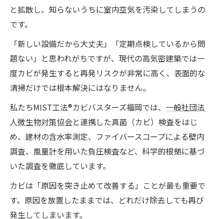
と拡散し、知らないうちに室内空気を汚染してしまうの
です。
「新しい設備だから大丈夫」「定期点検しているから問
題ない」と思われがちですが、現代の高気密建築では一
度カビが発生すると再発リスクが非常に高く、表面的な
清掃だけでは根本解決にはなりません。
私たちMIST工法®カビバスターズ福岡では、
一般社団法
人微生物対策協会と
連携した真菌（カビ）検査をはじ
め、建材の含水率測定、ファイバースコープによる壁内
調査、風量計を用いた負圧検査など、科学的根拠に基づ
いた調査を徹底しています。
カビは「原因を突き止めて改善する」ことが最も重要で
す。原因を放置したままでは、どれだけ除去しても再び
発生してしまいます。