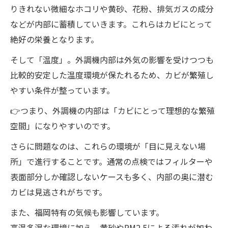
りきれない微細なホコリや黄砂、花粉、排気ガスの成分
などが内部に蓄積していきます。これらはカビにとって
絶好の栄養となります。
そして「温度」。外調機内部は外気の影響を受けつつも
比較的安定した温度環境が保たれるため、カビが繁殖し
やすい条件が整っています。
👉つまり、外調機の内部は「カビにとって理想的な繁殖
空間」になりやすいのです。
さらに問題なのは、これらの環境が「目に見えない場
所」で進行することです。通常の点検ではフィルターや
表面部分しか確認しないケースも多く、内部の奥に潜む
カビは見逃されがちです。
また、福岡特有の気候も影響しています。
高温多湿な環境に加え、黄砂やPM2.5による汚れが加わ