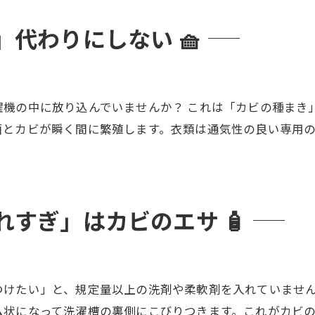
代わりにしない 🧺
濯機の中に放り込んでいませんか？ これは「カビの種まき
菌とカビが瞬く間に繁殖します。衣類は通気性の良い専用
すぎ」はカビのエサ 🧴
つけたい」と、規定量以上の洗剤や柔軟剤を入れていません
ム状になって洗濯槽の裏側にこびりつきます。これがカビ