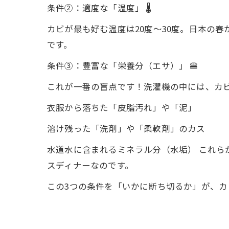
条件②：適度な「温度」 🌡️
カビが最も好む温度は20度〜30度。日本の
です。
条件③：豊富な「栄養分（エサ）」 🍔
これが一番の盲点です！洗濯機の中には、カ
衣服から落ちた「皮脂汚れ」や「泥」
溶け残った「洗剤」や「柔軟剤」のカス
水道水に含まれるミネラル分（水垢） これ
スディナーなのです。
この3つの条件を「いかに断ち切るか」が、カ