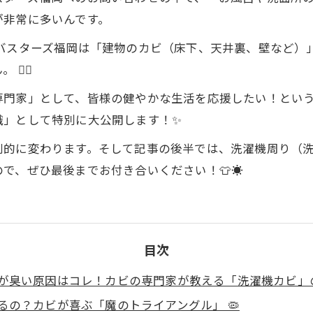
が非常に多いんです。
ビバスターズ福岡は「建物のカビ（床下、天井裏、壁など）
‍♂️
専門家」として、皆様の健やかな生活を応援したい！とい
識」として特別に大公開します！✨
劇的に変わります。そして記事の後半では、洗濯機周り（
で、ぜひ最後までお付き合いください！👕☀️
目次
が臭い原因はコレ！カビの専門家が教える「洗濯機カビ」
るの？カビが喜ぶ「魔のトライアングル」 🦠