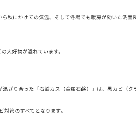
春から秋にかけての気温、そして冬場でも暖房が効いた洗面
ビの大好物が溢れています。
らが混ざり合った「石鹸カス（金属石鹸）」は、黒カビ（ク
ビ対策のすべてとなります。