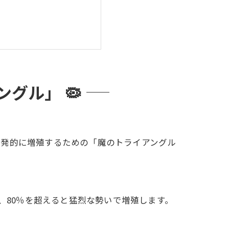
グル」 🦠

爆発的に増殖するための「魔のトライアングル
す！
、80％を超えると猛烈な勢いで増殖します。