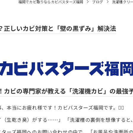
福岡でカビ取りならカビバスターズ福岡
ブログ
洗濯槽クリ
？正しいカビ対策と「壁の黒ずみ」解決法
！カビの専門家が教える「洗濯機カビ」の最強
本当にお疲れ様です！カビバスターズ福岡です。🙋‍♂️
イ（生乾き臭）がする……」 「洗濯槽の裏側を想像すると
スターズ福岡へのお問い合わせの中で、「お風呂や洗面所