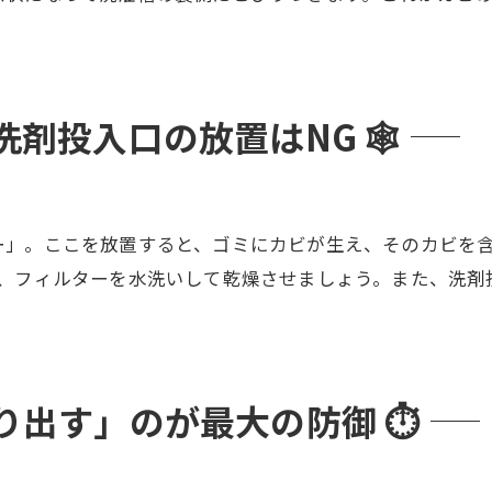
剤投入口の放置はNG 🕸️
ー」。ここを放置すると、ゴミにカビが生え、そのカビを含
て、フィルターを水洗いして乾燥させましょう。また、洗剤
出す」のが最大の防御 ⏱️