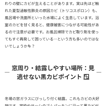
わりの壁にカビが生えることがあります。実は先ほど触
れた夏型過敏性肺炎の原因カビ（トリコスポロン）も、
風呂場や洗面所といった水場によく生息しています。浴
室のカビを甘く見ると、健康被害につながる可能性があ
るので注意が必要です。お風呂掃除でカビ取り剤を使っ
てもすぐ再発して困っている…という方も多いのではな
いでしょうか🌀？
窓周り・結露しやすい場所：見
逃せない黒カビポイント 🪟
冬場の窓ガラスにびっしり付く結露。これもカビの大好
物です。窓枠やサッシのゴムパッキンに沿って黒カビが