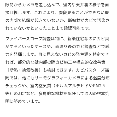
隙間からカメラを差し込んで、壁内や天井裏の様子を直
接目視します。これにより、普段見ることができない壁
の内部で結露が起きていないか、断熱材がカビで汚染さ
れていないかといったことまで確認可能です。
ファイバースコープ調査は特に、新築住宅なのにカビ臭
がするといったケースや、雨漏り後のカビ調査などで威
力を発揮します。目に見えないカビの発生源を特定でき
れば、部分的な壁内部の除カビ施工や構造的な改善策
（断熱・換気改善）も検討できます。カビバスターズ福
岡では、他にもサーモグラフィーカメラによる温度分布
チェックや、室内空気質（ホルムアルデヒドやPM2.5
等）の測定など、多角的な機材を駆使して原因の根本究
明に努めています。