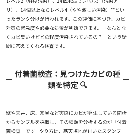
レベル2（軽度汚染）、14個未満でレベル3（汚染ア
リ）、14個以上ならレベル4（やや激しい汚染）**とい
ったランク分けが行われます。この評価に基づき、カビ
対策の緊急度や必要な処置が判断できます。「なんとな
くカビ臭いけどどの程度汚染されているの？」という疑
問に答えてくれる検査です。
付着菌検査：見つけたカビの種
類を特定 🔍
壁や天井、床、家具など実際にカビが発生している箇所
からサンプルを採取し、その種類を分析するのが「付着
菌検査」です。やり方は、寒天培地が付いたスタンプ