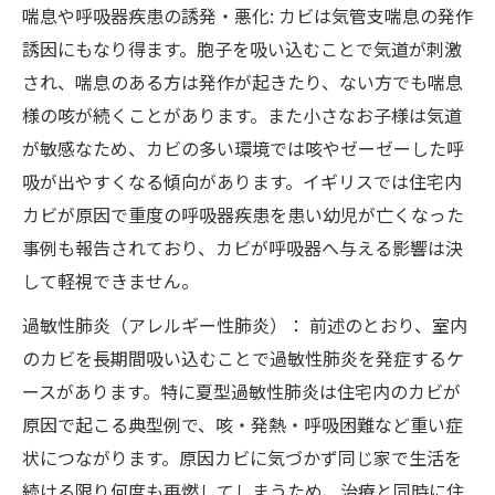
喘息や呼吸器疾患の誘発・悪化: カビは気管支喘息の発作
誘因にもなり得ます。胞子を吸い込むことで気道が刺激
され、喘息のある方は発作が起きたり、ない方でも喘息
様の咳が続くことがあります。また小さなお子様は気道
が敏感なため、カビの多い環境では咳やゼーゼーした呼
吸が出やすくなる傾向があります。イギリスでは住宅内
カビが原因で重度の呼吸器疾患を患い幼児が亡くなった
事例も報告されており、カビが呼吸器へ与える影響は決
して軽視できません。
過敏性肺炎（アレルギー性肺炎）： 前述のとおり、室内
のカビを長期間吸い込むことで過敏性肺炎を発症するケ
ースがあります。特に夏型過敏性肺炎は住宅内のカビが
原因で起こる典型例で、咳・発熱・呼吸困難など重い症
状につながります。原因カビに気づかず同じ家で生活を
続ける限り何度も再燃してしまうため、治療と同時に住