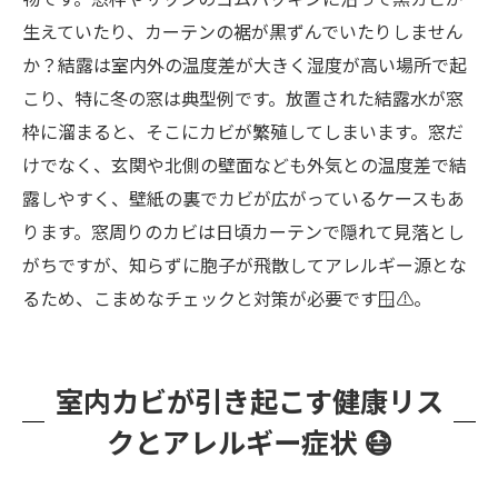
生えていたり、カーテンの裾が黒ずんでいたりしません
か？結露は室内外の温度差が大きく湿度が高い場所で起
こり、特に冬の窓は典型例です。放置された結露水が窓
枠に溜まると、そこにカビが繁殖してしまいます。窓だ
けでなく、玄関や北側の壁面なども外気との温度差で結
露しやすく、壁紙の裏でカビが広がっているケースもあ
ります。窓周りのカビは日頃カーテンで隠れて見落とし
がちですが、知らずに胞子が飛散してアレルギー源とな
るため、こまめなチェックと対策が必要です🪟⚠️。
室内カビが引き起こす健康リス
クとアレルギー症状 😷