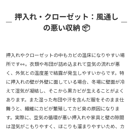
押入れ・クローゼット：風通し
の悪い収納 📦
押入れやクローゼットの中もカビの温床になりやすい場
所です👀。衣類や布団が詰め込まれて空気の流れが悪
く、外気との温度差で結露が発生しやすいからです。特
に押入れの壁が外壁に面している場合、冬場に壁面が冷
えて湿気が凝結し、そこから黒カビが生えることがよく
あります。また湿った布団や汗を含んだ服をそのまま仕
舞うと、繊維にカビが繁殖してカビ臭の原因になりま
す。実際に、空気の循環が悪い押入れや家具と壁の隙間
は湿気がこもりやすく、ほこりも溜まりやすいため、カ