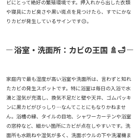
ビにとって絶好の繁殖環境です。押入れから出した衣類
や寝具にカビ臭さや黒い斑点を見つけたら、すでにかな
りカビが発生しているサインです😥。
浴室・洗面所：カビの王国 🚿🛁
家庭内で最も湿度が高い浴室や洗面所は、言わずと知れ
たカビの発生スポットです。特に浴室は毎日の入浴で水
滴と湿気が充満し、換気不足だと壁や天井、ゴムパッキ
ンに黒カビがびっしり…なんてことにもなりかねませ
ん。浴槽の縁、タイルの目地、シャワーカーテンや浴室
の窓枠など、細かい箇所にカビが点在しやすいです。洗
面所も水跳ねや湿気が多く、洗面ボウルの下や洗濯機ま