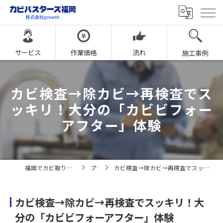
サービス
作業価格
流れ
施工事例
カビ検査→除カビ→再検査でス
ッキリ！大分の「カビビフォー
アフター」体験
福岡でカビ取りならカビバスターズ福岡
ブログ
カビ検査→除カビ→再検査でスッキリ！大分の「カビビフォーアフター」体験
カビ検査→除カビ→再検査でスッキリ！大
分の「カビビフォーアフター」体験