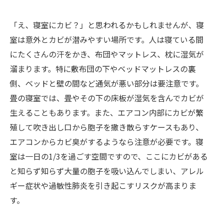
「え、寝室にカビ？」と思われるかもしれませんが、寝
室は意外とカビが潜みやすい場所です。人は寝ている間
にたくさんの汗をかき、布団やマットレス、枕に湿気が
溜まります。特に敷布団の下やベッドマットレスの裏
側、ベッドと壁の間など通気が悪い部分は要注意です。
畳の寝室では、畳やその下の床板が湿気を含んでカビが
生えることもあります。また、エアコン内部にカビが繁
殖して吹き出し口から胞子を撒き散らすケースもあり、
エアコンからカビ臭がするようなら注意が必要です。寝
室は一日の1/3を過ごす空間ですので、ここにカビがある
と知らず知らず大量の胞子を吸い込んでしまい、アレル
ギー症状や過敏性肺炎を引き起こすリスクが高まりま
す。