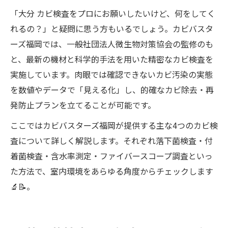
「大分 カビ検査をプロにお願いしたいけど、何をしてく
れるの？」と疑問に思う方もいるでしょう。カビバスタ
ーズ福岡では、一般社団法人微生物対策協会の監修のも
と、最新の機材と科学的手法を用いた精密なカビ検査を
実施しています。肉眼では確認できないカビ汚染の実態
を数値やデータで「見える化」し、的確なカビ除去・再
発防止プランを立てることが可能です。
ここではカビバスターズ福岡が提供する主な4つのカビ検
査について詳しく解説します。それぞれ落下菌検査・付
着菌検査・含水率測定・ファイバースコープ調査といっ
た方法で、室内環境をあらゆる角度からチェックします
🔬📝。