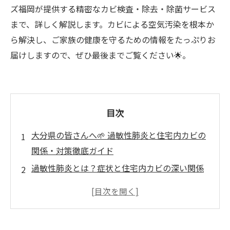
ズ福岡が提供する精密なカビ検査・除去・除菌サービス
まで、詳しく解説します。カビによる空気汚染を根本か
ら解決し、ご家族の健康を守るための情報をたっぷりお
届けしますので、ぜひ最後までご覧ください🌟。
目次
大分県の皆さんへ🌱 過敏性肺炎と住宅内カビの
関係・対策徹底ガイド
過敏性肺炎とは？症状と住宅内カビの深い関係
🤧
住宅内でカビが発生しやすい場所 🌐🔎
寝室：意外なカビの温床 🛏️