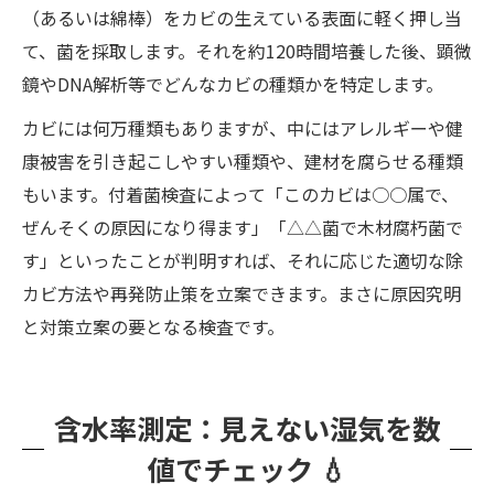
（あるいは綿棒）をカビの生えている表面に軽く押し当
て、菌を採取します。それを約120時間培養した後、顕微
鏡やDNA解析等でどんなカビの種類かを特定します。
カビには何万種類もありますが、中にはアレルギーや健
康被害を引き起こしやすい種類や、建材を腐らせる種類
もいます。付着菌検査によって「このカビは○○属で、
ぜんそくの原因になり得ます」「△△菌で木材腐朽菌で
す」といったことが判明すれば、それに応じた適切な除
カビ方法や再発防止策を立案できます。まさに原因究明
と対策立案の要となる検査です。
含水率測定：見えない湿気を数
値でチェック 💧