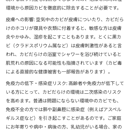
環境から原因カビを徹底的に除去することが必要です。
皮膚への影響: 空気中のカビが皮膚についたり、カビだら
けのホコリが寝具や衣類に付着すると、敏感な方は皮膚
炎やかゆみ、湿疹を起こすこともあります。とくに黒カ
ビ（クラドスポリウム属など）は皮膚刺激性があると言
われ、カビだらけの浴室でシャワーを浴び続けていると
肌荒れの原因になる可能性も指摘されています（カビ毒
による直接的な健康被害も一部報告があります）。
免疫力の低下・感染症リスク: 高齢者や免疫力が低下して
いる方にとって、カビだらけの環境は二次感染のリスク
を高めます。普通は問題にならない環境中のカビでも、
免疫不全の方では肺や副鼻腔に感染症（例えばアスペル
ギルス症など）を引き起こすことがあるのです。ご家庭
にお年寄りや病中・病後の方、乳幼児がいる場合、家の