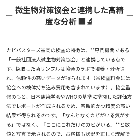
微生物対策協会と連携した高精
度な分析 🏢🔬
カビバスターズ福岡の検査の特徴は、**専門機関である
「一般社団法人微生物対策協会」と連携している点で
す。採取した菌サンプルは協会のラボで培養・分析さ
れ、信頼性の高いデータが得られます（※検査料金には
協会への検体持ち込み費用も含まれています）。協会監
修のもと、日本建築学会やWHOの基準に準拠した評価方
法でレポートが作成されるため、客観的かつ精度の高い
結果が得られるのです。「なんとなくカビがいる気がす
る」ではなく、「ここにこれだけのカビがいる」**と数
値と写真で示されるので、お客様も状況を正しく理解で