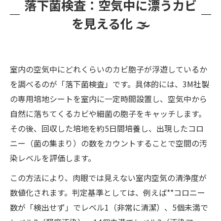
落下菌検査：空気中に漂うカビ
を見える化 🌫️
室内の空気中にどれくらいのカビ胞子が浮遊しているか
を調べるのが「落下菌検査」です。具体的には、3M社製
の専用培地シートを室内に一定時間設置し、空気中から
自然に落ちてくるカビや細菌の胞子をキャッチします。
その後、回収した培地を約5日間培養し、出現したコロ
ニー（菌の集まり）の数をカウントすることで空間の汚
染レベルを評価します。
この方法により、肉眼では見えない室内空気の清浄度が
数値化されます。判定基準としては、例えば**コロニー
数が「検出せず」でレベル1（非常に清潔）、5個未満で