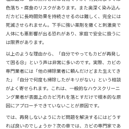
色落ち・腐食のリスクがあります。また奥深く染み込ん
だカビに長時間効果を持続させるのは難しく、完全には
死滅させられません。下手に強い薬剤を撒くと刺激臭で
人体にも悪影響が出る恐れがあり、家庭で安全に扱うに
は限界があります。
以上のような理由から、「自分でやってもカビが再発し
て困る😢」という声は非常に多いのです。実際、カビの
専門業者には「他の掃除業者に頼んだけどまた生えてき
た」「自分で何度も掃除したがキリがない」という相談
がよく寄せられます。これは、一般的なハウスクリーニ
ング業者が表面上のカビ汚れを落とすだけで根本的な原
因にアプローチできていないことが原因です。
では、再発しないようにカビ問題を解決するにはどうす
れば良いのでしょうか？次の章では、カビの専門家であ