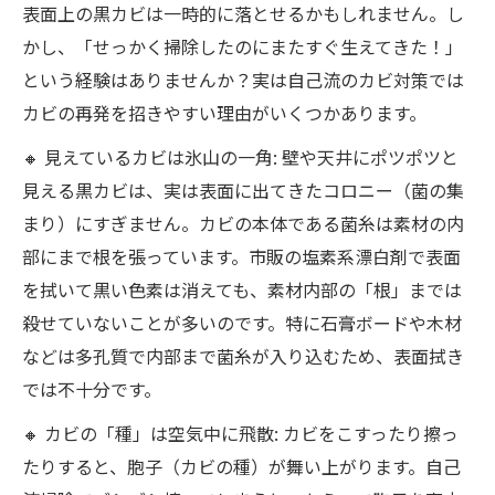
表面上の黒カビは一時的に落とせるかもしれません。し
かし、「せっかく掃除したのにまたすぐ生えてきた！」
という経験はありませんか？実は自己流のカビ対策では
カビの再発を招きやすい理由がいくつかあります。
🔸 見えているカビは氷山の一角: 壁や天井にポツポツと
見える黒カビは、実は表面に出てきたコロニー（菌の集
まり）にすぎません。カビの本体である菌糸は素材の内
部にまで根を張っています。市販の塩素系漂白剤で表面
を拭いて黒い色素は消えても、素材内部の「根」までは
殺せていないことが多いのです。特に石膏ボードや木材
などは多孔質で内部まで菌糸が入り込むため、表面拭き
では不十分です。
🔸 カビの「種」は空気中に飛散: カビをこすったり擦っ
たりすると、胞子（カビの種）が舞い上がります。自己