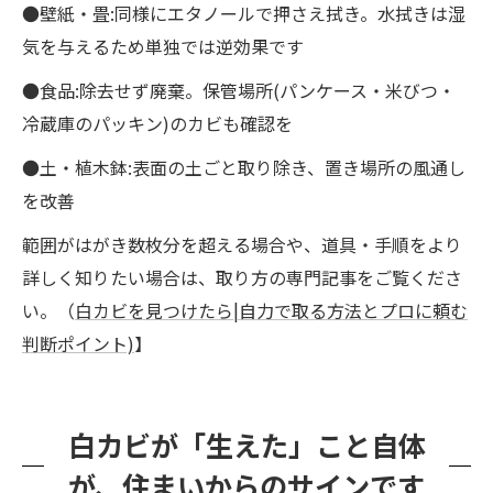
●壁紙・畳:同様にエタノールで押さえ拭き。水拭きは湿
気を与えるため単独では逆効果です
●食品:除去せず廃棄。保管場所(パンケース・米びつ・
冷蔵庫のパッキン)のカビも確認を
●土・植木鉢:表面の土ごと取り除き、置き場所の風通し
を改善
範囲がはがき数枚分を超える場合や、道具・手順をより
詳しく知りたい場合は、取り方の専門記事をご覧くださ
い。（
白カビを見つけたら|自力で取る方法とプロに頼む
判断ポイント)
】
白カビが「生えた」こと自体
が、住まいからのサインです