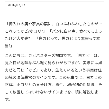
2026/07/17
「押入れの奥や家具の裏に、白いふわふわしたものが…
これってカビ?ホコリ?」 「パンに白い点。食べてしまっ
たけど大丈夫?」 「白カビって、黒カビより無害って本
当?」
こんにちは、カビバスターズ福岡です。「白カビ」は、
見た目が地味なぶん軽く見られがちですが、実際には黒
カビと同じ「カビ」であり、生えているという事実は住
環境の湿気異常のサインです。この記事では、白カビの
正体、ホコリとの見分け方、毒性、場所別の対処法、そ
して放置してはいけないサインまでを、順に解説しま
す。