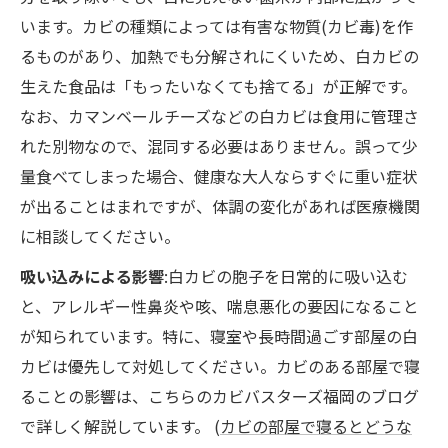
います。カビの種類によっては有害な物質(カビ毒)を作
るものがあり、加熱でも分解されにくいため、白カビの
生えた食品は「もったいなくても捨てる」が正解です。
なお、カマンベールチーズなどの白カビは食用に管理さ
れた別物なので、混同する必要はありません。誤って少
量食べてしまった場合、健康な大人ならすぐに重い症状
が出ることはまれですが、体調の変化があれば医療機関
に相談してください。
吸い込みによる影響
:白カビの胞子を日常的に吸い込む
と、アレルギー性鼻炎や咳、喘息悪化の要因になること
が知られています。特に、寝室や長時間過ごす部屋の白
カビは優先して対処してください。カビのある部屋で寝
ることの影響は、こちらのカビバスターズ福岡のブログ
で詳しく解説しています。 (
カビの部屋で寝るとどうな