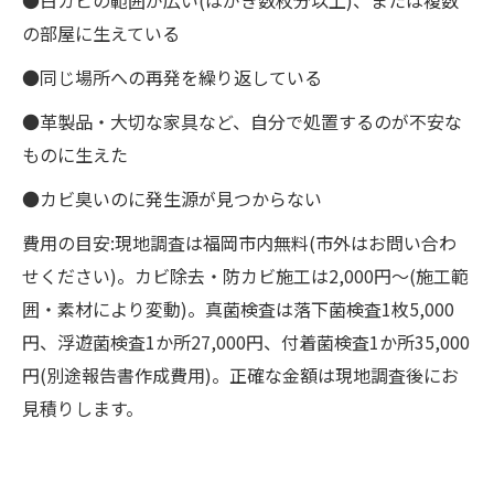
●白カビの範囲が広い(はがき数枚分以上)、または複数
の部屋に生えている
●同じ場所への再発を繰り返している
●革製品・大切な家具など、自分で処置するのが不安な
ものに生えた
●カビ臭いのに発生源が見つからない
費用の目安:現地調査は福岡市内無料(市外はお問い合わ
せください)。カビ除去・防カビ施工は2,000円〜(施工範
囲・素材により変動)。真菌検査は落下菌検査1枚5,000
円、浮遊菌検査1か所27,000円、付着菌検査1か所35,000
円(別途報告書作成費用)。正確な金額は現地調査後にお
見積りします。