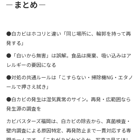
まとめ
●白カビはホコリと違い「同じ場所に、輪郭を持って再
発する」
●「白いから無害」は誤解。食品は廃棄、吸い込みはア
レルギーの要因になる
●対処の共通ルールは「こすらない・掃除機NG・エタノ
ールで押さえ拭き」
●白カビの発生は湿気異常のサイン。再発・広範囲なら
発生源の調査を
カビバスターズ福岡は、白カビの除去から、真菌検査・
壁内調査による原因特定、再発防止まで一貫対応する専
門チームです。「これがカビかどうか、写真で見てほし