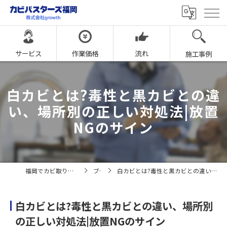
サービス
作業価格
流れ
施工事例
白カビとは?毒性と黒カビとの違
い、場所別の正しい対処法|放置
NGのサイン
福岡でカビ取りならカビバスターズ福岡
ブログ
白カビとは?毒性と黒カビとの違い、場所別の正しい対処法|放置NGのサイン
白カビとは?毒性と黒カビとの違い、場所別
の正しい対処法|放置NGのサイン