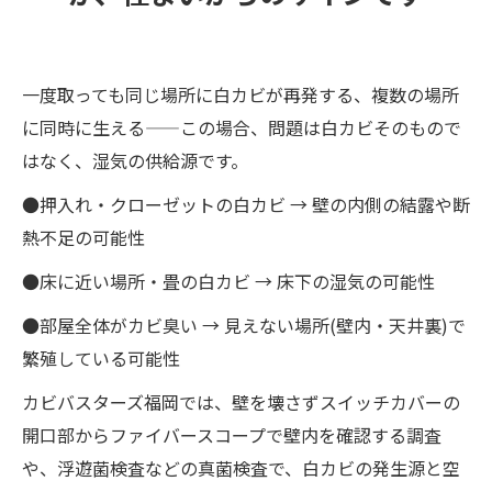
一度取っても同じ場所に白カビが再発する、複数の場所
に同時に生える——この場合、問題は白カビそのもので
はなく、湿気の供給源です。
●押入れ・クローゼットの白カビ → 壁の内側の結露や断
熱不足の可能性
●床に近い場所・畳の白カビ → 床下の湿気の可能性
●部屋全体がカビ臭い → 見えない場所(壁内・天井裏)で
繁殖している可能性
カビバスターズ福岡では、壁を壊さずスイッチカバーの
開口部からファイバースコープで壁内を確認する調査
や、浮遊菌検査などの真菌検査で、白カビの発生源と空