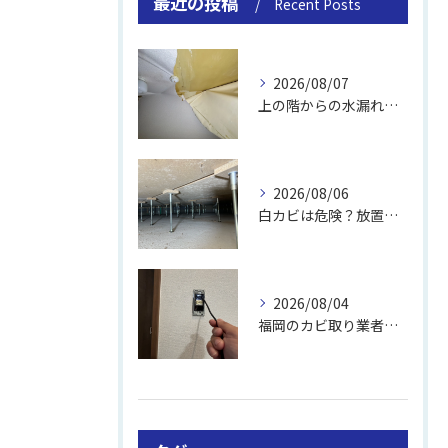
最近の投稿
Recent Posts
2026/08/07
上の階からの水漏れでカビ｜対処法と業者
2026/08/06
白カビは危険？放置のリスクと取り方
2026/08/04
福岡のカビ取り業者おすすめの選び方と費用