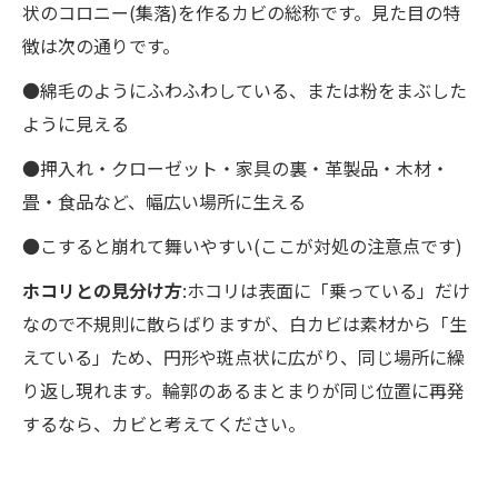
状のコロニー(集落)を作るカビの総称です。見た目の特
徴は次の通りです。
●綿毛のようにふわふわしている、または粉をまぶした
ように見える
●押入れ・クローゼット・家具の裏・革製品・木材・
畳・食品など、幅広い場所に生える
●こすると崩れて舞いやすい(ここが対処の注意点です)
ホコリとの見分け方
:ホコリは表面に「乗っている」だけ
なので不規則に散らばりますが、白カビは素材から「生
えている」ため、円形や斑点状に広がり、同じ場所に繰
り返し現れます。輪郭のあるまとまりが同じ位置に再発
するなら、カビと考えてください。