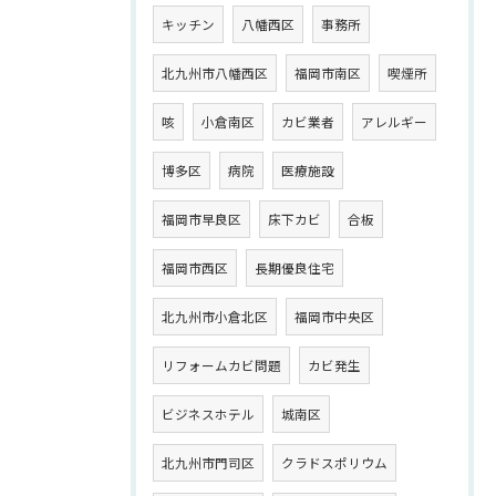
キッチン
八幡西区
事務所
北九州市八幡西区
福岡市南区
喫煙所
咳
小倉南区
カビ業者
アレルギー
博多区
病院
医療施設
福岡市早良区
床下カビ
合板
福岡市西区
長期優良住宅
北九州市小倉北区
福岡市中央区
リフォームカビ問題
カビ発生
ビジネスホテル
城南区
北九州市門司区
クラドスポリウム