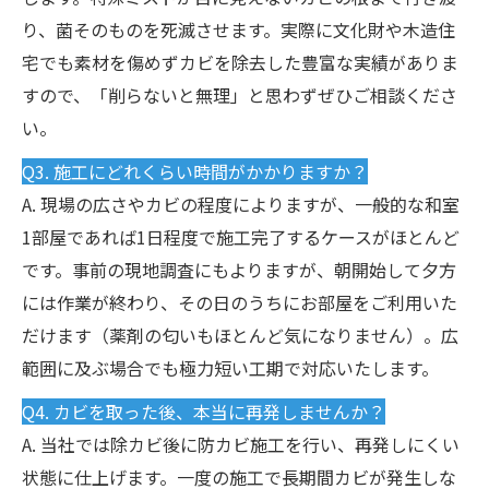
り、菌そのものを死滅させます。実際に文化財や木造住
宅でも素材を傷めずカビを除去した豊富な実績がありま
すので、「削らないと無理」と思わずぜひご相談くださ
い。
Q3. 施工にどれくらい時間がかかりますか？
A. 現場の広さやカビの程度によりますが、一般的な和室
1部屋であれば1日程度で施工完了するケースがほとんど
です。事前の現地調査にもよりますが、朝開始して夕方
には作業が終わり、その日のうちにお部屋をご利用いた
だけます（薬剤の匂いもほとんど気になりません）。広
範囲に及ぶ場合でも極力短い工期で対応いたします。
Q4. カビを取った後、本当に再発しませんか？
A. 当社では除カビ後に防カビ施工を行い、再発しにくい
状態に仕上げます。一度の施工で長期間カビが発生しな