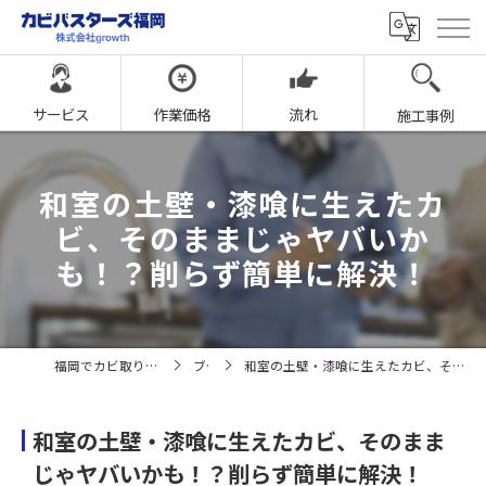
サービス
作業価格
流れ
施工事例
和室の土壁・漆喰に生えたカ
ビ、そのままじゃヤバいか
も！？削らず簡単に解決！
福岡でカビ取りならカビバスターズ福岡
ブログ
和室の土壁・漆喰に生えたカビ、そのままじゃヤバいかも！？削らず簡単に解決！
和室の土壁・漆喰に生えたカビ、そのまま
じゃヤバいかも！？削らず簡単に解決！