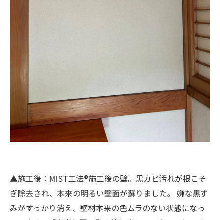
▲施工後：MIST工法®施工後の壁。黒カビ汚れが根こそ
ぎ除去され、本来の明るい壁面が蘇りました。 嫌な黒ず
みがすっかり消え、壁材本来の色ムラのない状態になっ