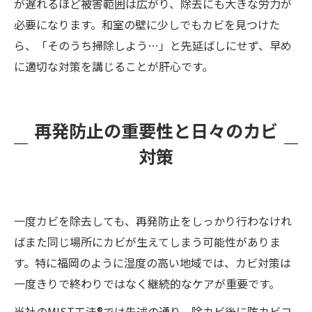
が遅れるほど被害範囲は広がり、除去にも大きな労力が
必要になります。和室の壁に少しでもカビを見つけた
ら、「そのうち掃除しよう…」と先延ばしにせず、早め
に適切な対策を講じることが肝心です。
再発防止の重要性と日々のカビ
対策
一度カビを除去しても、再発防止をしっかり行わなけれ
ばまた同じ場所にカビが生えてしまう可能性がありま
す。特に福岡のように湿度の高い地域では、カビ対策は
一度きりで終わりではなく継続的なケアが重要です。
当社のMIST工法®では先述の通り、除カビ後に防カビコ