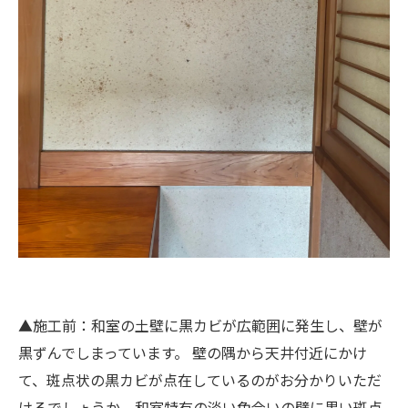
▲施工前：和室の土壁に黒カビが広範囲に発生し、壁が
黒ずんでしまっています。 壁の隅から天井付近にかけ
て、斑点状の黒カビが点在しているのがお分かりいただ
けるでしょうか。和室特有の淡い色合いの壁に黒い斑点