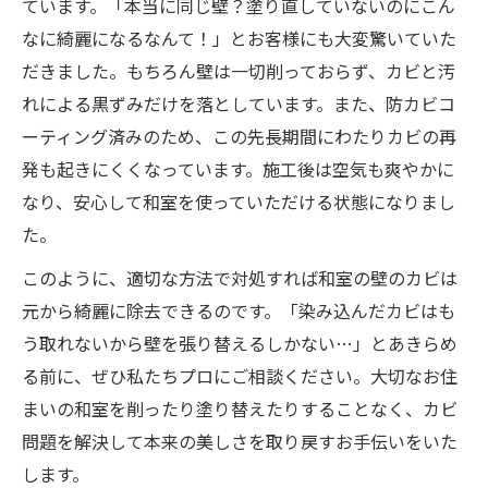
ています。「本当に同じ壁？塗り直していないのにこん
なに綺麗になるなんて！」とお客様にも大変驚いていた
だきました。もちろん壁は一切削っておらず、カビと汚
れによる黒ずみだけを落としています。また、防カビコ
ーティング済みのため、この先長期間にわたりカビの再
発も起きにくくなっています。施工後は空気も爽やかに
なり、安心して和室を使っていただける状態になりまし
た。
このように、適切な方法で対処すれば和室の壁のカビは
元から綺麗に除去できるのです。「染み込んだカビはも
う取れないから壁を張り替えるしかない…」とあきらめ
る前に、ぜひ私たちプロにご相談ください。大切なお住
まいの和室を削ったり塗り替えたりすることなく、カビ
問題を解決して本来の美しさを取り戻すお手伝いをいた
します。