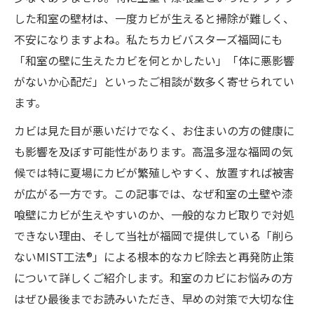
した和室の壁材は、一度カビが生えると掃除が難しく、
不安になりますよね。私たちカビバスターズ福岡にも
「和室の壁に生えたカビを何とかしたい」「体に悪影響
がないか心配だ」といったご相談が数多く寄せられてい
ます。
カビは見た目が悪いだけでなく、お住まいの方の健康に
も影響を及ぼす可能性があります。高温多湿な福岡の気
候では特に夏場にカビが繁殖しやすく、放置すれば被害
が広がる一方です。この記事では、なぜ和室の土壁や漆
喰壁にカビが生えやすいのか、一般的なカビ取りで対処
できない理由、そして当社が福岡で提供している「削ら
ないMIST工法®」による根本的なカビ除去と再発防止策
について詳しくご紹介します。和室のカビにお悩みの方
はぜひ最後までお読みいただき、早めの対策で大切な住