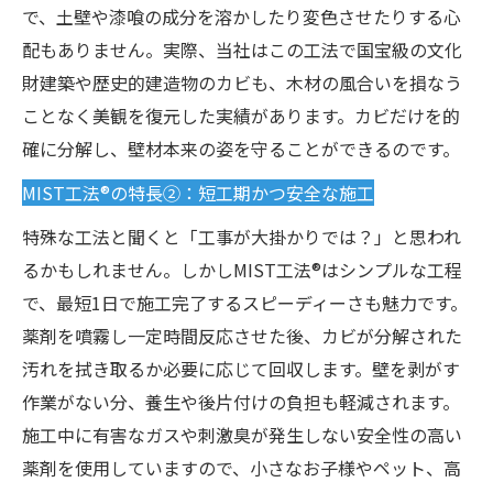
で、土壁や漆喰の成分を溶かしたり変色させたりする心
配もありません。実際、当社はこの工法で国宝級の文化
財建築や歴史的建造物のカビも、木材の風合いを損なう
ことなく美観を復元した実績があります。カビだけを的
確に分解し、壁材本来の姿を守ることができるのです。
MIST工法®の特長②：短工期かつ安全な施工
特殊な工法と聞くと「工事が大掛かりでは？」と思われ
るかもしれません。しかしMIST工法®はシンプルな工程
で、最短1日で施工完了するスピーディーさも魅力です。
薬剤を噴霧し一定時間反応させた後、カビが分解された
汚れを拭き取るか必要に応じて回収します。壁を剥がす
作業がない分、養生や後片付けの負担も軽減されます。
施工中に有害なガスや刺激臭が発生しない安全性の高い
薬剤を使用していますので、小さなお子様やペット、高