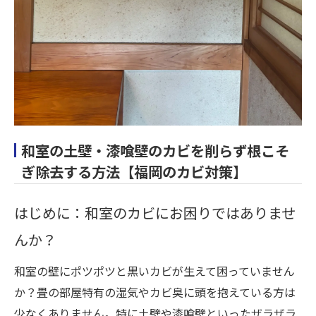
和室の土壁・漆喰壁のカビを削らず根こそ
ぎ除去する方法【福岡のカビ対策】
はじめに：和室のカビにお困りではありませ
んか？
和室の壁にポツポツと黒いカビが生えて困っていません
か？畳の部屋特有の湿気やカビ臭に頭を抱えている方は
少なくありません。特に土壁や漆喰壁といったザラザラ