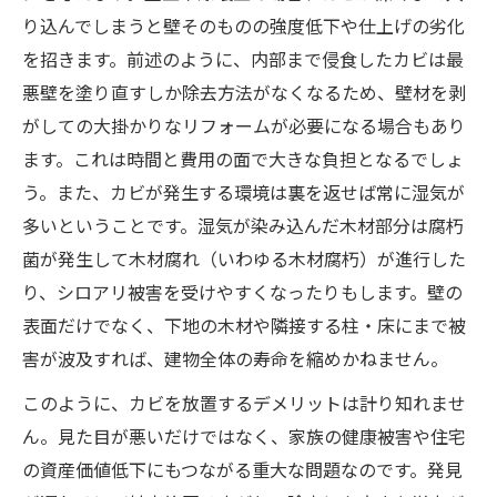
り込んでしまうと壁そのものの強度低下や仕上げの劣化
を招きます。前述のように、内部まで侵食したカビは最
悪壁を塗り直すしか除去方法がなくなるため、壁材を剥
がしての大掛かりなリフォームが必要になる場合もあり
ます。これは時間と費用の面で大きな負担となるでしょ
う。また、カビが発生する環境は裏を返せば常に湿気が
多いということです。湿気が染み込んだ木材部分は腐朽
菌が発生して木材腐れ（いわゆる木材腐朽）が進行した
り、シロアリ被害を受けやすくなったりもします。壁の
表面だけでなく、下地の木材や隣接する柱・床にまで被
害が波及すれば、建物全体の寿命を縮めかねません。
このように、カビを放置するデメリットは計り知れませ
ん。見た目が悪いだけではなく、家族の健康被害や住宅
の資産価値低下にもつながる重大な問題なのです。発見