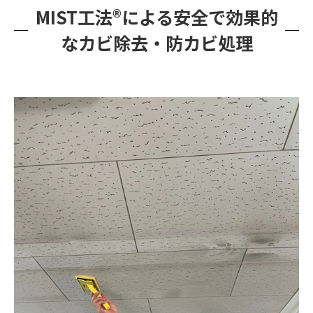
MIST工法®による安全で効果的
なカビ除去・防カビ処理