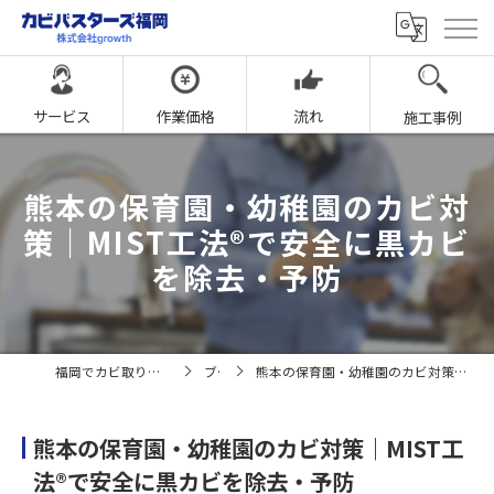
サービス
作業価格
流れ
施工事例
熊本の保育園・幼稚園のカビ対
策｜MIST工法®で安全に黒カビ
を除去・予防
福岡でカビ取りならカビバスターズ福岡
ブログ
熊本の保育園・幼稚園のカビ対策｜MIST工法®で安全に黒カビを除去・予防
熊本の保育園・幼稚園のカビ対策｜MIST工
法®で安全に黒カビを除去・予防