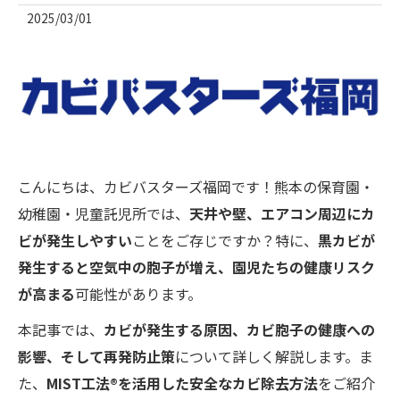
2025/03/01
こんにちは、カビバスターズ福岡です！熊本の保育園・
幼稚園・児童託児所では、
天井や壁、エアコン周辺にカ
ビが発生しやすい
ことをご存じですか？特に、
黒カビが
発生すると空気中の胞子が増え、園児たちの健康リスク
が高まる
可能性があります。
本記事では、
カビが発生する原因、カビ胞子の健康への
影響、そして再発防止策
について詳しく解説します。ま
た、
MIST工法®を活用した安全なカビ除去方法
をご紹介