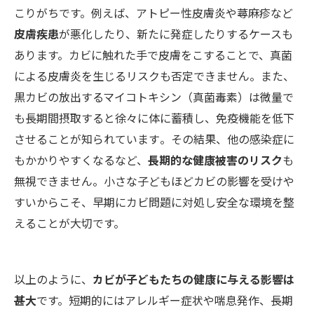
こりがちです。例えば、アトピー性皮膚炎や蕁麻疹など
皮膚疾患
が悪化したり、新たに発症したりするケースも
あります。カビに触れた手で皮膚をこすることで、真菌
による皮膚炎を生じるリスクも否定できません。また、
黒カビの放出するマイコトキシン（真菌毒素）は微量で
も長期間摂取すると徐々に体に蓄積し、免疫機能を低下
させることが知られています​。その結果、他の感染症に
もかかりやすくなるなど、
長期的な健康被害のリスク
も
無視できません。小さな子どもほどカビの影響を受けや
すいからこそ、早期にカビ問題に対処し安全な環境を整
えることが大切です。
以上のように、
カビが子どもたちの健康に与える影響は
甚大
です。短期的にはアレルギー症状や喘息発作、長期