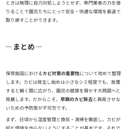
ときは無理に自力対処しようとせず、専門業者の力を借
りることで園児たちにとって安全・快適な環境を最速で
取り戻すことができます。
まとめ
保育施設における
カビ対策の重要性
について改めて整理
します。カビは発生し始めは小さなシミ程度でも、放置
すると瞬く間に広がり、園児の健康を脅かす大問題へと
発展します。だからこそ、
早期のカビ除去
と再発させな
いための予防策が不可欠です。
まず、日頃から湿度管理と換気・清掃を徹底し、カビが
好む環境を作らないようにすることが基本です。それで