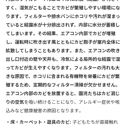
すく、湿気がこもることでカビが繁殖しやすい環境にな
ります​。フィルターや排水パンにホコリや汚れが溜まっ
ていると結露水が十分排出されず、内部に水分が蓄積し
てしまいます​。その結果、エアコン内部でカビが増殖
し、運転時に吹き出す風とともにカビ胞子が室内全体に
拡散してしまうこともあります​。また、エアコンの吹き
出し口付近の壁や天井も、冷気による局所的な結露で湿
ってカビが生えやすくなります​。フィルターの汚れも大
きな原因で、ホコリに含まれる有機物を栄養にカビが繁
殖するため、定期的なフィルター清掃が欠かせません​。
エアコン内部のカビを放置すると、園児たちはカビ混じ
りの空気
を吸い続けることになり、アレルギー症状や咳
込みなど健康被害の原因となります​。
・床・カーペット・遊具のカビ:
子どもたちが直接触れ