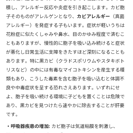
積し、アレルギー反応や炎症を引き起こします​。カビ胞
子そのものがアレルゲンとなり、
カビアレルギー
（真菌
アレルギー）を発症する子もいます​。症状が軽いうちは
花粉症に似たくしゃみや鼻水、目のかゆみ程度で済むこ
ともありますが、慢性的に胞子を吸い込み続けると症状
が悪化し日常生活に支障をきたすほど深刻になることも
あります​。特に黒カビ（クラドスポリウムやスタキボト
リスなど）の中には有毒なマイコトキシンを産生する種
類もあり、こうした毒素を含む胞子を吸い込むと体調不
良や中毒症状を呈する恐れさえあります​。いずれにせ
よ、胞子を吸い続ける環境に子どもを置くことは危険で
あり、黒カビを見つけたら速やかに除去することが肝要
です​。
・呼吸器疾患の増加:
カビ胞子は気道粘膜を刺激し、