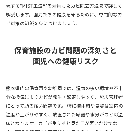
現する*MIST工法®*を活用したカビ除去方法まで詳しく
解説します。園児たちの健康を守るために、専門的なカ
ビ対策の知識を身につけましょう。
保育施設のカビ問題の深刻さと
園児への健康リスク
熊本県内の保育園や幼稚園では、湿気の多い環境や不十
分な換気によりカビが発生・繁殖しやすく、施設管理者
にとって頭の痛い問題です。​ 特に梅雨時や夏場は室内の
湿度が上がりやすく、放置された結露や水分がカビの温
床となります。カビが生えると見た目が悪いだけでな