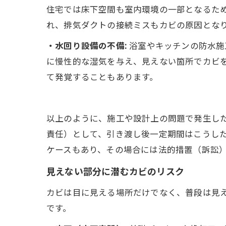
住宅では床下空間も室内環境の一部となるため
れ、排気ダクトの接続ミスもカビの原因とな
・水回り設備の不備:
浴室やキッチンの防水施
に慢性的な湿気を与え、見えない箇所でカビ
て発覚することもあります。
以上のように、施工や設計上の問題で発生し
責任）として、引き渡し後一定期間はこうした
ケースもあり、その場合には法的措置（訴訟）
見えない部分に潜むカビのリスク
カビは目に見える場所だけでなく、普段は見
です。