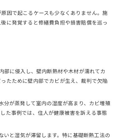
が原因で起こるケースも少なくありません。施
入後に発覚すると修繕費負担や損害賠償を巡っ
内部に侵入し、壁内断熱材や木材が濡れてカ
だったために壁内部でカビが生え、裁判で欠陥
水分が蒸発して室内の湿度が高まり、カビ増殖
生した事例では、住人が健康被害を訴える事態
れないと湿気が滞留します。特に基礎断熱工法の