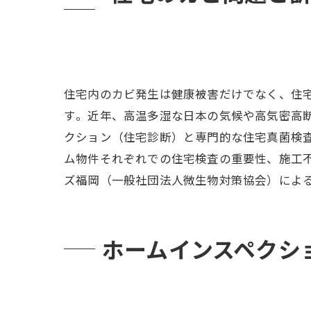
住宅内のカビ発生は健康被害だけでなく、住
す​。近年、高温多湿な日本の気候や高気密高
クション（住宅診断）と専門的な住宅真菌検
ム物件それぞれでの住宅検査の重要性、施工
ズ福岡（一般社団法人微生物対策協会）によ
ホームインスペクシ