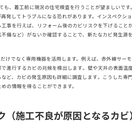
ても、着工前に現況の住宅検査を行うことが望ましいです
が再発してトラブルになる恐れがあります。インスペクシ
ら工事を行えば、リフォーム後のカビリスクを下げること
気不備など）がないか確認することで、新たなカビ発生源
視だけでなく専用機器を活用します。例えば、赤外線サー
で進行するカビの兆候を検出します​。壁や天井の表面温
など、カビの発生原因も詳細に調査します​。こうした専
ための情報を得ることができます。
ク（施工不良が原因となるカビ