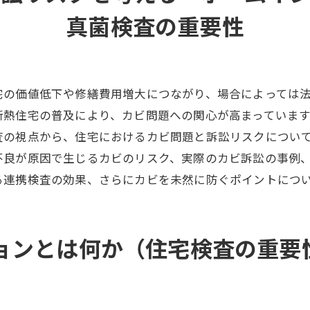
真菌検査の重要性
宅の価値低下や修繕費用増大につながり、場合によっては
断熱住宅の普及により、カビ問題への関心が高まっています
査の視点から、住宅におけるカビ問題と訴訟リスクについ
不良が原因で生じるカビのリスク、実際のカビ訴訟の事例
る連携検査の効果、さらにカビを未然に防ぐポイントにつ
ョンとは何か（住宅検査の重要