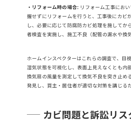
・リフォーム時の場合:
リフォーム工事におい
握せずにリフォームを行うと、工事後にカビ
し、必要に応じて防腐防カビ処理を施してか
者検査を実施し、施工不良（配管の漏水や換
ホームインスペクターはこれらの調査で、目
湿気状態を可視化し、表面上見えなくとも内部
換気扇の風量を測定して換気不良を突き止める
発見し、買主・居住者が適切な対策を講じる
カビ問題と訴訟リス