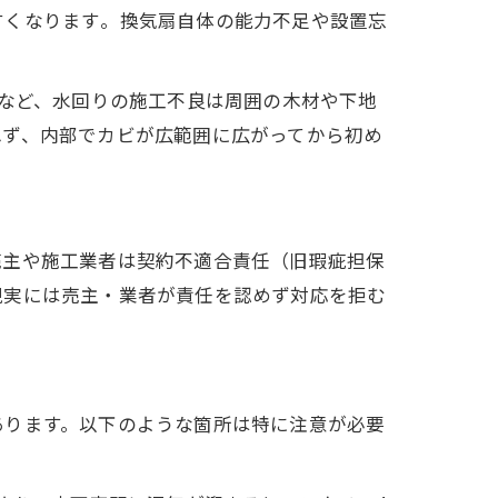
くなります​。換気扇自体の能力不足や設置忘
など、水回りの施工不良は周囲の木材や下地
れず、内部でカビが広範囲に広がってから初め
売主や施工業者は契約不適合責任（旧瑕疵担保
現実には売主・業者が責任を認めず対応を拒む
あります。以下のような箇所は特に注意が必要