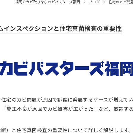
福岡でカビ取りならカビバスターズ福岡
ブログ
住宅のカビ問
ムインスペクションと住宅真菌検査の重要性
、住宅のカビ問題が原因で訴訟に発展するケースが増えて
」「施工不良が原因でカビ被害が広がった」など、放置す
診断）と住宅真菌検査の重要性について詳しく解説します