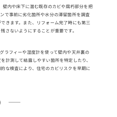
。壁内や床下に潜む既存のカビや腐朽部分を把
ョンで事前に劣化箇所や水分の滞留箇所を調査
ができます。また、リフォーム完了時にも第三
を残さないようにすることが重要です。
モグラフィーや湿度計を使って壁内や天井裏の
度を計測して結露しやすい箇所を特定したり、
門的な検査により、住宅のカビリスクを早期に
）