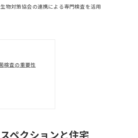
微生物対策協会の連携による専門検査を活用
真菌検査の重要性
物対策協会の協力）
ンスペクションと住宅