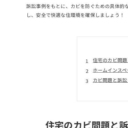
訴訟事例をもとに、カビを防ぐための具体的
し、安全で快適な住環境を確保しましょう！
住宅のカビ問題
ホームインスペ
カビ問題と訴訟
カビ訴訟・裁判
ホームインスペ
カビを防ぐため
まとめ
住宅のカビ問題と訴