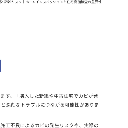
題と訴訟リスク｜ホームインスペクションと住宅真菌検査の重要性
います。「購入した新築や中古住宅でカビが発
ると深刻なトラブルにつながる可能性がありま
。施工不良によるカビの発生リスクや、実際の