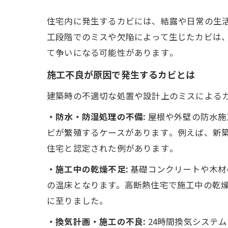
住宅内に発生するカビには、結露や日常の生
工段階でのミスや欠陥によって生じたカビは
て争いになる可能性があります​。
施工不良が原因で発生するカビとは
建築時の不適切な処置や設計上のミスによる
・防水・防湿処理の不備:
屋根や外壁の防水施
ビが繁殖するケースがあります​。例えば、新
住宅と認定された例があります​。
・施工中の乾燥不足:
基礎コンクリートや木材
の温床となります。高断熱住宅で施工中の乾
に至りました​。
・換気計画・施工の不良:
24時間換気システ