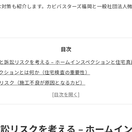
な対策も紹介します。カビバスターズ福岡と一般社団法人
目次
と訴訟リスクを考える – ホームインスペクションと住宅
クションとは何か（住宅検査の重要性）
リスク（施工不良が原因となるカビ）
の実例
クターと住宅真菌検査の連携（カビバスターズ福岡と微生
の対策とトラブル回避のポイント
訟リスクを考える – ホームイ