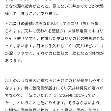
うな水漏れ被害があると、見えない天井裏でカビが大繁
殖してしまうことがあります。
・ホコリの蓄積:
意外な原因としてホコリ（埃）も挙げ
られます。天井に使われる壁紙クロスは静電気でホコリ
を引き寄せやすく、付着したホコリがカビの栄養源とな
ってしまいます​。日頃お手入れしにくい天井ほどホコリ
が溜まりやすく、それがカビ繁殖の一助となる可能性が
あります。
以上のような要因が重なると天井にカビが発生しやすく
なります。特に普段目が届きにくい天井は発見が遅れが
ちなので、「気づいたときには広範囲に広がってい
た…」ということも起こりえます。そうならないよう、
日頃から湿度管理と換気、そして異変に早めに気付くこ