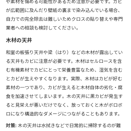
や素材を傷める可能性があるため注意が必要です。カビ
が広範囲に及んだり壁紙の裏まで染み込んでいる場合、
自力での完全除去は難しいためクロスの貼り替えや専門
業者への相談も検討してください。
木材の天井
和室の板張り天井や梁（はり）などの木材が露出してい
る天井もカビに注意が必要です。木材はセルロースを含
む有機素材でカビにとって栄養豊富なため、湿気を含む
とカビが生えやすくなります。実際、木材はカビが好む
素材の一つであり、カビが生えると木材自体の劣化・腐
食を加速させてしまいます​。木の天井に黒カビが発生す
ると見栄えが悪いだけでなく、放っておくと木がボロボ
ロになり構造的なダメージにつながることもあります。
対策:
木の天井は水拭きなどで日常的に掃除するのが難