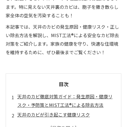
ます。特に見えない天井裏のカビは、胞子を撒き散らし
家全体の空気を汚染することも！
本記事では、天井のカビの発生原因・健康リスク・正し
い除去方法を解説し、MIST工法®による安全なカビ除去
対策をご紹介します。家族の健康を守り、快適な住環境
を維持するために、ぜひ最後までご覧ください！
目次
天井のカビ徹底対策ガイド：発生原因・健康リ
スク・予防策とMIST工法®による除去方法
天井のカビが引き起こす健康リスク
天井材の種類別に見るカビのリスクと対策