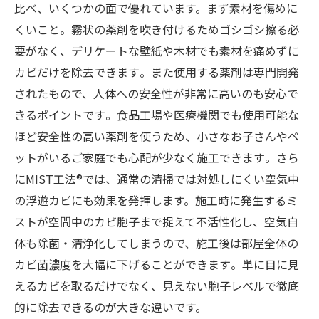
比べ、いくつかの面で優れています。まず素材を傷めに
くいこと。霧状の薬剤を吹き付けるためゴシゴシ擦る必
要がなく、デリケートな壁紙や木材でも素材を痛めずに
カビだけを除去できます​。また使用する薬剤は専門開発
されたもので、人体への安全性が非常に高いのも安心で
きるポイントです​。食品工場や医療機関でも使用可能な
ほど安全性の高い薬剤を使うため、小さなお子さんやペ
ットがいるご家庭でも心配が少なく施工できます​。さら
にMIST工法®では、通常の清掃では対処しにくい空気中
の浮遊カビにも効果を発揮します。施工時に発生するミ
ストが空間中のカビ胞子まで捉えて不活性化し、空気自
体も除菌・清浄化してしまうので、施工後は部屋全体の
カビ菌濃度を大幅に下げることができます​。単に目に見
えるカビを取るだけでなく、見えない胞子レベルで徹底
的に除去できるのが大きな違いです。