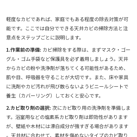
軽度なカビであれば、家庭でもある程度の除去対策が可
能です。ここでは自分でできる天井カビの掃除方法と注
意点をステップごとに説明します。
1.作業前の準備:
カビ掃除をする際は、まずマスク・ゴー
グル・ゴム手袋など保護具を必ず着用しましょう。天井
からカビの粉や洗浄剤が落ちてくる可能性があるため、
肌や目、呼吸器を守ることが大切です​。また、床や家具
に洗剤やカビ汚れが飛び散らないようビニールシートで
養生（カバーリング）しておくと安心です。
2.カビ取り剤の選択:
次にカビ取り用の洗浄剤を準備しま
す。浴室用などの塩素系カビ取り剤は即効性があります
が、壁紙や木材には漂白成分が強すぎる場合があります​
。天井材に合わせて、素材を傷めないタイプのカビ取り