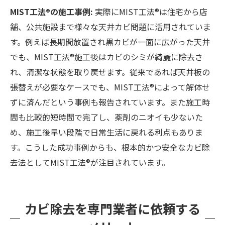
MIST工法®の施工事例:
実際にMIST工法®は住宅から店
舗、公共施設まで様々な天井カビ問題に活用されていま
す。例えば長期間放置され黒カビが一面に広がった天井
でも、MIST工法®施工後はカビのシミが綺麗に除去さ
れ、清潔な状態を取り戻せます。従来であれば天井板の
張替えが必要なケースでも、MIST工法®によって解体せ
ずに済んだという事例も報告されています。また施工時
間も比較的短時間で完了し、薬剤のニオイも少ないた
め、施工後早い段階で日常生活に戻れる利点もありま
す。こうした成功事例からも、根本的かつ安全なカビ除
去法としてMIST工法®が注目されています。
カビ除去を専門業者に依頼する