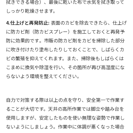
拭きできる場合）、最後に乾いた布で水気を拭き取って
しっかり乾燥させます。
4.仕上げと再発防止:
表面のカビを除去できたら、仕上げ
に防カビ剤（防カビスプレー）を施工しておくと再発予
防に効果的です​。市販の防カビ剤をカビを掃除した部分
に吹き付けたり塗布したりしておくことで、しばらくカ
ビの繁殖を抑えてくれます。また、掃除後もしばらくは
こまめに換気や除湿を行い、その箇所が再び高湿度にな
らないよう環境を整えてください。
自力で対策する際は以上の点を守り、安全第一で作業す
ることが大切です。天井の高所作業では脚立や踏み台を
使用しますが、安定したものを使い無理な姿勢で作業し
ないようにしましょう。作業中に体調が悪くなった場合