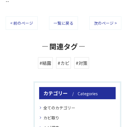
--
< 前のページ
一覧に戻る
次のページ >
関連タグ
#結露
#カビ
#対策
カテゴリー
Categories
全てのカテゴリー
カビ取り