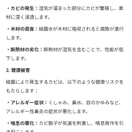
・カビの発生：
湿気が溜まった部分にカビが繁殖し、素
材に深く浸透します。
・木材の腐食：
結露水が木材に吸収されると腐敗が進行
します。
・断熱材の劣化：
断熱材が湿気を含むことで、性能が低
下します。
2. 健康被害
結露により発生するカビは、以下のような健康リスクを
もたらします：
・アレルギー症状：
くしゃみ、鼻水、目のかゆみなど、
アレルギー性鼻炎の症状が悪化します。
・喘息の悪化：
カビ胞子が気道を刺激し、喘息発作を引
き起こします。