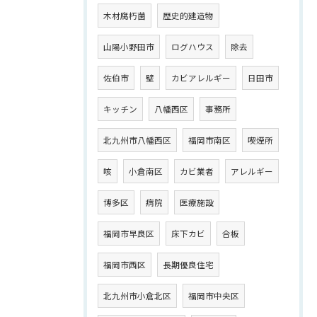
木材腐朽菌
歴史的建造物
山陽小野田市
ログハウス
除去
佐伯市
壁
カビアレルギー
日田市
キッチン
八幡西区
事務所
北九州市八幡西区
福岡市南区
喫煙所
咳
小倉南区
カビ業者
アレルギー
博多区
病院
医療施設
福岡市早良区
床下カビ
合板
福岡市西区
長期優良住宅
北九州市小倉北区
福岡市中央区