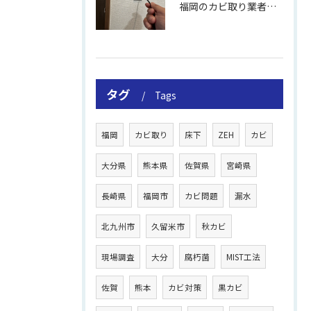
福岡のカビ取り業者おすすめの選び方と費用
タグ
Tags
福岡
カビ取り
床下
ZEH
カビ
大分県
熊本県
佐賀県
宮崎県
長崎県
福岡市
カビ問題
漏水
北九州市
久留米市
秋カビ
現場調査
大分
腐朽菌
MIST工法
佐賀
熊本
カビ対策
黒カビ