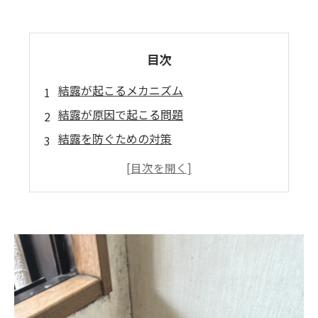
目次
結露が起こるメカニズム
結露が原因で起こる問題
結露を防ぐための対策
カビ除去の限界と再発防止策
まとめ：結露とカビ問題は早期の対応が鍵