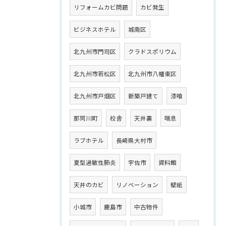
リフォームカビ問題
カビ発生
ビジネスホテル
城南区
北九州市門司区
クラドスポリウム
北九州市若松区
北九州市八幡東区
北九州市戸畑区
新築戸建て
漆喰
那珂川町
校舎
天井裏
喘息
ラブホテル
長崎県大村市
夏型過敏性肺炎
宇佐市
資料館
天井のカビ
リノベーション
壁紙
小城市
鹿島市
中古物件