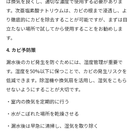
は換気を良くし、適切な濃度で使用する必要がありま
す。次亜塩素酸ナトリウムは、カビの根まで浸透し、よ
り徹底的にカビを除去することが可能ですが、まずは目
立たない場所で試してから使用することをお勧めしま
す。
4. カビ予防策
漏水後のカビ発生を防ぐためには、湿度管理が重要で
す。湿度を50%以下に保つことで、カビの発生リスクを
低減できます。除湿機や換気扇を活用し、湿気をこもら
せないようにすることが大切です。
・室内の換気を定期的に行う
・水がこぼれた場所を乾燥させる
・漏水後は早急に清掃し、湿気を取り除く