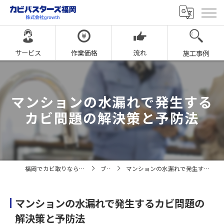
サービス
作業価格
流れ
施工事例
マンションの水漏れで発生する
カビ問題の解決策と予防法
福岡でカビ取りならカビバスターズ福岡
ブログ
マンションの水漏れで発生するカビ問題の解決策と予防法
マンションの水漏れで発生するカビ問題の
解決策と予防法