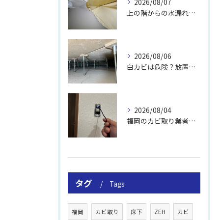
2026/08/07
上の階からの水漏れでカビ｜対処法と業者
2026/08/06
白カビは危険？放置のリスクと取り方
2026/08/04
福岡のカビ取り業者おすすめの選び方と費用
タグ
Tags
福岡
カビ取り
床下
ZEH
カビ