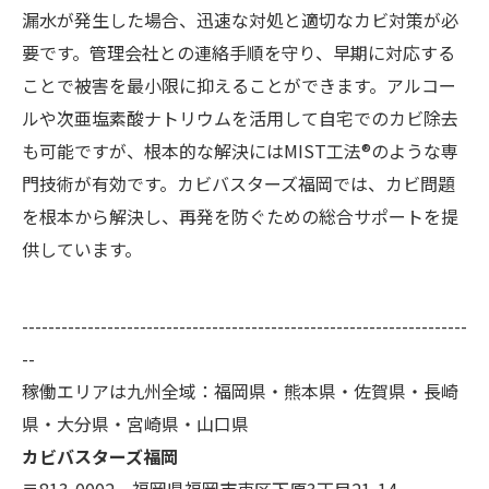
漏水が発生した場合、迅速な対処と適切なカビ対策が必
要です。管理会社との連絡手順を守り、早期に対応する
ことで被害を最小限に抑えることができます。アルコー
ルや次亜塩素酸ナトリウムを活用して自宅でのカビ除去
も可能ですが、根本的な解決にはMIST工法®のような専
門技術が有効です。カビバスターズ福岡では、カビ問題
を根本から解決し、再発を防ぐための総合サポートを提
供しています。
--------------------------------------------------------------------
--
稼働エリアは九州全域：福岡県・熊本県・佐賀県・長崎
県・大分県・宮崎県・山口県
カビバスターズ福岡
〒813-0002 福岡県福岡市東区下原3丁目21-14