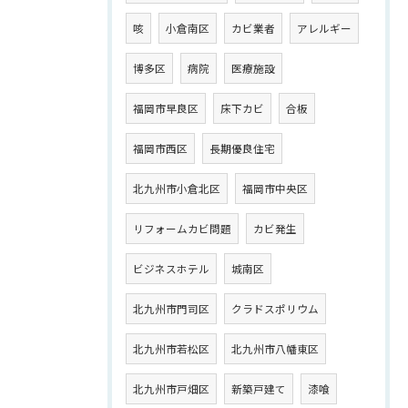
咳
小倉南区
カビ業者
アレルギー
博多区
病院
医療施設
福岡市早良区
床下カビ
合板
福岡市西区
長期優良住宅
北九州市小倉北区
福岡市中央区
リフォームカビ問題
カビ発生
ビジネスホテル
城南区
北九州市門司区
クラドスポリウム
北九州市若松区
北九州市八幡東区
北九州市戸畑区
新築戸建て
漆喰