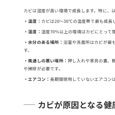
カビは湿度が高い環境で成長します。特に、
・温度：
カビは20〜30℃の温度帯で最も成長
・湿度：
湿度70％以上の環境はカビにとって
・水分のある場所：
浴室や洗面所はカビが最
す。
・風通しの悪い場所：
押し入れや家具の裏、
や掃除が必要です。
・エアコン：
長期間使用していないエアコン
カビが原因となる健