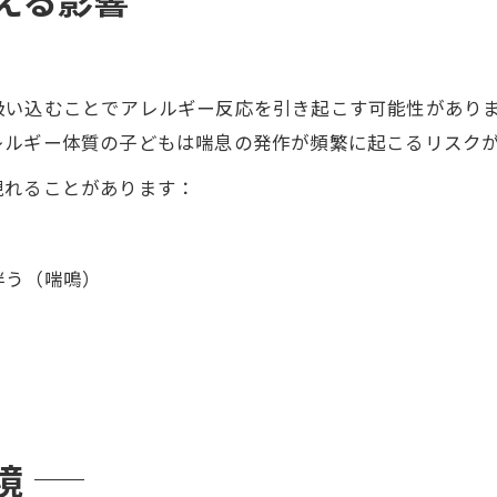
吸い込むことでアレルギー反応を引き起こす可能性があり
レルギー体質の子どもは喘息の発作が頻繁に起こるリスク
現れることがあります：
伴う（喘鳴）
境