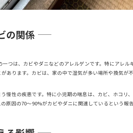
ビの関係
の一つは、カビやダニなどのアレルゲンです。特にアレル
とがあります。カビは、家の中で湿気が多い場所や換気が
まう慢性の疾患です。特に小児期の喘息は、カビ、ホコリ
の原因の70〜90%がカビやダニに関連しているという報
える影響