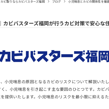
でカビ取りならカビバスターズ福岡
ブログ
小児喘息とカビの関係性を徹
｜カビバスターズ福岡が行うカビ対策で安心な
は、小児喘息の原因となるカビのリスクについて解説いた
すく、小児喘息を引き起こす主な要因のひとつです。カビ
環境を提供いたします。小児喘息のリスクを最小限に抑える