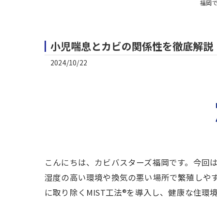
福岡
小児喘息とカビの関係性を徹底解説
2024/10/22
こんにちは、カビバスターズ福岡です。今回
湿度の高い環境や換気の悪い場所で繁殖しや
に取り除くMIST工法®を導入し、健康な住