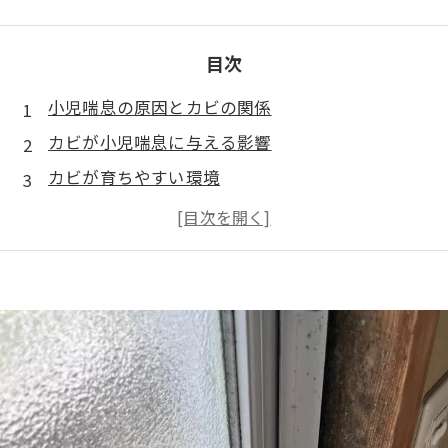
目次
小児喘息の原因とカビの関係
カビが小児喘息に与える影響
カビが育ちやすい環境
カビが原因となる健康被害
カビによる小児喘息の予防策
カビバスターズ福岡による小児喘息対策
まとめ