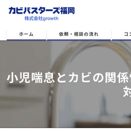
ホーム
依頼・相談の流れ
コ
小児喘息とカビの関係