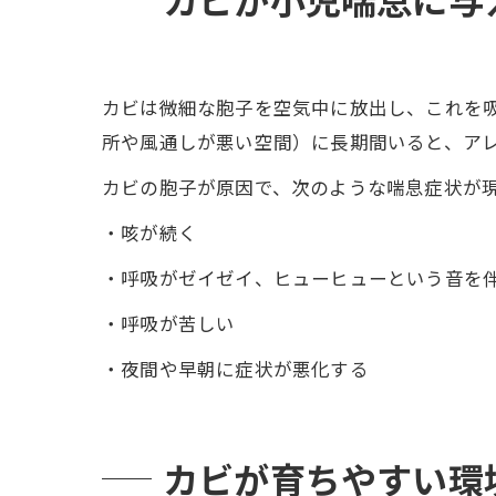
カビは微細な胞子を空気中に放出し、これを
所や風通しが悪い空間）に長期間いると、ア
カビの胞子が原因で、次のような喘息症状が
・咳が続く
・呼吸がゼイゼイ、ヒューヒューという音を
・呼吸が苦しい
・夜間や早朝に症状が悪化する
カビが育ちやすい環