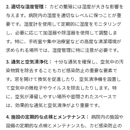
2. 適切な湿度管理：
カビの繁殖には湿度が大きな影響を
与えます。病院内の湿度を適切なレベルに保つことが重
要です。湿度計を使用して定期的に湿度をモニタリング
し、必要に応じて加湿器や除湿器を使用して調整しま
す。特に、手術室や集中治療室などの高度な清潔環境が
求められる場所では、湿度管理に特に注意が必要です。
3. 通気と空気清浄化：
十分な通気を確保し、空気中の汚
染物質を除去することもカビ感染防止の重要な要素で
す。窓を開けて換気を促進したり、空気清浄機を設置し
て空気中の微粒子やウイルスを除去したりします。特
に、空気が滞留しやすい場所や密閉されたスペースで
は、効果的な通気と空気清浄がより重要です。
4. 施設の定期的な点検とメンテナンス：
病院内の施設や
設備の定期的な点検とメンテナンスも、カビ感染防止の