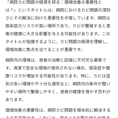
「病院カビ問題の根源を探る：環境改善の重要性と
は？」というタイトルは、病院におけるカビ問題の深刻
さとその解決に向けた重要性を示唆しています。病院は
感染症のリスクが高い場所であり、カビが繁殖すると患
者の健康に大きな影響を与える可能性があります。この
タイトルが指摘するように、カビ問題の根源を理解し、
環境改善に焦点を当てることが重要です。
病院内の環境は、患者の治療と回復に不可欠な要素で
す。清潔で安全な環境が提供されない場合、感染症や健
康リスクが増加する可能性があります。特に、カビは湿
気の多い環境や不十分な通気など、病院内の条件が整い
やすい場所で繁殖しやすく、患者の健康を脅かす恐れが
あります。
環境改善の重要性は、病院カビ問題を根本的に解決する
上で不可欠です。これには、次のような取り組みが含ま