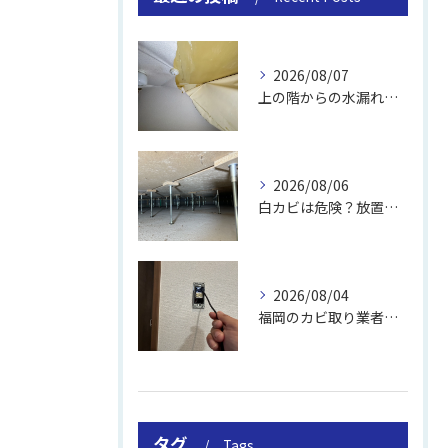
2026/08/07
上の階からの水漏れでカビ｜対処法と業者
2026/08/06
白カビは危険？放置のリスクと取り方
2026/08/04
福岡のカビ取り業者おすすめの選び方と費用
タグ
Tags