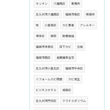
キッチン
八幡西区
事務所
北九州市八幡西区
福岡市南区
喫煙所
咳
小倉南区
カビ業者
アレルギー
博多区
病院
医療施設
福岡市早良区
床下カビ
合板
福岡市西区
長期優良住宅
北九州市小倉北区
福岡市中央区
リフォームカビ問題
カビ発生
ビジネスホテル
城南区
北九州市門司区
クラドスポリウム