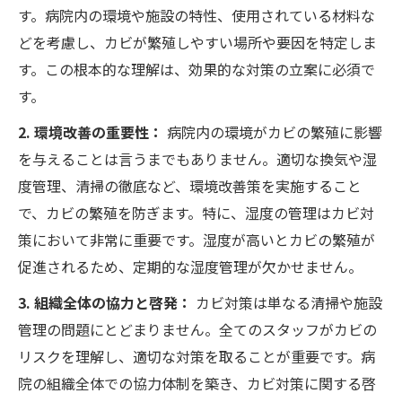
す。病院内の環境や施設の特性、使用されている材料な
どを考慮し、カビが繁殖しやすい場所や要因を特定しま
す。この根本的な理解は、効果的な対策の立案に必須で
す。
2. 環境改善の重要性：
病院内の環境がカビの繁殖に影響
を与えることは言うまでもありません。適切な換気や湿
度管理、清掃の徹底など、環境改善策を実施すること
で、カビの繁殖を防ぎます。特に、湿度の管理はカビ対
策において非常に重要です。湿度が高いとカビの繁殖が
促進されるため、定期的な湿度管理が欠かせません。
3. 組織全体の協力と啓発：
カビ対策は単なる清掃や施設
管理の問題にとどまりません。全てのスタッフがカビの
リスクを理解し、適切な対策を取ることが重要です。病
院の組織全体での協力体制を築き、カビ対策に関する啓