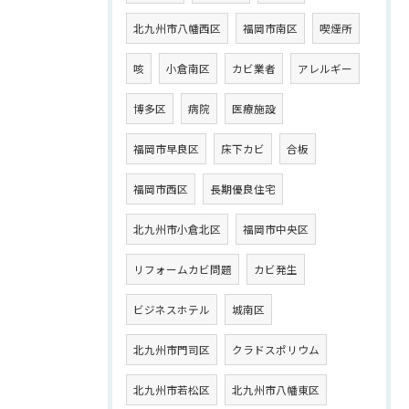
北九州市八幡西区
福岡市南区
喫煙所
咳
小倉南区
カビ業者
アレルギー
博多区
病院
医療施設
福岡市早良区
床下カビ
合板
福岡市西区
長期優良住宅
北九州市小倉北区
福岡市中央区
リフォームカビ問題
カビ発生
ビジネスホテル
城南区
北九州市門司区
クラドスポリウム
北九州市若松区
北九州市八幡東区