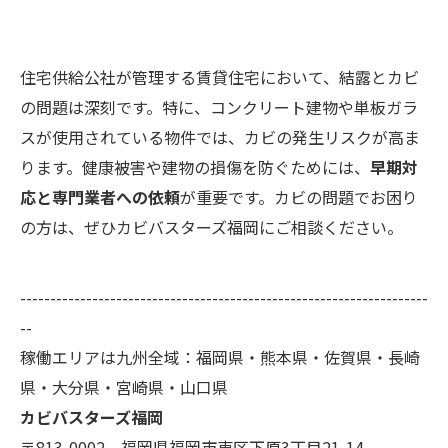
住宅供給公社が管理する賃貸住宅において、結露とカビ
の問題は深刻です。特に、コンクリート建物や単板ガラ
スが使用されている物件では、カビの発生リスクが高ま
ります。健康被害や建物の損傷を防ぐためには、
早期対
応と専門業者への依頼
が重要です。カビの問題でお困り
の方は、ぜひカビバスターズ福岡にご相談ください。
--------------------------------------------------------------------
--
稼働エリアは九州全域：福岡県・熊本県・佐賀県・長崎
県・大分県・宮崎県・山口県
カビバスターズ福岡
〒813-0002 福岡県福岡市東区下原3丁目21-14