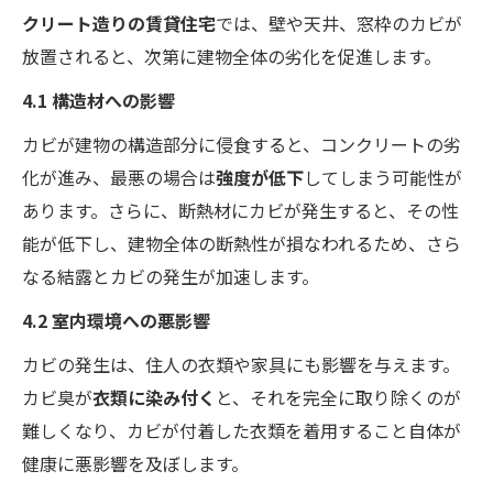
クリート造りの賃貸住宅
では、壁や天井、窓枠のカビが
放置されると、次第に建物全体の劣化を促進します。
4.1 構造材への影響
カビが建物の構造部分に侵食すると、コンクリートの劣
化が進み、最悪の場合は
強度が低下
してしまう可能性が
あります。さらに、断熱材にカビが発生すると、その性
能が低下し、建物全体の断熱性が損なわれるため、さら
なる結露とカビの発生が加速します。
4.2 室内環境への悪影響
カビの発生は、住人の衣類や家具にも影響を与えます。
カビ臭が
衣類に染み付く
と、それを完全に取り除くのが
難しくなり、カビが付着した衣類を着用すること自体が
健康に悪影響を及ぼします。