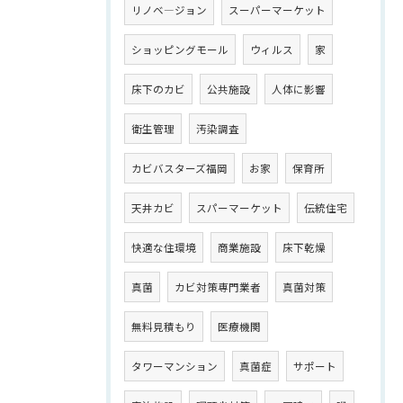
リノベ―ジョン
スーパーマーケット
ショッピングモール
ウィルス
家
床下のカビ
公共施設
人体に影響
衛生管理
汚染調査
カビバスターズ福岡
お家
保育所
天井カビ
スパーマーケット
伝統住宅
快適な住環境
商業施設
床下乾燥
真菌
カビ対策専門業者
真菌対策
無料見積もり
医療機関
タワーマンション
真菌症
サポート