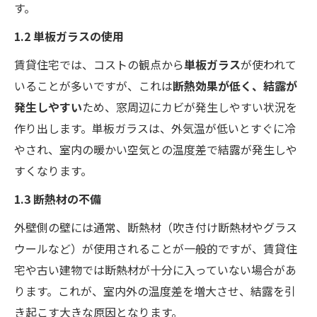
す。
1.2 単板ガラスの使用
賃貸住宅では、コストの観点から
単板ガラス
が使われて
いることが多いですが、これは
断熱効果が低く、結露が
発生しやすい
ため、窓周辺にカビが発生しやすい状況を
作り出します。単板ガラスは、外気温が低いとすぐに冷
やされ、室内の暖かい空気との温度差で結露が発生しや
すくなります。
1.3 断熱材の不備
外壁側の壁には通常、断熱材（吹き付け断熱材やグラス
ウールなど）が使用されることが一般的ですが、賃貸住
宅や古い建物では断熱材が十分に入っていない場合があ
ります。これが、室内外の温度差を増大させ、結露を引
き起こす大きな原因となります。