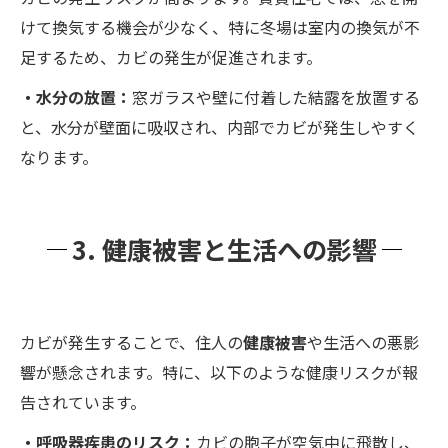
けて換気する機会が少なく、特に冬場は室内の換気が不
足するため、カビの発生が促進されます。
・水分の放置：
窓ガラスや壁に付着した結露を放置する
と、水分が壁面に吸収され、内部でカビが発生しやすく
なります。
3. 健康被害と生活への影響
カビが発生することで、住人の
健康被害
や生活への悪影
響が懸念されます。特に、以下のような健康リスクが報
告されています。
・呼吸器疾患のリスク：
カビの胞子が空気中に飛散し、