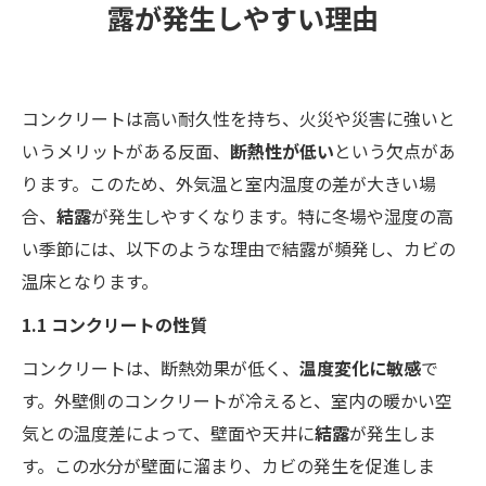
露が発生しやすい理由
コンクリートは高い耐久性を持ち、火災や災害に強いと
いうメリットがある反面、
断熱性が低い
という欠点があ
ります。このため、外気温と室内温度の差が大きい場
合、
結露
が発生しやすくなります。特に冬場や湿度の高
い季節には、以下のような理由で結露が頻発し、カビの
温床となります。
1.1 コンクリートの性質
コンクリートは、断熱効果が低く、
温度変化に敏感
で
す。外壁側のコンクリートが冷えると、室内の暖かい空
気との温度差によって、壁面や天井に
結露
が発生しま
す。この水分が壁面に溜まり、カビの発生を促進しま