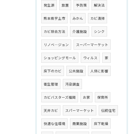
発生源
放置
予防策
解決法
熊本県宇土市
みかん
カビ清掃
カビ除去方法
介護施設
シンク
リノベ―ジョン
スーパーマーケット
ショッピングモール
ウィルス
家
床下のカビ
公共施設
人体に影響
衛生管理
汚染調査
カビバスターズ福岡
お家
保育所
天井カビ
スパーマーケット
伝統住宅
快適な住環境
商業施設
床下乾燥