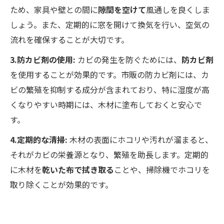
ため、家具や壁との間に
隙間を空けて
風通しを良くしま
しょう。また、定期的に窓を開けて換気を行い、空気の
流れを確保することが大切です。
3.防カビ剤の使用:
カビの発生を防ぐためには、
防カビ剤
を使用することが効果的です。市販の防カビ剤には、カ
ビの繁殖を抑制する成分が含まれており、特に湿度が高
くなりやすい時期には、木材に塗布しておくと安心で
す。
4.定期的な清掃:
木材の表面にホコリや汚れが溜まると、
それがカビの栄養源となり、繁殖を助長します。定期的
に木材を
乾いた布で拭き取る
ことや、掃除機でホコリを
取り除くことが効果的です。