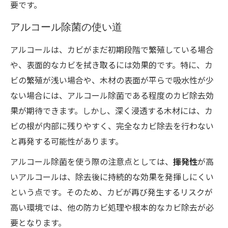
要です。
アルコール除菌の使い道
アルコールは、カビがまだ初期段階で繁殖している場合
や、表面的なカビを拭き取るには効果的です。特に、カ
ビの繁殖が浅い場合や、木材の表面が平らで吸水性が少
ない場合には、アルコール除菌である程度のカビ除去効
果が期待できます。しかし、深く浸透する木材には、カ
ビの根が内部に残りやすく、完全なカビ除去を行わない
と再発する可能性があります。
アルコール除菌を使う際の注意点としては、
揮発性
が高
いアルコールは、除去後に持続的な効果を発揮しにくい
という点です。そのため、カビが再び発生するリスクが
高い環境では、他の防カビ処理や根本的なカビ除去が必
要となります。