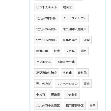
ビジネスホテル
城南区
北九州市門司区
クラドスポリウム
北九州市若松区
北九州市八幡東区
北九州市戸畑区
新築戸建て
漆喰
那珂川町
校舎
天井裏
喘息
ラブホテル
長崎県大村市
夏型過敏性肺炎
宇佐市
資料館
天井のカビ
リノベーション
壁紙
小城市
鹿島市
中古物件
北九州市小倉南区
福岡市博多区
梅雨