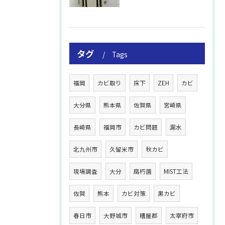
タグ
Tags
福岡
カビ取り
床下
ZEH
カビ
大分県
熊本県
佐賀県
宮崎県
長崎県
福岡市
カビ問題
漏水
北九州市
久留米市
秋カビ
現場調査
大分
腐朽菌
MIST工法
佐賀
熊本
カビ対策
黒カビ
春日市
大野城市
糟屋郡
太宰府市