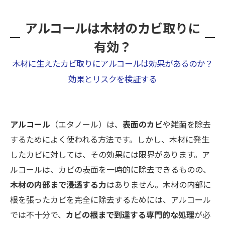
アルコールは木材のカビ取りに
有効？
木材に生えたカビ取りにアルコールは効果があるのか？
効果とリスクを検証する
アルコール
（エタノール）は、
表面のカビ
や雑菌を除去
するためによく使われる方法です。しかし、木材に発生
したカビに対しては、その効果には限界があります。ア
ルコールは、カビの表面を一時的に除去できるものの、
木材の内部まで浸透する力
はありません。木材の内部に
根を張ったカビを完全に除去するためには、アルコール
では不十分で、
カビの根まで到達する専門的な処理
が必