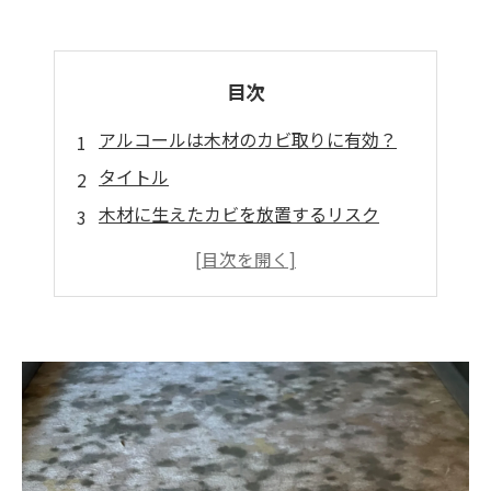
目次
アルコールは木材のカビ取りに有効？
タイトル
木材に生えたカビを放置するリスク
木材のカビ対策
アルコールだけでは不十分な場合の対策
まとめ