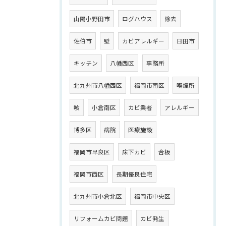
山陽小野田市
ログハウス
除去
佐伯市
壁
カビアレルギー
日田市
キッチン
八幡西区
事務所
北九州市八幡西区
福岡市南区
喫煙所
咳
小倉南区
カビ業者
アレルギー
博多区
病院
医療施設
福岡市早良区
床下カビ
合板
福岡市西区
長期優良住宅
北九州市小倉北区
福岡市中央区
リフォームカビ問題
カビ発生