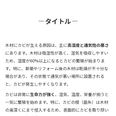
タイトル
木材にカビが生える原因は、主に
高湿度と通気性の悪さ
にあります。木材は吸湿性が高く、湿気を吸収しやすい
ため、湿度が60%以上になるとカビの繁殖が始まりま
す。特に、新築やリフォーム後の木材は乾燥が不十分な
場合があり、その状態で通気が悪い場所に設置される
と、カビが発生しやすくなります。
カビは非常に
生命力が強く
、湿気、温度、栄養が揃うと
一気に繁殖を始めます。特に、カビの根（菌糸）は木材
の奥深くにまで侵入するため、表面的にカビを取り除い