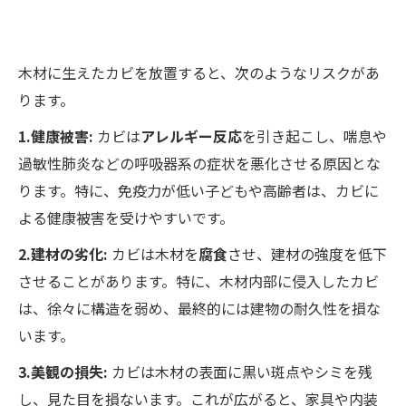
木材に生えたカビを放置すると、次のようなリスクがあ
ります。
1.健康被害:
カビは
アレルギー反応
を引き起こし、喘息や
過敏性肺炎などの呼吸器系の症状を悪化させる原因とな
ります。特に、免疫力が低い子どもや高齢者は、カビに
よる健康被害を受けやすいです。
2.建材の劣化:
カビは木材を
腐食
させ、建材の強度を低下
させることがあります。特に、木材内部に侵入したカビ
は、徐々に構造を弱め、最終的には建物の耐久性を損な
います。
3.美観の損失:
カビは木材の表面に黒い斑点やシミを残
し、見た目を損ないます。これが広がると、家具や内装