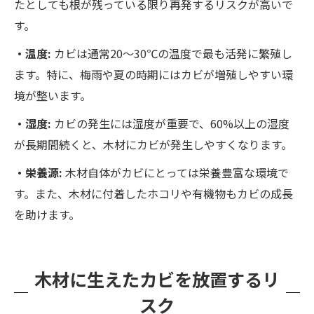
たとしても根が残っている限り再発するリスクが高いで
す。
・温度:
カビは通常20〜30℃の温度で最も活発に繁殖し
ます。特に、梅雨や夏の時期にはカビが増殖しやすい環
境が整います。
・湿度:
カビの発生には湿度が重要で、60%以上の湿度
が長期間続くと、木材にカビが発生しやすくなります。
・栄養源:
木材自体がカビにとっては栄養豊富な環境で
す。また、木材に付着したホコリや有機物もカビの成長
を助けます。
木材に生えたカビを放置するリ
スク