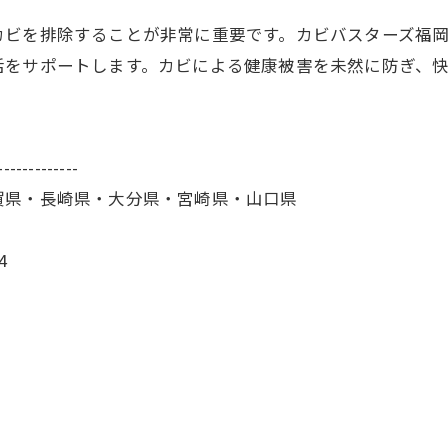
ビを排除することが非常に重要です。カビバスターズ福岡は
活をサポートします。カビによる健康被害を未然に防ぎ、
-------------
賀県・長崎県・大分県・宮崎県・山口県
4