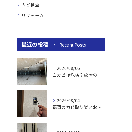
カビ検査
リフォーム
最近の投稿
Recent Posts
2026/08/06
白カビは危険？放置のリスクと取り方
2026/08/04
福岡のカビ取り業者おすすめの選び方と費用