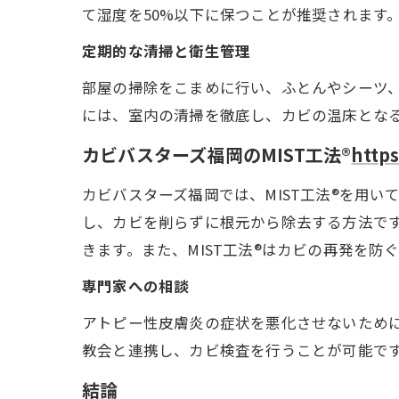
て湿度を50%以下に保つことが推奨されます
定期的な清掃と衛生管理
部屋の掃除をこまめに行い、ふとんやシーツ
には、室内の清掃を徹底し、カビの温床とな
カビバスターズ福岡のMIST工法®
https
カビバスターズ福岡では、MIST工法®を用い
し、カビを削らずに根元から除去する方法で
きます。また、MIST工法®はカビの再発を
専門家への相談
アトピー性皮膚炎の症状を悪化させないため
教会と連携し、カビ検査を行うことが可能で
結論