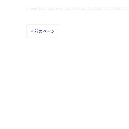
---------------------------------------------------------
< 前のページ