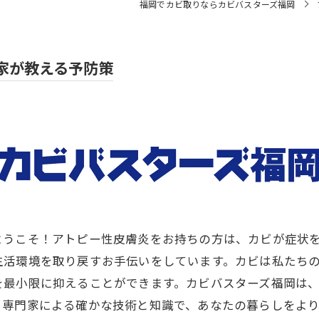
福岡でカビ取りならカビバスターズ福岡
家が教える予防策
ようこそ！アトピー性皮膚炎をお持ちの方は、カビが症状
生活環境を取り戻すお手伝いをしています。カビは私たち
を最小限に抑えることができます。カビバスターズ福岡は
。専門家による確かな技術と知識で、あなたの暮らしをよ