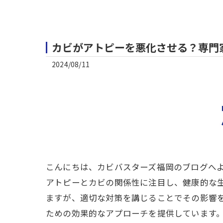
カビがアトピーを悪化させる？専門
2024/08/11
こんにちは、カビバスターズ福岡のブログへ
アトピーとカビの関係性に注目し、健康的な
ますが、適切な対策を講じることでその影響
ための効果的なアプローチを提供しています