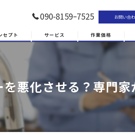
090-8159ｰ7525
お問い合
ンセプト
サービス
作業価格
ーを悪化させる？専門家