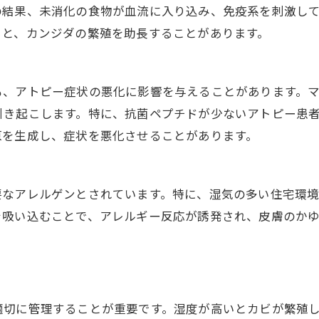
の結果、未消化の食物が血流に入り込み、免疫系を刺激し
ると、カンジダの繁殖を助長することがあります。
も、アトピー症状の悪化に影響を与えることがあります。
引き起こします。特に、抗菌ペプチドが少ないアトピー患
原を生成し、症状を悪化させることがあります。
要なアレルゲンとされています。特に、湿気の多い住宅環
を吸い込むことで、アレルギー反応が誘発され、皮膚のか
適切に管理することが重要です。湿度が高いとカビが繁殖