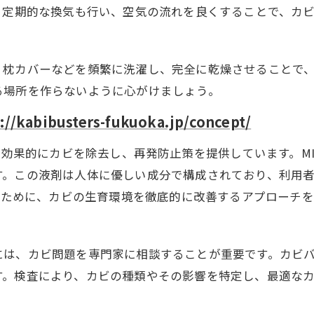
。定期的な換気も行い、空気の流れを良くすることで、カ
、枕カバーなどを頻繁に洗濯し、完全に乾燥させることで
る場所を作らないように心がけましょう。
://kabibusters-fukuoka.jp/concept/
て効果的にカビを除去し、再発防止策を提供しています。M
す。この液剤は人体に優しい成分で構成されており、利用
防ぐために、カビの生育環境を徹底的に改善するアプローチ
には、カビ問題を専門家に相談することが重要です。カビ
す。検査により、カビの種類やその影響を特定し、最適な