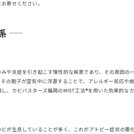
にお寄せください。
係
ゆみや炎症を引き起こす慢性的な疾患であり、その原因の
、その胞子が空気中に浮遊することで、アレルギー反応や
し、カビバスターズ福岡のMIST工法®を用いた効果的な
カビが生息していることが多く、これがアトピー症状の悪