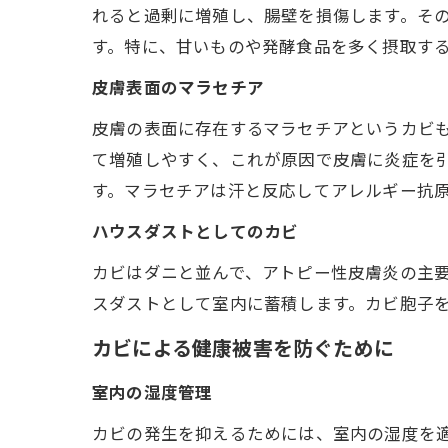
れると過剰に増殖し、腸壁を損傷します。そ
す。特に、甘いものや発酵食品を多く摂取す
皮膚表面のマラセチア
皮膚の表面に存在するマラセチアというカビ
て増殖しやすく、これが原因で皮膚に炎症を
す。マラセチアは汗と反応してアレルギー抗
ハウスダストとしてのカビ
カビはダニと並んで、アトピー性皮膚炎の主
スダストとして室内に蓄積します。カビ胞子
カビによる健康被害を防ぐために
室内の湿度管理
カビの発生を抑えるためには、室内の湿度を