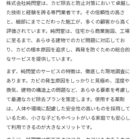
株式会社純閃堂は、カビ除去と防止対策において卓越し
た技術と経験を誇る専門業者です。その信頼性の高さ
と、細部にまでこだわった施工が、多くの顧客から高く
評価されています。純閃堂は、住宅から商業施設、工場
に至るまで、あらゆる建物でのカビ問題に対応してお
り、カビの根本原因を追求し、再発を防ぐための総合的
なサービスを提供しています。
まず、純閃堂のサービスの特徴は、徹底した現地調査に
あります。カビの発生原因をしっかりと見極め、湿度や
換気、建物の構造上の問題など、あらゆる要素を考慮し
て最適なカビ除去プランを策定します。使用する薬剤
は、人体や環境に配慮した安全性の高いものを採用して
いるため、小さな子どもやペットがいる家庭でも安心し
て利用できるのが大きなメリットです。