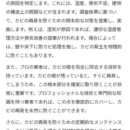
の原因を特定します。これには、湿度、換気不足、建物
の構造上の問題などが含まれます。調査結果に基づい
て、カビの再発を防ぐための根本的な対策を提案し、実
施します。例えば、湿気が原因であれば、適切な湿度管
理方法や換気改善の提案が行われます。場合によって
は、壁や床下に防カビ処理を施し、カビの発生を物理的
に防ぐこともあります。
また、プロの業者は、カビの根を完全に除去する技術を
持っています。カビの根が残っていると、すぐに再発し
てしまうため、この根本部分を確実に取り除くことが非
常に重要です。プロフェッショナルな技術と専門的な知
識を持つ業者であれば、この点を徹底的にカバーし、カ
ビの再発を未然に防ぐことができます。
さらに、カビの再発を防ぐための定期的なメンテナンス