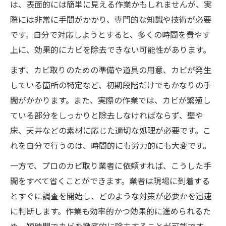
は、表面的には簡単に見える作業かもしれませんが、実
際には非常に手間がかかり、専門的な知識や技術が必要
です。自分で対応しようとすると、多くの時間を費やす
上に、効果的にカビを除去できない可能性があります。
まず、カビ取りのための準備や道具の用意、カビが発生
している箇所の特定など、初期段階だけでもかなりの手
間がかかります。また、実際の作業では、カビが繁殖し
ている部分をしっかりと除去しなければならず、壁や
床、天井などの素材に応じた適切な処理が必要です。こ
れを自分で行うのは、時間的にも労力的にも大変です。
一方で、プロのカビ取り業者に依頼すれば、こうした手
間をすべて省くことができます。業者は現場に到着する
とすぐに調査を開始し、どのような対策が必要かを迅速
に判断します。作業も効率的かつ効果的に進められるた
め、短時間でカビを徹底的に除去することが可能です。