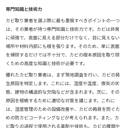
専門知識と技術力
カビ取り業者を選ぶ際に最も重視すべきポイントの一つ
は、その業者が持つ専門知識と技術力です。カビは非常
に頑強で、表面に見える部分だけでなく、目に見えない
場所や材料内部にも根を張ります。そのため、単に表面
を掃除するだけでは不十分で、カビの根本原因を取り除
くための高度な知識と技術が必要です。
優れたカビ取り業者は、まず現地調査を行い、カビの発
生原因を特定します。これには、湿度や温度、換気の状
態、建物の構造的な欠陥などが含まれます。次に、その
原因を根絶するために適切な対策を講じます。これに
は、湿度管理のための設備改善や、カビの再発を防ぐた
めの防カビコーティングなどが考えられます。また、カ
ビ取りの過程で使用される薬剤や技術も、カビの種類や