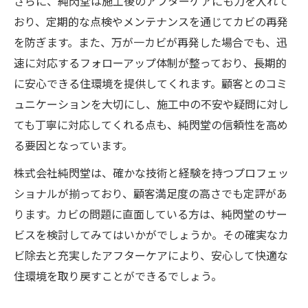
さらに、純閃堂は施工後のアフターケアにも力を入れて
おり、定期的な点検やメンテナンスを通じてカビの再発
を防ぎます。また、万が一カビが再発した場合でも、迅
速に対応するフォローアップ体制が整っており、長期的
に安心できる住環境を提供してくれます。顧客とのコミ
ュニケーションを大切にし、施工中の不安や疑問に対し
ても丁寧に対応してくれる点も、純閃堂の信頼性を高め
る要因となっています。
株式会社純閃堂は、確かな技術と経験を持つプロフェッ
ショナルが揃っており、顧客満足度の高さでも定評があ
ります。カビの問題に直面している方は、純閃堂のサー
ビスを検討してみてはいかがでしょうか。その確実なカ
ビ除去と充実したアフターケアにより、安心して快適な
住環境を取り戻すことができるでしょう。