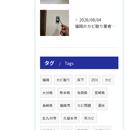
2026/08/04
福岡のカビ取り業者おすすめの選び方と費用
タグ
Tags
福岡
カビ取り
床下
ZEH
カビ
大分県
熊本県
佐賀県
宮崎県
長崎県
福岡市
カビ問題
漏水
北九州市
久留米市
秋カビ