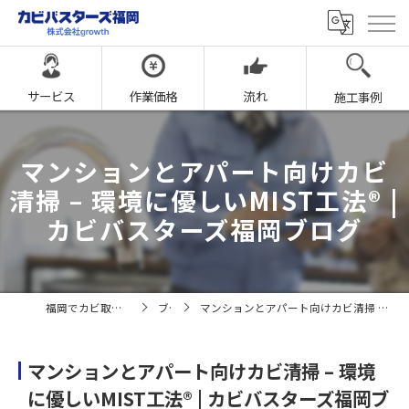
サービス
作業価格
流れ
施工事例
マンションとアパート向けカビ
清掃 – 環境に優しいMIST工法® |
カビバスターズ福岡ブログ
福岡でカビ取りならカビバスターズ福岡
ブログ
マンションとアパート向けカビ清掃 – 環境に優しいMIST工法® | カビバスターズ福岡ブログ
マンションとアパート向けカビ清掃 – 環境
に優しいMIST工法® | カビバスターズ福岡ブ