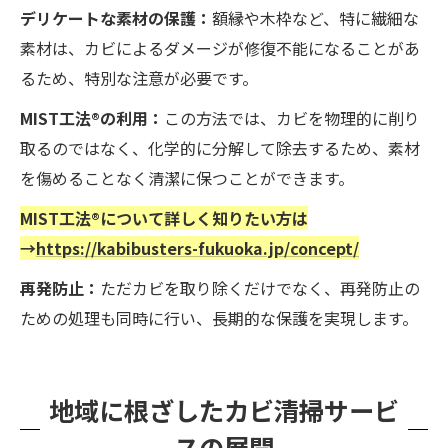
デリケートな素材の保護：
額縁や木枠など、特に繊細な
素材は、カビによるダメージが修復不能になることがあ
るため、特別な注意が必要です。
MIST工法®の利用：
この方法では、カビを物理的に削り
取るのではなく、化学的に分解して除去するため、素材
を傷めることなく清潔に保つことができます。
MIST工法®について詳しく知りたい方は
→
https://kabibusters-fukuoka.jp/concept/
再発防止：
ただカビを取り除くだけでなく、再発防止の
ための処理も同時に行い、長期的な保護を実現します。
地域に根ざしたカビ清掃サービ
スの展開