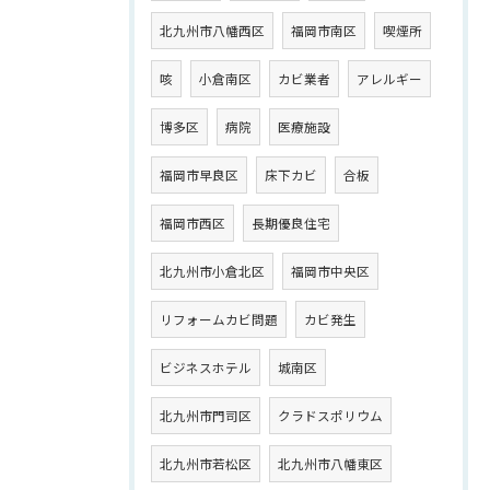
北九州市八幡西区
福岡市南区
喫煙所
咳
小倉南区
カビ業者
アレルギー
博多区
病院
医療施設
福岡市早良区
床下カビ
合板
福岡市西区
長期優良住宅
北九州市小倉北区
福岡市中央区
リフォームカビ問題
カビ発生
ビジネスホテル
城南区
北九州市門司区
クラドスポリウム
北九州市若松区
北九州市八幡東区