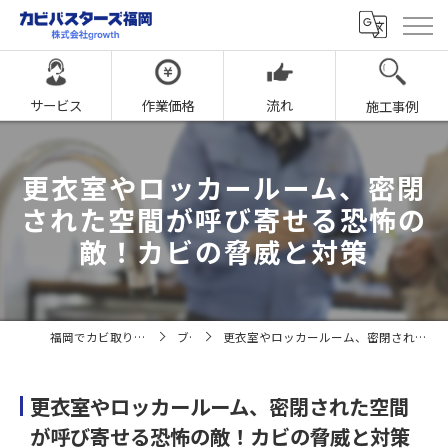
サービス
作業価格
流れ
施工事例
更衣室やロッカールーム、密閉
された空間が呼び寄せる恐怖の
敵！カビの脅威と対策
福岡でカビ取りならカビバスターズ福岡
ブログ
更衣室やロッカールーム、密閉された空間が呼び寄せる恐怖の敵！カビの脅威と対策
更衣室やロッカールーム、密閉された空間
が呼び寄せる恐怖の敵！カビの脅威と対策