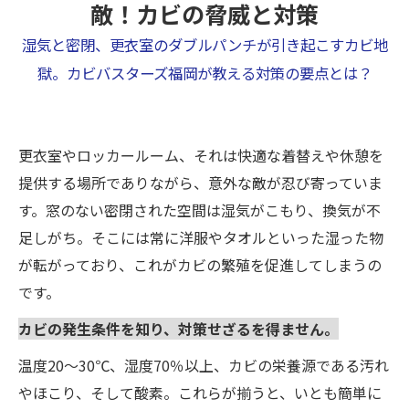
敵！カビの脅威と対策
湿気と密閉、更衣室のダブルパンチが引き起こすカビ地
獄。カビバスターズ福岡が教える対策の要点とは？
更衣室やロッカールーム、それは快適な着替えや休憩を
提供する場所でありながら、意外な敵が忍び寄っていま
す。窓のない密閉された空間は湿気がこもり、換気が不
足しがち。そこには常に洋服やタオルといった湿った物
が転がっており、これがカビの繁殖を促進してしまうの
です。
カビの発生条件を知り、対策せざるを得ません。
温度20～30℃、湿度70％以上、カビの栄養源である汚れ
やほこり、そして酸素。これらが揃うと、いとも簡単に