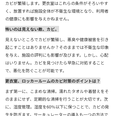
カビが繁殖します。更衣室はこれらの条件がそろいやす
く、放置すれば施設全体が不衛生な環境となり、利用者
の健康にも影響を与えかねません。
怖いのは見えない敵、カビ。
見えないところでカビが繁殖し、悪臭や健康被害を引き
起こすことはありませんか？そのままでは不衛生な印象
を与え、施設の評判にも影響が及びます。しかし、心配
はいりません。カビを見つけたら早急に対処すること
で、悪化を防ぐことが可能です。
更衣室、ロッカールームのカビ対策のポイントは？
まず第一に、こまめな清掃。濡れたタオルや着替えをそ
のままにせず、定期的な清掃を行うことが大切です。次
に、湿度管理。湿度を60％以下に保つことで、カビの発
生を防ぎます。サーキュレーターの導入も一つの方法で