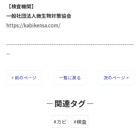
【検査機関】
一般社団法人微生物対策協会
https://kabikensa.com/
--------------------------------------------------------------------
--
< 前のページ
一覧に戻る
次のページ >
関連タグ
#カビ
#検査