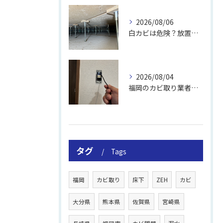
2026/08/06
白カビは危険？放置のリスクと取り方
2026/08/04
福岡のカビ取り業者おすすめの選び方と費用
タグ
Tags
福岡
カビ取り
床下
ZEH
カビ
大分県
熊本県
佐賀県
宮崎県