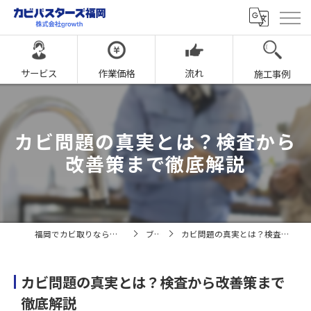
サービス
作業価格
流れ
施工事例
カビ問題の真実とは？検査から
改善策まで徹底解説
福岡でカビ取りならカビバスターズ福岡
ブログ
カビ問題の真実とは？検査から改善策まで徹底解説
カビ問題の真実とは？検査から改善策まで
徹底解説