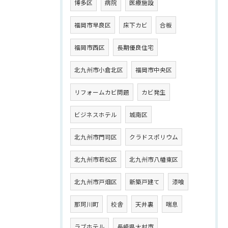
博多区
病院
医療施設
福岡市早良区
床下カビ
合板
福岡市西区
長期優良住宅
北九州市小倉北区
福岡市中央区
リフォームカビ問題
カビ発生
ビジネスホテル
城南区
北九州市門司区
クラドスポリウム
北九州市若松区
北九州市八幡東区
北九州市戸畑区
新築戸建て
漆喰
那珂川町
校舎
天井裏
喘息
ラブホテル
長崎県大村市