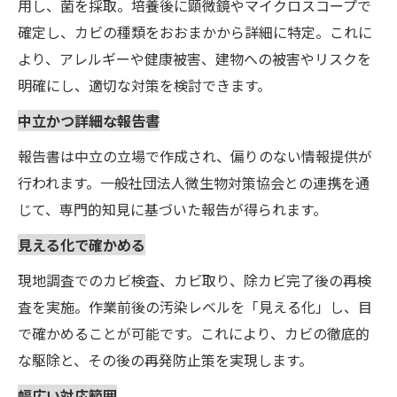
用し、菌を採取。培養後に顕微鏡やマイクロスコープで
確定し、カビの種類をおおまかから詳細に特定。これに
より、アレルギーや健康被害、建物への被害やリスクを
明確にし、適切な対策を検討できます。
中立かつ詳細な報告書
報告書は中立の立場で作成され、偏りのない情報提供が
行われます。一般社団法人微生物対策協会との連携を通
じて、専門的知見に基づいた報告が得られます。
見える化で確かめる
現地調査でのカビ検査、カビ取り、除カビ完了後の再検
査を実施。作業前後の汚染レベルを「見える化」し、目
で確かめることが可能です。これにより、カビの徹底的
な駆除と、その後の再発防止策を実現します。
幅広い対応範囲