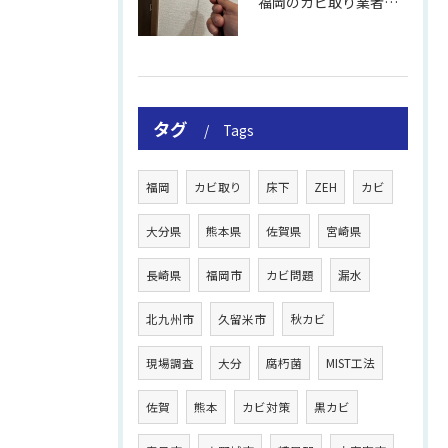
福岡のカビ取り業者おすすめの選び方と費用
タグ
Tags
福岡
カビ取り
床下
ZEH
カビ
大分県
熊本県
佐賀県
宮崎県
長崎県
福岡市
カビ問題
漏水
北九州市
久留米市
秋カビ
現場調査
大分
腐朽菌
MIST工法
佐賀
熊本
カビ対策
黒カビ