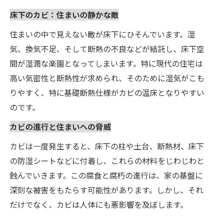
床下のカビ：住まいの静かな敵
住まいの中で見えない敵が床下にひそんでいます。湿
気、換気不足、そして断熱の不良などが結託し、床下空
間が湿潤な楽園となってしまいます。特に現代の住宅は
高い気密性と断熱性が求められ、そのために湿気がこも
りやすく、特に基礎断熱仕様がカビの温床となりやすい
のです。
カビの進行と住まいへの脅威
カビは一度発生すると、床下の柱や土台、断熱材、床下
の防湿シートなどに付着し、これらの材料をじわじわと
蝕んでいきます。この腐食と腐朽の進行は、家の基盤に
深刻な被害をもたらす可能性があります。しかし、それ
だけでなく、カビは人体にも悪影響を及ぼします。