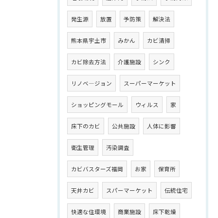
発生源
放置
予防策
解決法
熊本県宇土市
みかん
カビ清掃
カビ除去方法
介護施設
シンク
リノベ―ジョン
スーパーマーケット
ショッピングモール
ウィルス
家
床下のカビ
公共施設
人体に影響
衛生管理
汚染調査
カビバスターズ福岡
お家
保育所
天井カビ
スパーマーケット
伝統住宅
快適な住環境
商業施設
床下乾燥