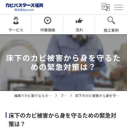
サービス
作業価格
流れ
施工事例
床下のカビ被害から身を守るた
めの緊急対策は？
福岡でカビ取りならカビバスターズ福岡
ブログ
床下のカビ被害から身を守るための緊急対策は？
床下のカビ被害から身を守るための緊急対
策は？