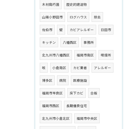
木材腐朽菌
歴史的建造物
山陽小野田市
ログハウス
除去
佐伯市
壁
カビアレルギー
日田市
キッチン
八幡西区
事務所
北九州市八幡西区
福岡市南区
喫煙所
咳
小倉南区
カビ業者
アレルギー
博多区
病院
医療施設
福岡市早良区
床下カビ
合板
福岡市西区
長期優良住宅
北九州市小倉北区
福岡市中央区