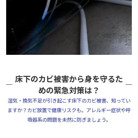
床下のカビ被害から身を守るた
めの緊急対策は？
湿気・換気不足が引き起こす床下のカビ被害、知ってい
ますか？カビ放置で健康リスクも。アレルギー症状や呼
吸器系の問題を未然に防ぎましょう。