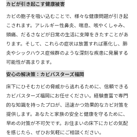
カビが引き起こす健康被害
カビの胞子を吸い込むことで、様々な健康問題が引き起
こされます。アレルギー性鼻炎、喘息、咳やくしゃみ、
頭痛、だるさなどが日常の生活に支障をきたすことがあ
ります。そして、これらの症状は放置すれば悪化し、肺
炎やシックハウス症候群のような深刻な疾患に発展する
可能性が高まります。
安心の解決策：カビバスターズ福岡
床下にひそむカビの脅威から逃れるために、信頼できる
カビバスターズ福岡にお任せください。経験豊富で専門
的な知識を持ったプロが、迅速かつ効果的なカビ対策を
提供します。あなたと家族の安全と健康を守るために、
早めの対策が不可欠です。お住まいの床下にカビの気配
を感じたら、ぜひお気軽にご相談ください。