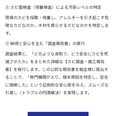
② カビ菌検査（培養検査）による汚染レベルの特定
現場のカビを採取・培養し、アレルギーを引き起こす危
険なカビなのか、木材を腐らせるカビなのかを特定しま
す。
③ 納得と安心を生む「調査報告書」の発行
調査結果と、「どのような液剤で、どう安全にカビを死
滅させたか」をまとめた詳細な【カビ調査・施工報告
書】を発行します。この公的な報告書を施主様に提出す
ることで、「専門機関が入り、根本原因を特定し、安全
に根絶した」という圧倒的な安心感を与え、スムーズな
引渡し（トラブルの円満解決）を実現します。