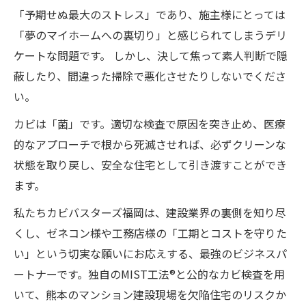
「予期せぬ最大のストレス」であり、施主様にとっては
「夢のマイホームへの裏切り」と感じられてしまうデリ
ケートな問題です。 しかし、決して焦って素人判断で隠
蔽したり、間違った掃除で悪化させたりしないでくださ
い。
カビは「菌」です。適切な検査で原因を突き止め、医療
的なアプローチで根から死滅させれば、必ずクリーンな
状態を取り戻し、安全な住宅として引き渡すことができ
ます。
私たちカビバスターズ福岡は、建設業界の裏側を知り尽
くし、ゼネコン様や工務店様の「工期とコストを守りた
い」という切実な願いにお応えする、最強のビジネスパ
ートナーです。独自のMIST工法®と公的なカビ検査を用
いて、熊本のマンション建設現場を欠陥住宅のリスクか