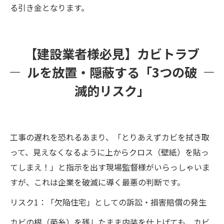
る引き金となります。
【建設業者様必見】カビトラブ
ルを放置・隠蔽する「3つの破
滅的リスク」
工事の遅れを恐れるあまり、「とりあえずカビを拭き取
って、見えなくなるように上からクロス（壁紙）を貼っ
てしまえ！」と指示を出す現場監督様がいらっしゃいま
すが、これは企業を破滅に導く最悪の判断です。
リスク1：「欠陥住宅」としての訴訟・損害賠償の発生
カビの根（菌糸）を残したまま内装を仕上げても、カビ