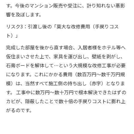
す。今後のマンション販売や受注に、計り知れない悪影
響を及ぼします。
リスク3：引渡し後の「莫大な改修費用（手戻りコス
ト）」
完成した部屋を後から直す場合、入居者様をホテル等へ
仮住まいさせた上で、家具を運び出し、壁紙を剥がし、
石膏ボードを解体して…という大規模な改修工事が必要
になります。これにかかる費用（数百万円〜数千万円規
模）は、当然すべて施工側の持ち出し（赤字）となりま
す。 工事中に数万円〜数十万円で根本解決できたはずの
カビが、隠蔽したことで数十倍の手戻りコストに膨れ上
がるのです。