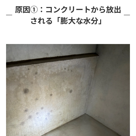
原因①：コンクリートから放出
される「膨大な水分」