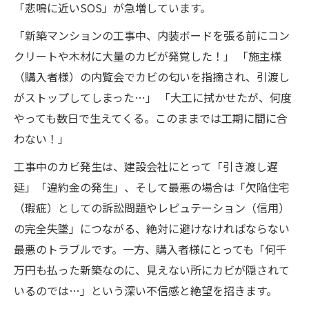
「悲鳴に近いSOS」が急増しています。
「新築マンションの工事中、内装ボードを張る前にコン
クリートや木材に大量のカビが発覚した！」 「施主様
（購入者様）の内覧会でカビの匂いを指摘され、引渡し
がストップしてしまった…」 「大工に拭かせたが、何度
やっても数日で生えてくる。このままでは工期に間に合
わない！」
工事中のカビ発生は、建設会社にとって「引き渡し遅
延」「違約金の発生」、そして最悪の場合は「欠陥住宅
（瑕疵）としての訴訟問題やレピュテーション（信用）
の完全失墜」につながる、絶対に避けなければならない
最悪のトラブルです。一方、購入者様にとっても「何千
万円も払った新築なのに、見えない所にカビが隠されて
いるのでは…」という深い不信感と絶望を招きます。