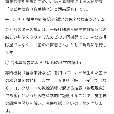
重要な役割を果たすのが、第三者機関による客観的な
「カビ菌検査（真菌検査）と汚染調査」です。
🌟 （一社）微生物対策協会 認定の高度な検査システム
カビバスターズ福岡は、一般社団法人微生物対策協会の
厳しい基準をクリアしたカビの専門機関です。単なる掃
除屋ではなく、「菌のお医者さん」として現場に急行し
ます。
① 含水率調査による「原因の科学的証明」
専門機材（含水率計など）を用いて、カビが生えた箇所
の水分量を数値化します。「雨漏り（施工不良）ではな
く、コンクリートの乾燥過程で起きる結露（物理現象）
である」という原因を科学的に証明することで、施主様
の誤解や怒りを解き、冷静な話し合いの土台を作りま
す。