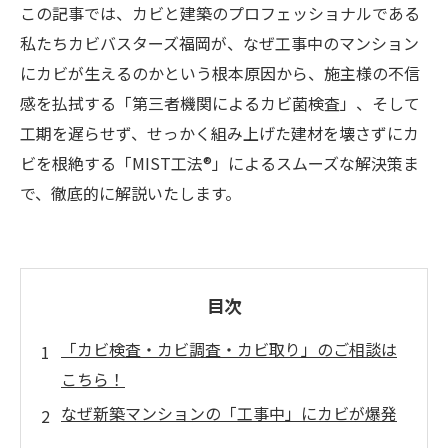
この記事では、カビと建築のプロフェッショナルである
私たちカビバスターズ福岡が、なぜ工事中のマンション
にカビが生えるのかという根本原因から、施主様の不信
感を払拭する「第三者機関によるカビ菌検査」、そして
工期を遅らせず、せっかく組み上げた建材を壊さずにカ
ビを根絶する「MIST工法®」によるスムーズな解決策ま
で、徹底的に解説いたします。
目次
「カビ検査・カビ調査・カビ取り」のご相談は
こちら！
なぜ新築マンションの「工事中」にカビが爆発
的に発生するのか？