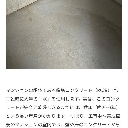
マンションの躯体である鉄筋コンクリート（RC造）は、
打設時に大量の「水」を使用します。実は、このコンク
リートが完全に乾燥しきるまでには、数年（約2〜3年）
という長い年月がかかります。 つまり、工事中〜完成直
後のマンションの室内では、壁や床のコンクリートから