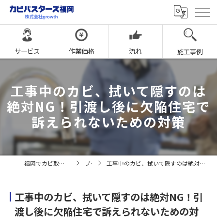
サービス
作業価格
流れ
施工事例
工事中のカビ、拭いて隠すのは
絶対NG！引渡し後に欠陥住宅で
訴えられないための対策
福岡でカビ取りならカビバスターズ福岡
ブログ
工事中のカビ、拭いて隠すのは絶対NG！引渡し後に欠陥住宅で訴えられないための対策
工事中のカビ、拭いて隠すのは絶対NG！引
渡し後に欠陥住宅で訴えられないための対