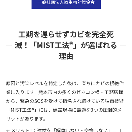
一般社団法人微生物対策協会
工期を遅らせずカビを完全死
滅！「MIST工法®」が選ばれる
理由
原因と汚染レベルを特定した後は、直ちにカビの根絶作
業に入ります。熊本市内の多くのゼネコン様・工務店様
から、緊急のSOSを受けて指名され続けている独自技術
「MIST工法®」には、建設現場に最適な3つの圧倒的メ
リットがあります。
✨ メリット1：建材を「解体しない・交換しない」＝ 工