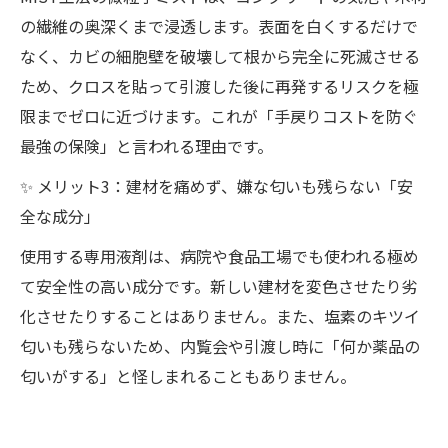
の繊維の奥深くまで浸透します。表面を白くするだけで
なく、カビの細胞壁を破壊して根から完全に死滅させる
ため、クロスを貼って引渡した後に再発するリスクを極
限までゼロに近づけます。これが「手戻りコストを防ぐ
最強の保険」と言われる理由です。
✨ メリット3：建材を痛めず、嫌な匂いも残らない「安
全な成分」
使用する専用液剤は、病院や食品工場でも使われる極め
て安全性の高い成分です。新しい建材を変色させたり劣
化させたりすることはありません。また、塩素のキツイ
匂いも残らないため、内覧会や引渡し時に「何か薬品の
匂いがする」と怪しまれることもありません。