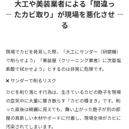
大工や美装業者による「間違っ
たカビ取り」が現場を悪化させ
る
現場でカビを発見した際、「大工にサンダー（研磨機）
で削らせよう」「美装屋（クリーニング業者）に次亜塩
素酸で拭かせよう」とするのは非常に危険です。
❌ サンダーで削るリスク
カビを削り落とす行為は、生きているカビの胞子を現場
の空気中に大量に撒き散らす「カビの種まき」です。削
った直後は綺麗に見えても、舞い上がった胞子が別の部
屋の真新しい木材やボードに付着し、現場全体がカビに
汚染されてしまいます。