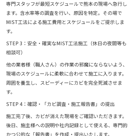
専門スタッフが最短スケジュールで熊本の現場へ急行し
ます。含水率等の調査を行い、原因を特定。その場で
MIST工法による施工費用とスケジュールをご提示しま
す。
STEP 3：安全・確実なMIST工法施工（休日の夜間等も
相談可）
他の業者様（職人さん）の作業の邪魔にならないよう、
現場のスケジュールに柔軟に合わせて施工に入ります。
周囲を養生し、スピーディーにカビを完全死滅させま
す。
STEP 4：確認・「カビ調査・施工報告書」の提出
施工完了後、カビが消えた現場をご確認いただきます。
後日、施主様への説明や社内記録として使える、専門的
かつ公的な「報告書」を作成・提出いたします。