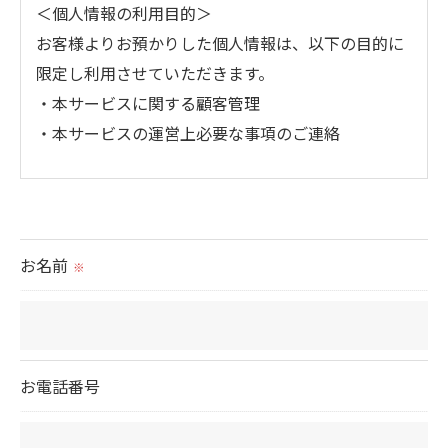
＜個人情報の利用目的＞
お客様よりお預かりした個人情報は、以下の目的に
限定し利用させていただきます。
・本サービスに関する顧客管理
・本サービスの運営上必要な事項のご連絡
＜個人情報の提供について＞
当社ではお客様の同意を得た場合または法令に定め
られた場合を除き、
お名前
※
取得した個人情報を第三者に提供することはいたし
ません。
＜個人情報の委託について＞
お電話番号
当社では、利用目的の達成に必要な範囲において、
個人情報を外部に委託する場合があります。