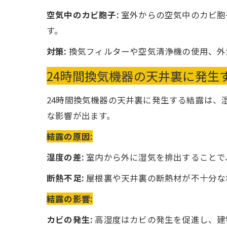
空気中のカビ胞子:
室外からの空気中のカビ胞
す。
対策:
換気フィルターや空気清浄機の使用、外
24時間換気機器の天井裏に発生
24時間換気機器の天井裏に発生する結露は、
な影響が出ます。
結露の原因:
湿度の差:
室内から外に湿気を排出することで
断熱不足:
屋根裏や天井裏の断熱材が不十分な
結露の影響:
カビの発生:
高湿度はカビの発生を促進し、建