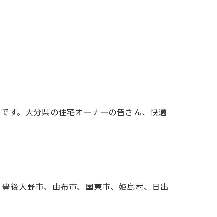
策です。大分県の住宅オーナーの皆さん、快適
、豊後大野市、由布市、国東市、姫島村、日出