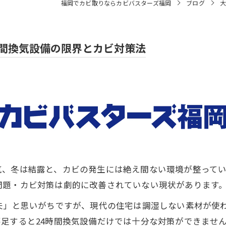
福岡でカビ取りならカビバスターズ福岡
ブログ
大
時間換気設備の限界とカビ対策法
、冬は結露と、カビの発生には絶え間ない環境が整ってい
問題・カビ対策は劇的に改善されていない現状があります
夫」と思いがちですが、現代の住宅は調湿しない素材が使
足すると24時間換気設備だけでは十分な対策ができませ