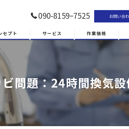
090-8159ｰ7525
お問い合
ンセプト
サービス
作業価格
ビ問題：24時間換気