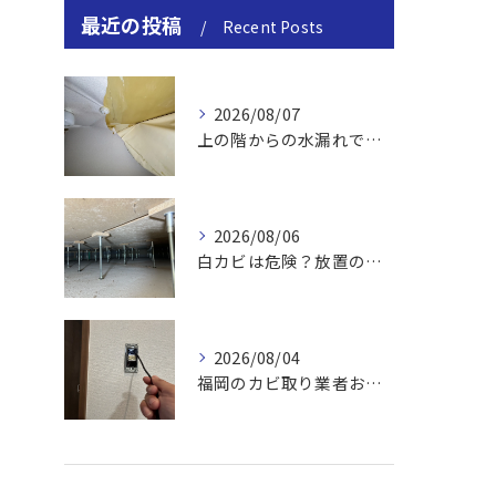
最近の投稿
Recent Posts
2026/08/07
上の階からの水漏れでカビ｜対処法と業者
2026/08/06
白カビは危険？放置のリスクと取り方
2026/08/04
福岡のカビ取り業者おすすめの選び方と費用