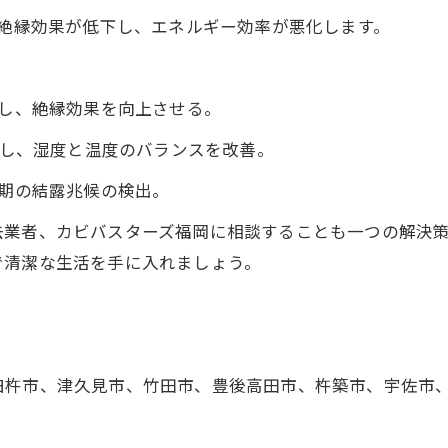
絶縁効果が低下し、エネルギー効率が悪化します。
し、絶縁効果を向上させる。
整し、湿度と温度のバランスを改善。
期の結露兆候の検出。
去業者、カビバスターズ福岡に相談することも一つの解決
で清潔な生活を手に入れましょう。
臼杵市、津久見市、竹田市、豊後高田市、杵築市、宇佐市