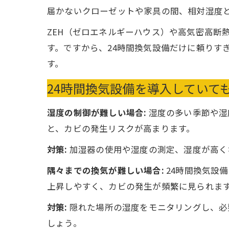
届かないクローゼットや家具の間、相対湿度
ZEH（ゼロエネルギーハウス）や高気密高断
す。ですから、24時間換気設備だけに頼りす
す。
24時間換気設備を導入していて
湿度の制御が難しい場合:
湿度の多い季節や湿
と、カビの発生リスクが高まります。
対策:
加湿器の使用や湿度の測定、湿度が高く
隅々までの換気が難しい場合:
24時間換気設
上昇しやすく、カビの発生が頻繁に見られま
対策:
隠れた場所の湿度をモニタリングし、必
しょう。