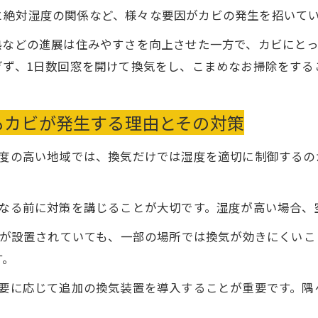
と絶対湿度の関係など、様々な要因がカビの発生を招いて
熱などの進展は住みやすさを向上させた一方で、カビにと
ぎず、1日数回窓を開けて換気をし、こまめなお掃除をす
もカビが発生する理由とその対策
度の高い地域では、換気だけでは湿度を適切に制御するの
なる前に対策を講じることが大切です。湿度が高い場合、
備が設置されていても、一部の場所では換気が効きにくい
す。
要に応じて追加の換気装置を導入することが重要です。隅