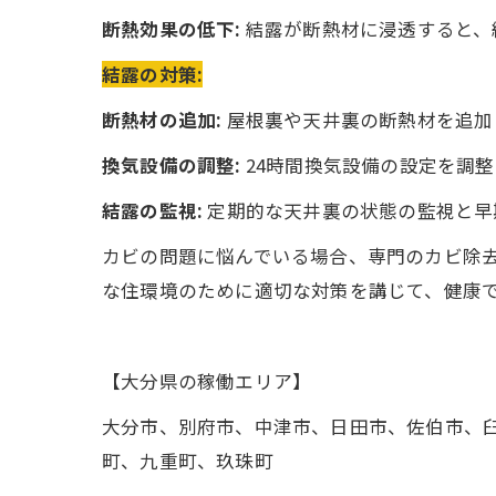
断熱効果の低下:
結露が断熱材に浸透すると、
結露の対策:
断熱材の追加:
屋根裏や天井裏の断熱材を追加
換気設備の調整:
24時間換気設備の設定を調
結露の監視:
定期的な天井裏の状態の監視と早
カビの問題に悩んでいる場合、専門のカビ除
な住環境のために適切な対策を講じて、健康
【大分県の稼働エリア】
大分市、別府市、中津市、日田市、佐伯市、
町、九重町、玖珠町