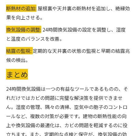
断熱材の追加:
屋根裏や天井裏の断熱材を追加し、絶縁効
果を向上させる。
換気設備の調整:
24時間換気設備の設定を調整し、湿度
と温度のバランスを改善。
結露の監視:
定期的な天井裏の状態の監視と早期の結露兆
候の検出。
まとめ
24時間換気設備は一つの有益なツールであるものの、そ
れだけではカビの問題に完璧な解決策を提供できませ
ん。湿度の管理、隅々の清掃、空気中の胞子のコントロ
ールなど、複数の対策が必要です。建物の断熱性能の向
上や換気設備の最適化は、カビの問題を軽減するのに役
立ちます。また、定期的な点検と保守が、換気設備の効