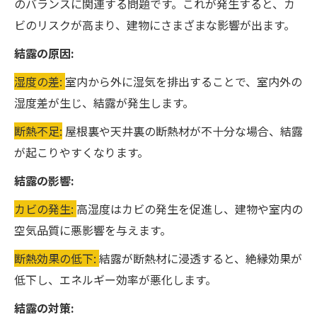
のバランスに関連する問題です。これが発生すると、カ
ビのリスクが高まり、建物にさまざまな影響が出ます。
結露の原因:
湿度の差:
室内から外に湿気を排出することで、室内外の
湿度差が生じ、結露が発生します。
断熱不足:
屋根裏や天井裏の断熱材が不十分な場合、結露
が起こりやすくなります。
結露の影響:
カビの発生:
高湿度はカビの発生を促進し、建物や室内の
空気品質に悪影響を与えます。
断熱効果の低下:
結露が断熱材に浸透すると、絶縁効果が
低下し、エネルギー効率が悪化します。
結露の対策: