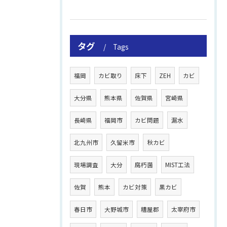
タグ
Tags
福岡
カビ取り
床下
ZEH
カビ
大分県
熊本県
佐賀県
宮崎県
長崎県
福岡市
カビ問題
漏水
北九州市
久留米市
秋カビ
現場調査
大分
腐朽菌
MIST工法
佐賀
熊本
カビ対策
黒カビ
春日市
大野城市
糟屋郡
太宰府市