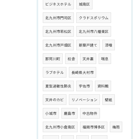
ビジネスホテル
城南区
北九州市門司区
クラドスポリウム
北九州市若松区
北九州市八幡東区
北九州市戸畑区
新築戸建て
漆喰
那珂川町
校舎
天井裏
喘息
ラブホテル
長崎県大村市
夏型過敏性肺炎
宇佐市
資料館
天井のカビ
リノベーション
壁紙
小城市
鹿島市
中古物件
北九州市小倉南区
福岡市博多区
梅雨