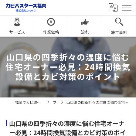
サービス
作業価格
流れ
施工事例
山口県の四季折々の湿度に悩む
住宅オーナー必見：24時間換気
設備とカビ対策のポイント
福岡でカビ取りならカビバスターズ福岡
ブログ
山口県の四季折々の湿度に悩む住宅オーナー必見：24時間換気設備とカビ対策のポイント
山口県の四季折々の湿度に悩む住宅オーナ
ー必見：24時間換気設備とカビ対策のポイ