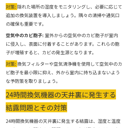
対策:
隠れた場所の湿度をモニタリングし、必要に応じて
追加の換気装置を導入しましょう。隅々の清掃や通気口
の確保も重要です。
空気中のカビ胞子:
室外からの空気中のカビ胞子が室内
に侵入し、表面に付着することがあります。これらの胞
子が増殖すると、カビの発生源となります。
対策:
換気フィルターや空気清浄機を使用して空気中のカ
ビ胞子を最小限に抑え、外から室内に持ち込まないよう
な予防策を取りましょう。
24時間換気機器の天井裏に発生する
結露問題とその対策
24時間換気機器の天井裏に発生する結露は、湿度と温度