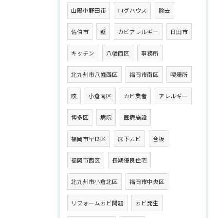
山陽小野田市
ログハウス
除去
佐伯市
壁
カビアレルギー
日田市
キッチン
八幡西区
事務所
北九州市八幡西区
福岡市南区
喫煙所
咳
小倉南区
カビ業者
アレルギー
博多区
病院
医療施設
福岡市早良区
床下カビ
合板
福岡市西区
長期優良住宅
北九州市小倉北区
福岡市中央区
リフォームカビ問題
カビ発生