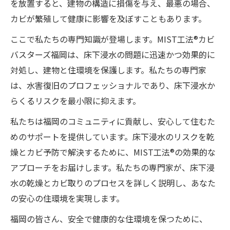
を放置すると、建物の構造に損傷を与え、最悪の場合、
カビが繁殖して健康に影響を及ぼすこともあります。
ここで私たちの専門知識が登場します。MIST工法®カビ
バスターズ福岡は、床下浸水の問題に迅速かつ効果的に
対処し、建物と住環境を保護します。私たちの専門家
は、水害復旧のプロフェッショナルであり、床下浸水か
らくるリスクを最小限に抑えます。
私たちは福岡のコミュニティに貢献し、安心して住むた
めのサポートを提供しています。床下浸水のリスクを乾
燥とカビ予防で解決するために、MIST工法®の効果的な
アプローチをお届けします。私たちの専門家が、床下浸
水の乾燥とカビ取りのプロセスを詳しく説明し、あなた
の安心の住環境を実現します。
福岡の皆さん、安全で健康的な住環境を保つために、