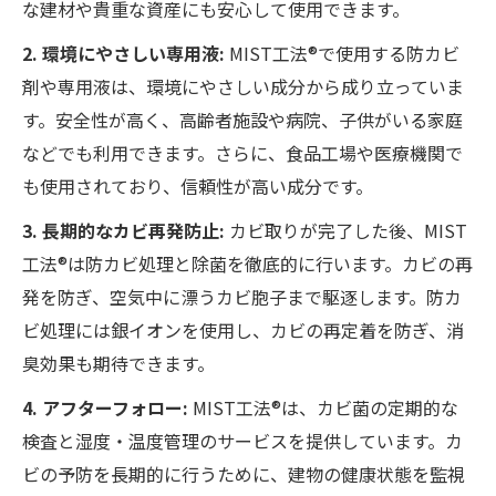
な建材や貴重な資産にも安心して使用できます。
2. 環境にやさしい専用液:
MIST工法®で使用する防カビ
剤や専用液は、環境にやさしい成分から成り立っていま
す。安全性が高く、高齢者施設や病院、子供がいる家庭
などでも利用できます。さらに、食品工場や医療機関で
も使用されており、信頼性が高い成分です。
3. 長期的なカビ再発防止:
カビ取りが完了した後、MIST
工法®は防カビ処理と除菌を徹底的に行います。カビの再
発を防ぎ、空気中に漂うカビ胞子まで駆逐します。防カ
ビ処理には銀イオンを使用し、カビの再定着を防ぎ、消
臭効果も期待できます。
4. アフターフォロー:
MIST工法®は、カビ菌の定期的な
検査と湿度・温度管理のサービスを提供しています。カ
ビの予防を長期的に行うために、建物の健康状態を監視