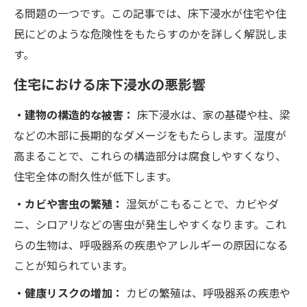
る問題の一つです。この記事では、床下浸水が住宅や住
民にどのような危険性をもたらすのかを詳しく解説しま
す。
住宅における床下浸水の悪影響
・建物の構造的な被害：
床下浸水は、家の基礎や柱、梁
などの木部に長期的なダメージをもたらします。湿度が
高まることで、これらの構造部分は腐食しやすくなり、
住宅全体の耐久性が低下します。
・カビや害虫の繁殖：
湿気がこもることで、カビやダ
ニ、シロアリなどの害虫が発生しやすくなります。これ
らの生物は、呼吸器系の疾患やアレルギーの原因になる
ことが知られています。
・健康リスクの増加：
カビの繁殖は、呼吸器系の疾患や