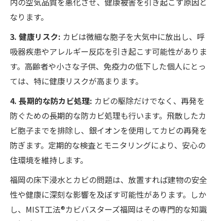
内の空気品質を悪化させ、健康被害を引き起こす原因と
なります。
3. 健康リスク:
カビは微細な胞子を大気中に放出し、呼
吸器疾患やアレルギー反応を引き起こす可能性がありま
す。高齢者や小さな子供、免疫力の低下した個人にとっ
ては、特に健康リスクが高まります。
4. 長期的な防カビ処理:
カビの駆除だけでなく、再発を
防ぐための長期的な防カビ処理も行います。飛散したカ
ビ胞子までを排除し、銀イオンを使用してカビの再発を
防ぎます。定期的な検査とモニタリングにより、安心の
住環境を維持します。
福岡の床下浸水とカビの問題は、放置すれば建物の安全
性や健康に深刻な影響を及ぼす可能性があります。しか
し、MIST工法®カビバスターズ福岡はその専門的な知識