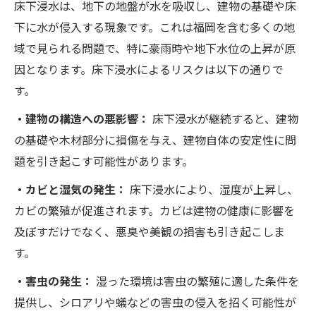
床下浸水は、地下の地盤が水を吸収し、建物の基礎や床
下に水が侵入する現象です。これは福岡を含む多くの地
域で見られる問題で、特に豪雨時や地下水位の上昇が原
因となります。床下浸水によるリスクは以下の通りで
す。
・建物の構造への悪影響：
床下浸水が継続すると、建物
の基礎や木材部分に損傷を与え、建物自体の安定性に問
題を引き起こす可能性があります。
・カビと湿気の発生：
床下浸水により、湿度が上昇し、
カビの繁殖が促進されます。カビは建物の健康に影響を
及ぼすだけでなく、悪臭や美観の損害も引き起こしま
す。
・害虫の発生：
湿った環境は害虫の繁殖に適した条件を
提供し、シロアリや蟻などの害虫の侵入を招く可能性が