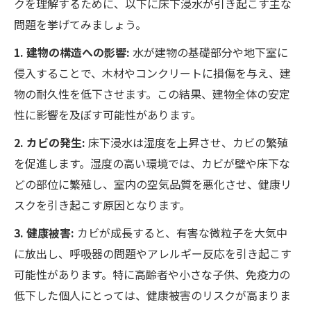
クを理解するために、以下に床下浸水が引き起こす主な
問題を挙げてみましょう。
1. 建物の構造への影響:
水が建物の基礎部分や地下室に
侵入することで、木材やコンクリートに損傷を与え、建
物の耐久性を低下させます。この結果、建物全体の安定
性に影響を及ぼす可能性があります。
2. カビの発生:
床下浸水は湿度を上昇させ、カビの繁殖
を促進します。湿度の高い環境では、カビが壁や床下な
どの部位に繁殖し、室内の空気品質を悪化させ、健康リ
スクを引き起こす原因となります。
3. 健康被害:
カビが成長すると、有害な微粒子を大気中
に放出し、呼吸器の問題やアレルギー反応を引き起こす
可能性があります。特に高齢者や小さな子供、免疫力の
低下した個人にとっては、健康被害のリスクが高まりま