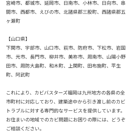
宮崎市、都城市、延岡市、日南市、小林市、日向市、串
間市、西都市、えびの市、北諸県郡三股町、西諸県郡五
ヶ瀬町
【山口県】
下関市、宇部市、山口市、萩市、防府市、下松市、岩国
市、光市、長門市、柳井市、美祢市、周南市、山陽小野
田市、周防大島町、和木町、上関町、田布施町、平生
町、阿武町
これにより、カビバスターズ福岡は九州地方の各県の全
市町村に対応しており、建築途中から引き渡し前のカビ
トラブルに対する専門的なサービスを提供しています。
お住まいの地域でのカビ問題にお困りの際には、どうぞ
ご相談ください。