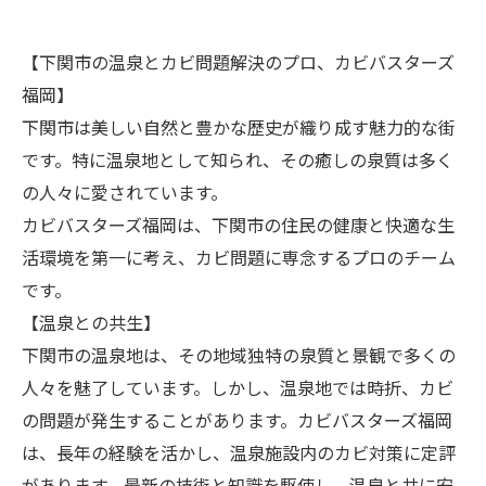
【下関市の温泉とカビ問題解決のプロ、カビバスターズ
福岡】
下関市は美しい自然と豊かな歴史が織り成す魅力的な街
です。特に温泉地として知られ、その癒しの泉質は多く
の人々に愛されています。
カビバスターズ福岡は、下関市の住民の健康と快適な生
活環境を第一に考え、カビ問題に専念するプロのチーム
です。
【温泉との共生】
下関市の温泉地は、その地域独特の泉質と景観で多くの
人々を魅了しています。しかし、温泉地では時折、カビ
の問題が発生することがあります。カビバスターズ福岡
は、長年の経験を活かし、温泉施設内のカビ対策に定評
があります。最新の技術と知識を駆使し、温泉と共に安