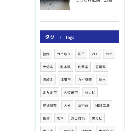
タグ
Tags
福岡
カビ取り
床下
ZEH
カビ
大分県
熊本県
佐賀県
宮崎県
長崎県
福岡市
カビ問題
漏水
北九州市
久留米市
秋カビ
現場調査
大分
腐朽菌
MIST工法
佐賀
熊本
カビ対策
黒カビ