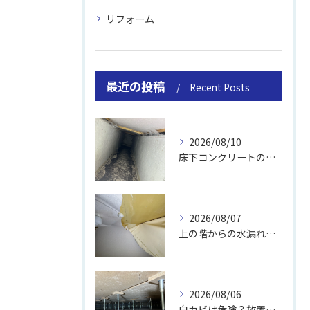
リフォーム
最近の投稿
Recent Posts
2026/08/10
床下コンクリートの除カビ｜施工事例と流れ
2026/08/07
上の階からの水漏れでカビ｜対処法と業者
2026/08/06
白カビは危険？放置のリスクと取り方