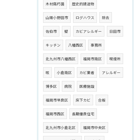
木材腐朽菌
歴史的建造物
山陽小野田市
ログハウス
除去
佐伯市
壁
カビアレルギー
日田市
キッチン
八幡西区
事務所
北九州市八幡西区
福岡市南区
喫煙所
咳
小倉南区
カビ業者
アレルギー
博多区
病院
医療施設
福岡市早良区
床下カビ
合板
福岡市西区
長期優良住宅
北九州市小倉北区
福岡市中央区