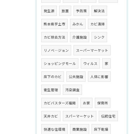
発生源
放置
予防策
解決法
熊本県宇土市
みかん
カビ清掃
カビ除去方法
介護施設
シンク
リノベ―ジョン
スーパーマーケット
ショッピングモール
ウィルス
家
床下のカビ
公共施設
人体に影響
衛生管理
汚染調査
カビバスターズ福岡
お家
保育所
天井カビ
スパーマーケット
伝統住宅
快適な住環境
商業施設
床下乾燥