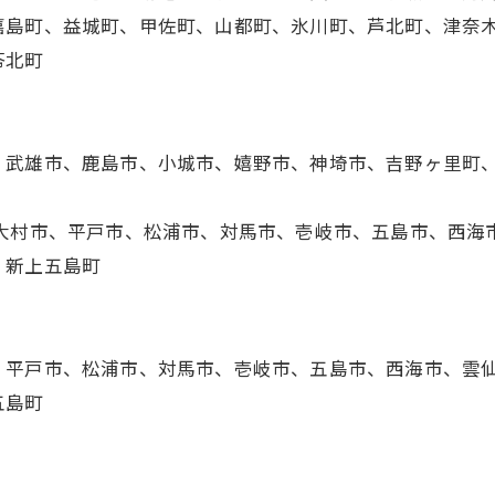
嘉島町、益城町、甲佐町、山都町、氷川町、芦北町、津奈
苓北町
、武雄市、鹿島市、小城市、嬉野市、神埼市、吉野ヶ里町
、大村市、平戸市、松浦市、対馬市、壱岐市、五島市、西海
、新上五島町
、平戸市、松浦市、対馬市、壱岐市、五島市、西海市、雲
五島町