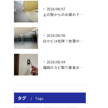
2026/08/07
上の階からの水漏れでカビ｜対処法と業者
2026/08/06
白カビは危険？放置のリスクと取り方
2026/08/04
福岡のカビ取り業者おすすめの選び方と費用
タグ
Tags