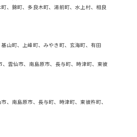
木町、錦町、多良木町、湯前町、水上村、相良
、基山町、上峰町、みやき町、玄海町、有田
市、雲仙市、南島原市、長与町、時津町、東彼
仙市、南島原市、長与町、時津町、東彼杵町、