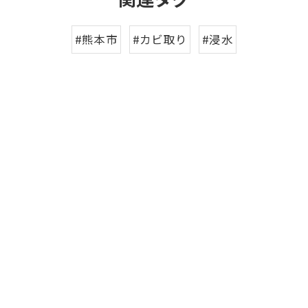
#熊本市
#カビ取り
#浸水