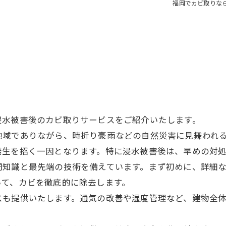
福岡でカビ取りな
浸水被害後のカビ取りサービスをご紹介いたします。
地域でありながら、時折り豪雨などの自然災害に見舞われ
発生を招く一因となります。特に浸水被害後は、早めの対処
門知識と最先端の技術を備えています。まず初めに、詳細
いて、カビを徹底的に除去します。
スも提供いたします。通気の改善や湿度管理など、建物全