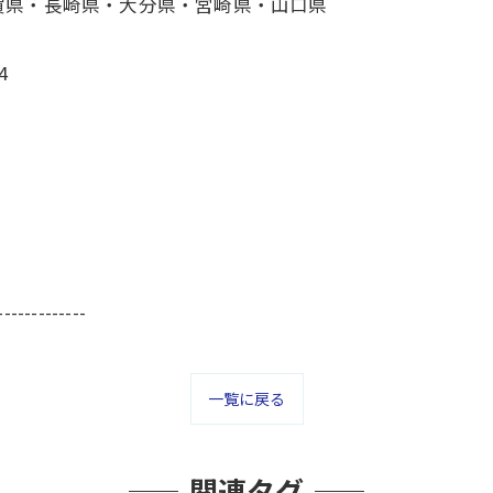
賀県・長崎県・大分県・宮崎県・山口県
4
-------------
一覧に戻る
関連タグ