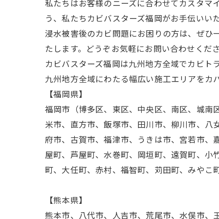
私たちはお客様のニーズに合わせてカスタマ
う、私たちカビバスターズ福岡がお手伝いい
浸水被害後のカビ問題にお困りの方は、ぜひ
たします。どうぞお気軽にお問い合わせくだ
カビバスターズ福岡は九州地方全域でカビト
九州地方全域にわたる幅広い施工エリアをカ
【福岡県】
福岡市（博多区、東区、中央区、南区、城南
米市、直方市、飯塚市、田川市、柳川市、八
府市、古賀市、福津市、うきは市、宮若市、
屋町、芦屋町、水巻町、岡垣町、遠賀町、小
町、大任町、赤村、福智町、苅田町、みやこ
【熊本県】
熊本市、八代市、人吉市、荒尾市、水俣市、