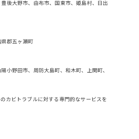
、豊後大野市、由布市、国東市、姫島村、日出
諸県郡五ヶ瀬町
山陽小野田市、周防大島町、和木町、上関町、
前のカビトラブルに対する専門的なサービスを