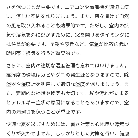
さを保つことが重要です。エアコンや扇風機を適切に使
い、涼しい空間を作りましょう。また、窓を開けて自然
の風を取り入れることも効果的です。ただし、室内の熱
気や湿気を外に逃がすために、窓を開けるタイミングに
は注意が必要です。早朝や夜間など、気温が比較的低い
時間帯に換気を行うと効果的です。
さらに、室内の適切な湿度管理も忘れてはいけません。
高湿度の環境はカビやダニの発生源となりますので、除
湿器や湿度計を利用して適切な湿度を保ちましょう。ま
た、定期的な掃除や換気も大切です。埃や汚れがたまる
とアレルギー症状の原因になることもありますので、室
内の清潔さを保つことが重要です。
快適な夏を過ごすためには、暑さ対策と心地良い環境づ
くりが欠かせません。しっかりとした対策を行い、健康