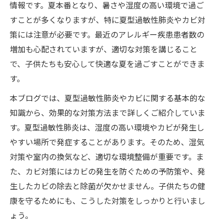
情報です。夏本番となり、暑さや湿度の高い環境で過ご
すことが多くなりますが、特に夏型過敏性肺炎やカビ対
策には注意が必要です。最近のアレルギー疾患患者数の
増加も心配されていますが、適切な対策を講じること
で、子供たちも安心して快適な夏を過ごすことができま
す。
本ブログでは、夏型過敏性肺炎やカビに関する基本的な
知識から、効果的な対策方法まで詳しくご紹介していま
す。夏型過敏性肺炎は、湿度の高い環境やカビが発生し
やすい場所で発症することがあります。そのため、湿気
対策や室内の換気など、適切な環境整備が重要です。ま
た、カビ対策にはカビの発生を防ぐための予防策や、発
生したカビの除去と除菌が欠かせません。子供たちの健
康を守るためにも、こうした対策をしっかりと行いまし
ょう。