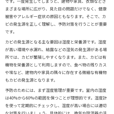
です。一度発生してしまうと、建物や家具、衣類などさ
まざまな場所に広がり、見た目の問題だけでなく、健康
被害やアレルギー症状の原因ともなります。そこで、カ
ビの発生源を正しく理解し、予防対策を行うことが重要
です。
カビの発生源となる主な要因は湿度と栄養源です。湿度
が高い環境や水漏れ、結露などの湿気の発生源がある場
所では、カビが繁殖しやすくなります。また、カビは有
機物を栄養源として利用しますので、食べ物の残りカス
や埃など、建物内や家具の隅々に存在する微細な有機物
もカビの発生源となります。
予防のためには、まず湿度管理が重要です。室内の湿度
は40%から60%の範囲を保つことが理想的です。湿度計
を使って定期的にチェックし、湿度が高い場合には適切
な対策を行いましょう。具体的には、換気や除湿器の活