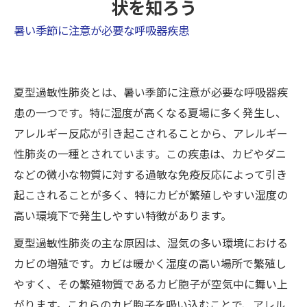
状を知ろう
暑い季節に注意が必要な呼吸器疾患
夏型過敏性肺炎とは、暑い季節に注意が必要な呼吸器疾
患の一つです。特に湿度が高くなる夏場に多く発生し、
アレルギー反応が引き起こされることから、アレルギー
性肺炎の一種とされています。この疾患は、カビやダニ
などの微小な物質に対する過敏な免疫反応によって引き
起こされることが多く、特にカビが繁殖しやすい湿度の
高い環境下で発生しやすい特徴があります。
夏型過敏性肺炎の主な原因は、湿気の多い環境における
カビの増殖です。カビは暖かく湿度の高い場所で繁殖し
やすく、その繁殖物質であるカビ胞子が空気中に舞い上
がります。これらのカビ胞子を吸い込むことで、アレル