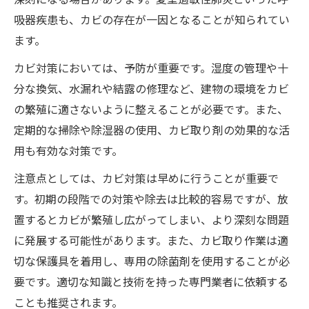
吸器疾患も、カビの存在が一因となることが知られてい
ます。
カビ対策においては、予防が重要です。湿度の管理や十
分な換気、水漏れや結露の修理など、建物の環境をカビ
の繁殖に適さないように整えることが必要です。また、
定期的な掃除や除湿器の使用、カビ取り剤の効果的な活
用も有効な対策です。
注意点としては、カビ対策は早めに行うことが重要で
す。初期の段階での対策や除去は比較的容易ですが、放
置するとカビが繁殖し広がってしまい、より深刻な問題
に発展する可能性があります。また、カビ取り作業は適
切な保護具を着用し、専用の除菌剤を使用することが必
要です。適切な知識と技術を持った専門業者に依頼する
ことも推奨されます。