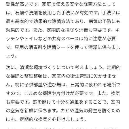
受性が高いです。家庭で使える安全な除菌方法として
は、石鹸や洗剤を使用した手洗いが有効です。手洗いは
最も基本的で効果的な除菌方法であり、病気の予防にも
効果的です。また、定期的な掃除や消毒も重要です。キ
ッチンやトイレなどの共有スペースは特に注意が必要
で、専用の消毒剤や除菌シートを使って清潔に保ちまし
ょう。
次に、清潔な環境づくりについて考えましょう。定期的
な掃除と整理整頓は、家庭内の衛生管理に欠かせませ
ん。特に子供部屋や遊び場は、日常的に使われる場所で
すので、こまめな掃除や片付けが必要です。また、換気
も重要です。窓を開けて十分な通風をすることで、室内
の空気を新鮮に保ちます。カビや湿気の発生を防ぐため
にも、定期的な換気を心掛けましょう。