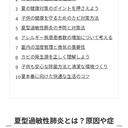
夏の健康対策のポイントを押さえよう
子供の健康を守るためのカビ対策方法
夏型過敏性肺炎の予防と対策法
アレルギー疾患患者数の増加について考える
室内の湿度管理と換気の重要性
カビの発生源を正しく理解しよう
子供も安心な除菌方法と清潔な環境づくり
夏本番に向けた快適な生活のコツ
夏型過敏性肺炎とは？原因や症