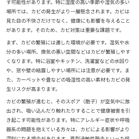
す可能性があります。特に湿度の高い季節や湿気の多い
場所では、カビの発生がより一層懸念されます。カビは
見た目の不快さだけでなく、健康にも影響を与えること
があります。そのため、カビ対策は重要な課題です。
まず、カビの繁殖には適した環境が必要です。湿気や水
分の多い場所、換気の悪い空間などはカビが繁殖しやす
くなります。特に浴室やキッチン、洗濯室などの水回り
や、窓や壁の結露しやすい場所には注意が必要です。ま
た、カーペットや畳などの吸湿性の高い素材もカビの発
生リスクが高まります。
カビの繁殖が進むと、そのスポア（胞子）が空気中に放
出され、吸い込んだり触れたりすることで健康被害を引
き起こす可能性があります。特にアレルギー症状や呼吸
器系の問題を抱えている方々は、カビによる影響がより
深刻になる場合があります。夏型過敏性肺炎といった呼