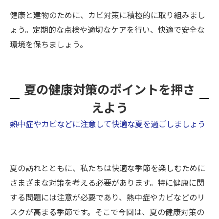
健康と建物のために、カビ対策に積極的に取り組みまし
ょう。定期的な点検や適切なケアを行い、快適で安全な
環境を保ちましょう。
夏の健康対策のポイントを押さ
えよう
熱中症やカビなどに注意して快適な夏を過ごしましょう
夏の訪れとともに、私たちは快適な季節を楽しむために
さまざまな対策を考える必要があります。特に健康に関
する問題には注意が必要であり、熱中症やカビなどのリ
スクが高まる季節です。そこで今回は、夏の健康対策の