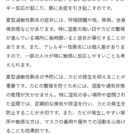
ギー反応が起こり、肺に炎症を引き起こすのです。
夏型過敏性肺炎の症状には、呼吸困難や咳、発熱、全身
倦怠感などがあります。特に湿度の高い日やカビの繁殖
が進んでいる場所に長時間いると症状が悪化することが
あります。また、アレルギー性肺炎には個人差がありま
すので、一部の人々が特に敏感に反応しやすいことも考
えられます。
夏型過敏性肺炎の予防には、カビの発生を抑えることが
重要です。カビの繁殖を防ぐためには、湿度や通気状態
の管理が欠かせません。特に湿気の多い場所や密閉され
た空間では、定期的な換気や除湿を行い、カビの発生を
防止することが大切です。また、カビが発生しやすい場
所や敏感な方は、マスクの着用や屋外での活動を心掛け
ることも効果的です。