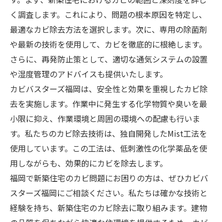
く調査します。これにより、問題の根本原因を特定し、
最適なカビ除去方法を選択します。次に、専用の除菌剤
や最新の技術を使用して、カビを徹底的に根絶します。
さらに、再発防止策として、適切な通気システムの設置
や湿度管理のアドバイスも提供いたします。
カビバスターズ福岡は、安全性と効果を重視したカビ除
去を実施します。作業中に発生する化学物質や臭いを最
小限に抑え、作業環境と周囲の環境への配慮も行いま
す。私たちのカビ除去技術は、独自開発したMist工法を
使用しています。この工法は、低刺激性の化学薬品を使
用しながらも、効果的にカビを除去します。
福岡で新築住宅のカビ問題にお困りの方は、ぜひカビバ
スターズ福岡にご相談ください。私たちは確かな技術と
経験を持ち、新築住宅のカビ除去に取り組みます。建物