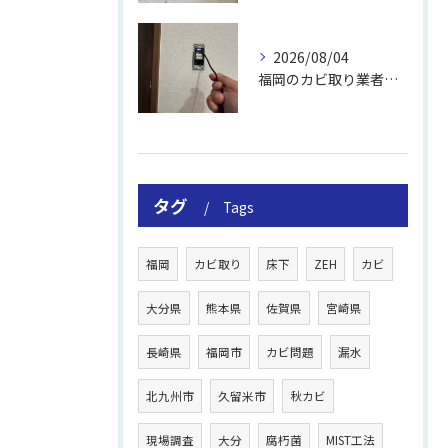
2026/08/04
福岡のカビ取り業者おすすめの選び方と費用
タグ
Tags
福岡
カビ取り
床下
ZEH
カビ
大分県
熊本県
佐賀県
宮崎県
長崎県
福岡市
カビ問題
漏水
北九州市
久留米市
秋カビ
現場調査
大分
腐朽菌
MIST工法