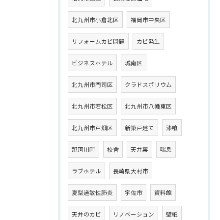
北九州市小倉北区
福岡市中央区
リフォームカビ問題
カビ発生
ビジネスホテル
城南区
北九州市門司区
クラドスポリウム
北九州市若松区
北九州市八幡東区
北九州市戸畑区
新築戸建て
漆喰
那珂川町
校舎
天井裏
喘息
ラブホテル
長崎県大村市
夏型過敏性肺炎
宇佐市
資料館
天井のカビ
リノベーション
壁紙