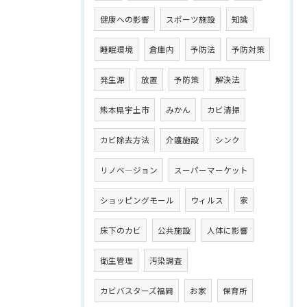
健康への影響
スポーツ施設
知識
睡眠環境
倉庫内
予防法
予防対策
発生源
放置
予防策
解決法
熊本県宇土市
みかん
カビ清掃
カビ除去方法
介護施設
シンク
リノベ―ジョン
スーパーマーケット
ショッピングモール
ウィルス
家
床下のカビ
公共施設
人体に影響
衛生管理
汚染調査
カビバスターズ福岡
お家
保育所