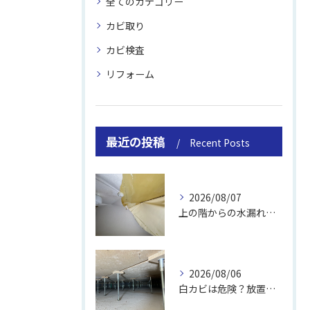
全てのカテゴリー
カビ取り
カビ検査
リフォーム
最近の投稿
Recent Posts
2026/08/07
上の階からの水漏れでカビ｜対処法と業者
2026/08/06
白カビは危険？放置のリスクと取り方