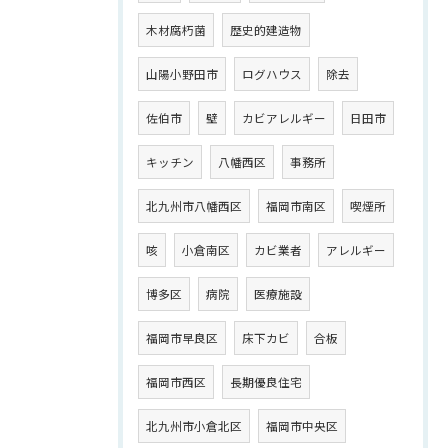
木材腐朽菌
歴史的建造物
山陽小野田市
ログハウス
除去
佐伯市
壁
カビアレルギー
日田市
キッチン
八幡西区
事務所
北九州市八幡西区
福岡市南区
喫煙所
咳
小倉南区
カビ業者
アレルギー
博多区
病院
医療施設
福岡市早良区
床下カビ
合板
福岡市西区
長期優良住宅
北九州市小倉北区
福岡市中央区