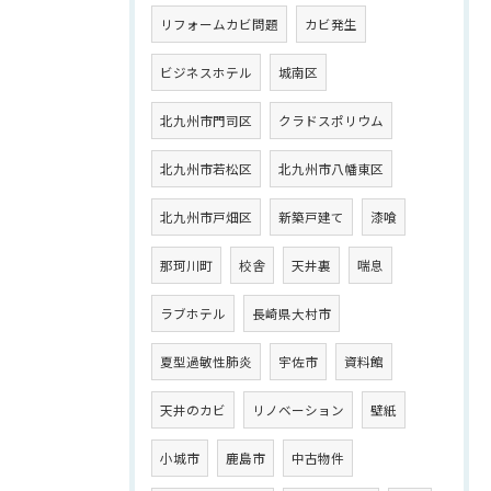
リフォームカビ問題
カビ発生
ビジネスホテル
城南区
北九州市門司区
クラドスポリウム
北九州市若松区
北九州市八幡東区
北九州市戸畑区
新築戸建て
漆喰
那珂川町
校舎
天井裏
喘息
ラブホテル
長崎県大村市
夏型過敏性肺炎
宇佐市
資料館
天井のカビ
リノベーション
壁紙
小城市
鹿島市
中古物件