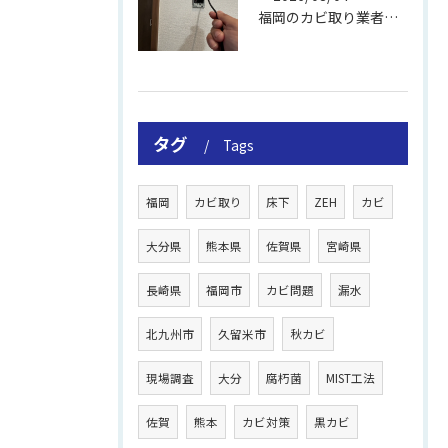
福岡のカビ取り業者おすすめの選び方と費用
タグ
Tags
福岡
カビ取り
床下
ZEH
カビ
大分県
熊本県
佐賀県
宮崎県
長崎県
福岡市
カビ問題
漏水
北九州市
久留米市
秋カビ
現場調査
大分
腐朽菌
MIST工法
佐賀
熊本
カビ対策
黒カビ