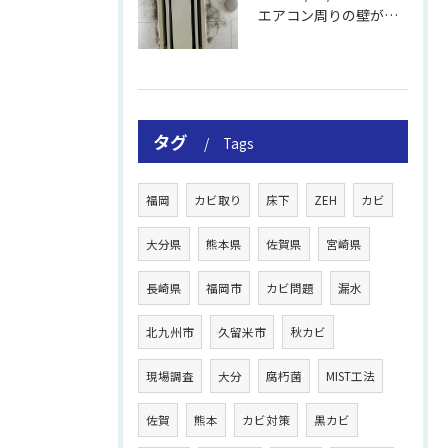
エアコン周りの壁が結露しやすい理由
タグ
Tags
福岡
カビ取り
床下
ZEH
カビ
大分県
熊本県
佐賀県
宮崎県
長崎県
福岡市
カビ問題
漏水
北九州市
久留米市
秋カビ
現場調査
大分
腐朽菌
MIST工法
佐賀
熊本
カビ対策
黒カビ