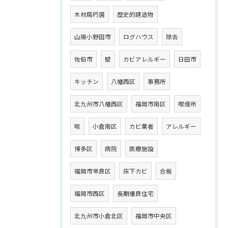
木材腐朽菌
歴史的建造物
山陽小野田市
ログハウス
除去
佐伯市
壁
カビアレルギー
日田市
キッチン
八幡西区
事務所
北九州市八幡西区
福岡市南区
喫煙所
咳
小倉南区
カビ業者
アレルギー
博多区
病院
医療施設
福岡市早良区
床下カビ
合板
福岡市西区
長期優良住宅
北九州市小倉北区
福岡市中央区