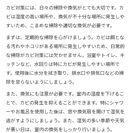
カビ対策には、日々の掃除や換気がとても大切です。カ
ビは湿度の高い場所や、換気が不十分な場所に発生しや
すいため、こまめな掃除や適切な換気が必要です。
まずは、定期的な掃除を心がけましょう。カビは餌とな
る汚れやホコリがある場所に発生しやすいため、日常的
な掃除がカビ対策には欠かせません。浴室やトイレ、キ
ッチンなど、水回りは特にカビが発生しやすい場所で
す。使用後に水分を拭き取り、排水口や排気口などの掃
除を怠らないようにしましょう。
また、換気にも注意が必要です。室内の湿度を下げるこ
とで、カビの発生を抑えることができます。特にシャワ
ーやお風呂を使用した後は、窓や換気扇を開けて湿気を
逃がすようにしましょう。また、湿気の多い季節や天気
が悪い日は、室内の換気をしっかり行いましょう。