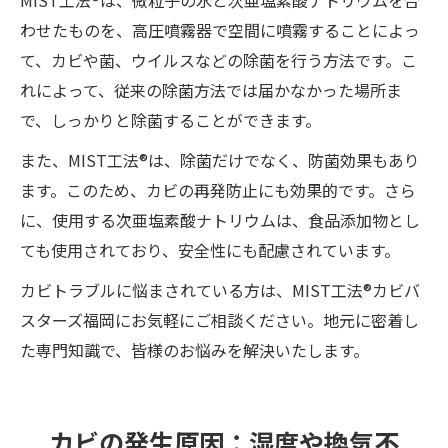
MIST工法®は、微粒子の水と次亜塩素酸ナトリウムを合
わせたものを、高圧噴霧器で空間に噴霧することによっ
て、カビや菌、ウイルスなどの除菌を行う方法です。こ
れによって、従来の除菌方法では届かなかった場所ま
で、しっかりと除菌することができます。
また、MIST工法®は、除菌だけでなく、防菌効果もあり
ます。このため、カビの再発防止にも効果的です。さら
に、使用する次亜塩素酸ナトリウムは、食品添加物とし
ても使用されており、安全性にも配慮されています。
カビトラブルに悩まされている方は、MIST工法®カビバ
スターズ福岡にお気軽にご相談ください。地元に密着し
た専門知識で、皆様のお悩みを解決いたします。
カビの発生原因：湿度や換気不