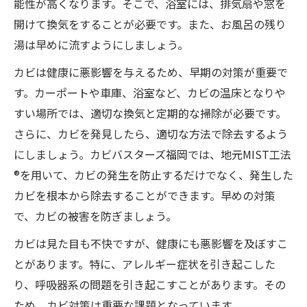
能性が高くなります。そこで、浴室には、排気扇や窓を
開けて換気をすることが必要です。また、お風呂の残り
湯は早めに流すようにしましょう。
カビは健康に悪影響を与えるため、早期の対策が重要で
す。カーポートや車庫、浴室など、カビの温床となりや
すい場所では、適切な換気と定期的な掃除が必要です。
さらに、カビを発見したら、適切な方法で除去するよう
にしましょう。カビバスターズ福岡では、地元MIST工法
®を用いて、カビの発生を防止するだけでなく、発生した
カビを根本から除去することができます。早めの対策
で、カビの被害を防ぎましょう。
カビは見た目も不快ですが、健康にも悪影響を及ぼすこ
とがあります。特に、アレルギー症状を引き起こした
り、呼吸器系の問題を引き起こすことがあります。その
ため、カビ対策は重要な課題となっています。