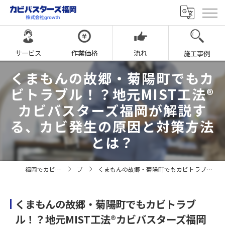
サービス
作業価格
流れ
施工事例
くまもんの故郷・菊陽町でもカ
ビトラブル！？地元MIST工法®
カビバスターズ福岡が解説す
る、カビ発生の原因と対策方法
とは？
福岡でカビ取りならカビバスターズ福岡
ブログ
くまもんの故郷・菊陽町でもカビトラブル！？地元MIST工法®カビバスターズ福岡が解説する、カビ発生の原因と対策方法とは？
くまもんの故郷・菊陽町でもカビトラブ
ル！？地元MIST工法®カビバスターズ福岡