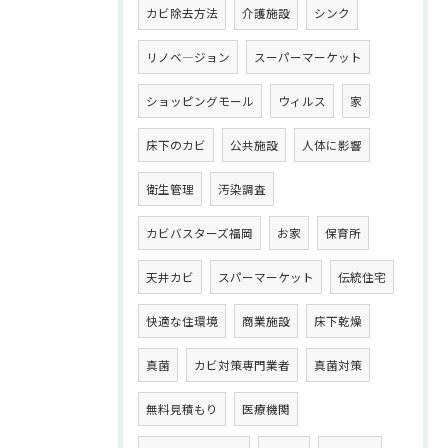
カビ除去方法
介護施設
シンク
リノベ―ジョン
スーパーマーケット
ショッピングモール
ウィルス
家
床下のカビ
公共施設
人体に影響
衛生管理
汚染調査
カビバスターズ福岡
お家
保育所
天井カビ
スパーマーケット
伝統住宅
快適な住環境
商業施設
床下乾燥
真菌
カビ対策専門業者
真菌対策
無料見積もり
医療機関