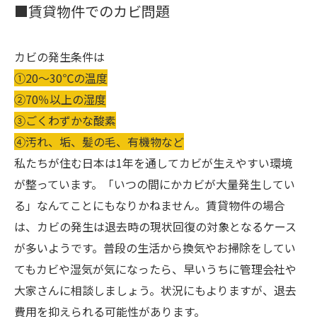
■賃貸物件でのカビ問題
カビの発生条件は
①20～30℃の温度
②70％以上の湿度
③ごくわずかな酸素
④汚れ、垢、髪の毛、有機物など
私たちが住む日本は1年を通してカビが生えやすい環境
が整っています。「いつの間にかカビが大量発生してい
る」なんてことにもなりかねません。賃貸物件の場合
は、カビの発生は退去時の現状回復の対象となるケース
が多いようです。普段の生活から換気やお掃除をしてい
てもカビや湿気が気になったら、早いうちに管理会社や
大家さんに相談しましょう。状況にもよりますが、退去
費用を抑えられる可能性があります。