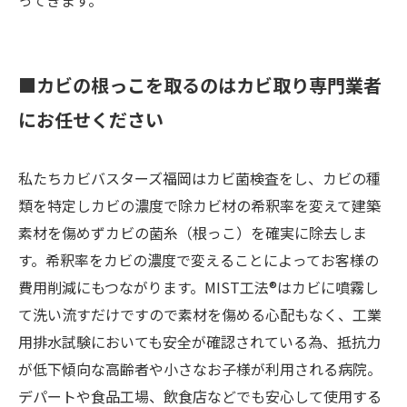
■カビの根っこを
取るのはカビ取り専門業者
にお任せください
私たちカビバスターズ福岡はカビ菌検査をし、カビの種
類を特定しカビの濃度で除カビ材の希釈率を変えて建築
素材を傷めずカビの菌糸（根っこ）を確実に除去しま
す。希釈率をカビの濃度で変えることによってお客様の
費用削減にもつながります。MIST工法®はカビに噴霧し
て洗い流すだけですので素材を傷める心配もなく、工業
用排水試験においても安全が確認されている為、抵抗力
が低下傾向な高齢者や小さなお子様が利用される病院。
デパートや食品工場、飲食店などでも安心して使用する