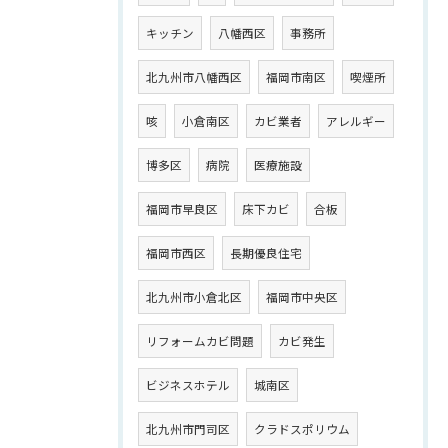
キッチン
八幡西区
事務所
北九州市八幡西区
福岡市南区
喫煙所
咳
小倉南区
カビ業者
アレルギー
博多区
病院
医療施設
福岡市早良区
床下カビ
合板
福岡市西区
長期優良住宅
北九州市小倉北区
福岡市中央区
リフォームカビ問題
カビ発生
ビジネスホテル
城南区
北九州市門司区
クラドスポリウム