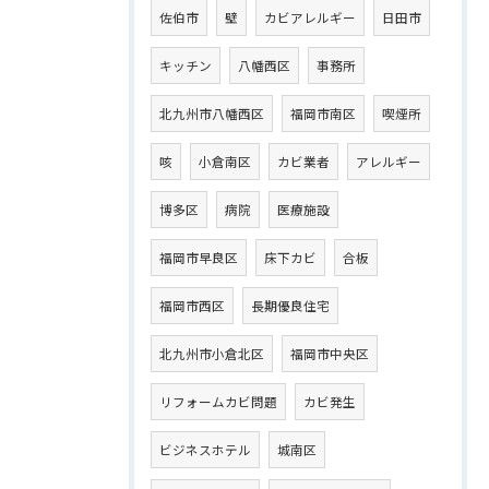
佐伯市
壁
カビアレルギー
日田市
キッチン
八幡西区
事務所
北九州市八幡西区
福岡市南区
喫煙所
咳
小倉南区
カビ業者
アレルギー
博多区
病院
医療施設
福岡市早良区
床下カビ
合板
福岡市西区
長期優良住宅
北九州市小倉北区
福岡市中央区
リフォームカビ問題
カビ発生
ビジネスホテル
城南区