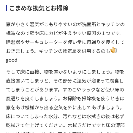
こまめな換気とお掃除
窓が小さく湿気がこもりやすいのが洗面所とキッチンの
構造なので壁や床にカビが生えやすい原因の１つです。
除湿器やサーキュレーターを使い常に風通りを良くして
おきましょう。キッチンの換気扇を併用するのも
good
そして床に直接、物を置かないようにしましょう。物を
直接置いてしまうと、その部分に湿気が溜まって腐食し
てしまうことがあります。すのこやラックなど使い床の
風通りを良くしましょう。お掃除も掃除機を使うときは
窓をあけ機械から出る空気を外に出してあげましょう。
床についてしまった水分、汚れなどは水拭きの後は必ず
乾拭きで仕上げてください。水拭きだけですと床の深部