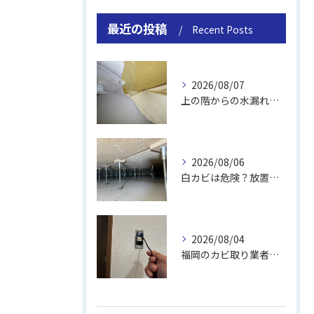
最近の投稿
Recent Posts
2026/08/07
上の階からの水漏れでカビ｜対処法と業者
2026/08/06
白カビは危険？放置のリスクと取り方
2026/08/04
福岡のカビ取り業者おすすめの選び方と費用