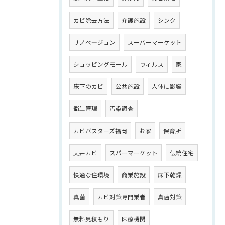
カビ除去方法
介護施設
シンク
リノベ―ジョン
スーパーマーケット
ショッピングモール
ウィルス
家
床下のカビ
公共施設
人体に影響
衛生管理
汚染調査
カビバスターズ福岡
お家
保育所
天井カビ
スパーマーケット
伝統住宅
快適な住環境
商業施設
床下乾燥
真菌
カビ対策専門業者
真菌対策
無料見積もり
医療機関