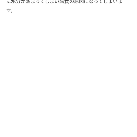
に水分が溜まってしまい腐食の原因になってしまいま
す。