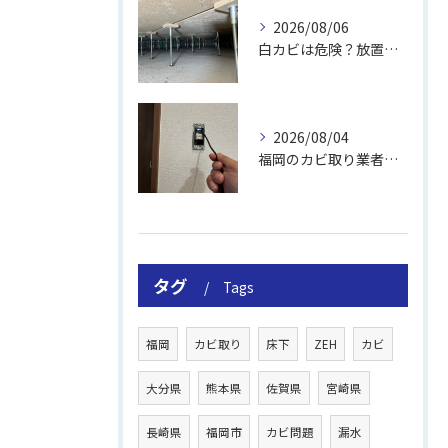
2026/08/06
白カビは危険？放置のリスクと取り方
2026/08/04
福岡のカビ取り業者おすすめの選び方と費用
タグ
Tags
福岡
カビ取り
床下
ZEH
カビ
大分県
熊本県
佐賀県
宮崎県
長崎県
福岡市
カビ問題
漏水