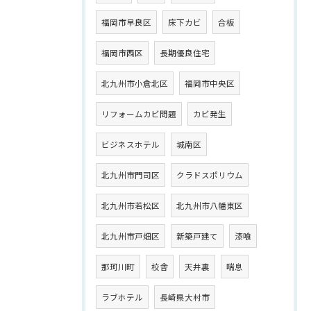
福岡市早良区
床下カビ
合板
福岡市西区
長期優良住宅
北九州市小倉北区
福岡市中央区
リフォームカビ問題
カビ発生
ビジネスホテル
城南区
北九州市門司区
クラドスポリウム
北九州市若松区
北九州市八幡東区
北九州市戸畑区
新築戸建て
漆喰
那珂川町
校舎
天井裏
喘息
ラブホテル
長崎県大村市