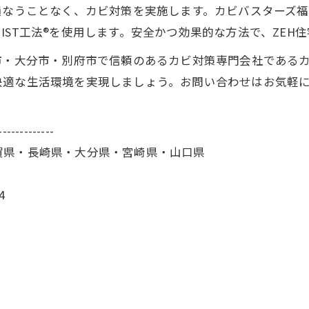
損なうことなく、カビ対策を実施します。カビバスターズ
IST工法®を使用します。安全かつ効果的な方法で、ZEH
市・大分市・別府市で信頼のあるカビ対策専門会社であるカ
快適な生活環境を実現しましょう。お問い合わせはお気軽
-------------
賀県・長崎県・大分県・宮崎県・山口県
4