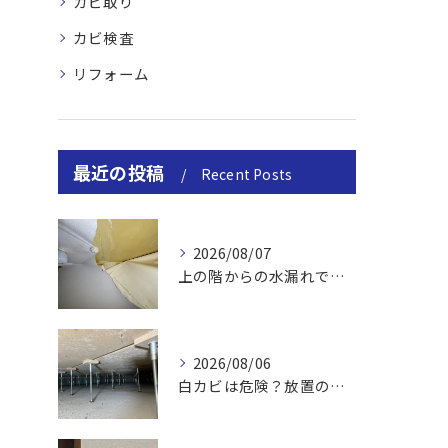
カビ取り
カビ検査
リフォーム
最近の投稿
Recent Posts
2026/08/07
上の階からの水漏れでカビ｜対処法と業者
2026/08/06
白カビは危険？放置のリスクと取り方