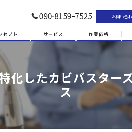
090-8159ｰ7525
お問い合
ンセプト
サービス
作業価格
に特化したカビバスター
ス