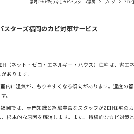
福岡でカビ取りならカビバスターズ福岡
ブログ
ZE
ビバスターズ福岡のカビ対策サービス
EH（ネット・ゼロ・エネルギー・ハウス）住宅は、省エ
とがあります。
、室内に湿気がこもりやすくなる傾向があります。湿度の
ます。
ズ福岡では、専門知識と経験豊富なスタッフがZEH住宅の
し、根本的な原因を解消します。また、持続的なカビ対策