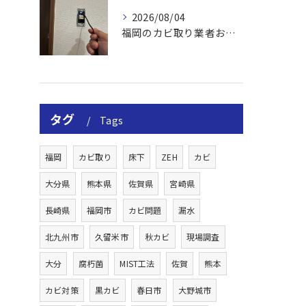
2026/08/04
福岡のカビ取り業者おすすめの選び方と費用
タグ
Tags
福岡
カビ取り
床下
ZEH
カビ
大分県
熊本県
佐賀県
宮崎県
長崎県
福岡市
カビ問題
漏水
北九州市
久留米市
秋カビ
現場調査
大分
腐朽菌
MIST工法
佐賀
熊本
カビ対策
黒カビ
春日市
大野城市