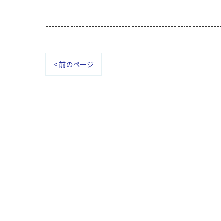
---------------------------------------------------------
< 前のページ