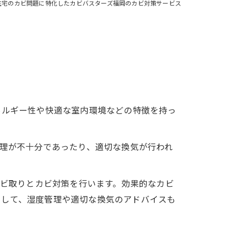
H住宅のカビ問題に特化したカビバスターズ福岡のカビ対策サービス
ネルギー性や快適な室内環境などの特徴を持っ
管理が不十分であったり、適切な換気が行われ
カビ取りとカビ対策を行います。効果的なカビ
として、湿度管理や適切な換気のアドバイスも