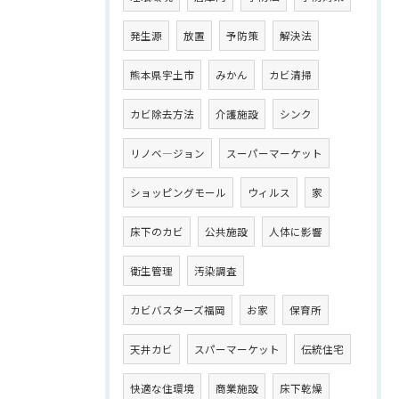
発生源
放置
予防策
解決法
熊本県宇土市
みかん
カビ清掃
カビ除去方法
介護施設
シンク
リノベ―ジョン
スーパーマーケット
ショッピングモール
ウィルス
家
床下のカビ
公共施設
人体に影響
衛生管理
汚染調査
カビバスターズ福岡
お家
保育所
天井カビ
スパーマーケット
伝統住宅
快適な住環境
商業施設
床下乾燥