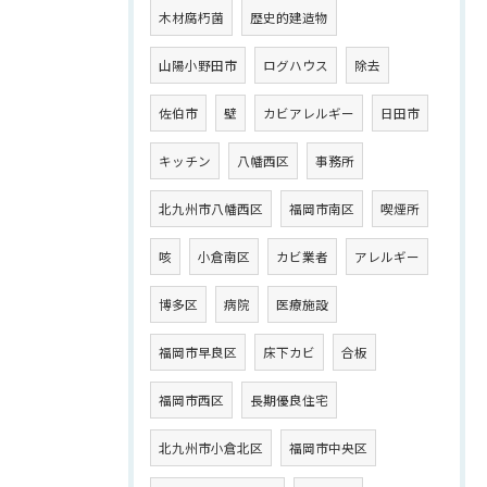
木材腐朽菌
歴史的建造物
山陽小野田市
ログハウス
除去
佐伯市
壁
カビアレルギー
日田市
キッチン
八幡西区
事務所
北九州市八幡西区
福岡市南区
喫煙所
咳
小倉南区
カビ業者
アレルギー
博多区
病院
医療施設
福岡市早良区
床下カビ
合板
福岡市西区
長期優良住宅
北九州市小倉北区
福岡市中央区