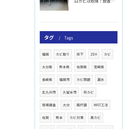
白カビは危険？放置のリスクと取り方
タグ
Tags
福岡
カビ取り
床下
ZEH
カビ
大分県
熊本県
佐賀県
宮崎県
長崎県
福岡市
カビ問題
漏水
北九州市
久留米市
秋カビ
現場調査
大分
腐朽菌
MIST工法
佐賀
熊本
カビ対策
黒カビ