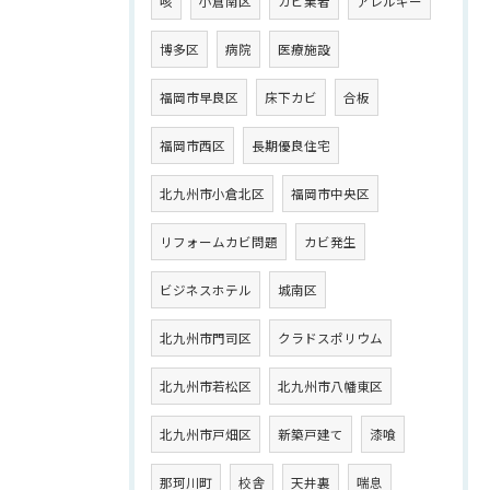
咳
小倉南区
カビ業者
アレルギー
博多区
病院
医療施設
福岡市早良区
床下カビ
合板
福岡市西区
長期優良住宅
北九州市小倉北区
福岡市中央区
リフォームカビ問題
カビ発生
ビジネスホテル
城南区
北九州市門司区
クラドスポリウム
北九州市若松区
北九州市八幡東区
北九州市戸畑区
新築戸建て
漆喰
那珂川町
校舎
天井裏
喘息