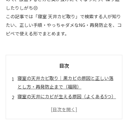
したりしがち😣
この記事では「寝室 天井カビ取り」で検索する人が知り
たい、正しい手順・やっちゃダメなNG・再発防止を、コ
ピペで使える形でまとめます。
目次
寝室の天井カビ取り｜黒カビの原因と正しい落
とし方・再発防止まで（福岡）
寝室の天井にカビが生える原因（よくある5つ）
🏠
放置するとどうなる？（寝室だからこそ怖い
話）😷