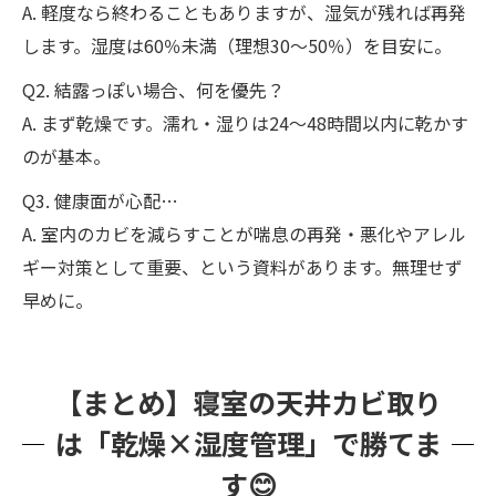
A. 軽度なら終わることもありますが、湿気が残れば再発
します。湿度は60％未満（理想30〜50％）を目安に。
Q2. 結露っぽい場合、何を優先？
A. まず乾燥です。濡れ・湿りは24〜48時間以内に乾かす
のが基本。
Q3. 健康面が心配…
A. 室内のカビを減らすことが喘息の再発・悪化やアレル
ギー対策として重要、という資料があります。無理せず
早めに。
【まとめ】寝室の天井カビ取り
は「乾燥×湿度管理」で勝てま
す😊