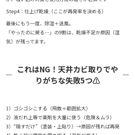
Step4：仕上げ乾燥（ここが再発率を決める）
最後にもう一度、除湿＋送風。
「やったのに戻る…」の9割は、乾燥不足か原因（湿
気）が残ってます。
これはNG！天井カビ取りでや
りがちな失敗5つ⚠️
1）ゴシゴシこする（飛散＋範囲拡大）
2）液だれ上等で薬剤を大量に使う（危険＆ムラ）
3）“隠すだけ”（塗装・上貼り）→原因が残れば再発