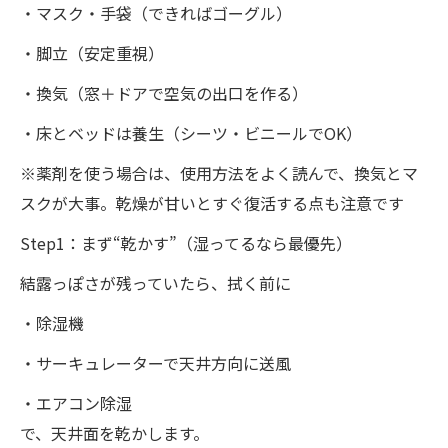
・マスク・手袋（できればゴーグル）
・脚立（安定重視）
・換気（窓＋ドアで空気の出口を作る）
・床とベッドは養生（シーツ・ビニールでOK）
※薬剤を使う場合は、使用方法をよく読んで、換気とマ
スクが大事。乾燥が甘いとすぐ復活する点も注意です
Step1：まず“乾かす”（湿ってるなら最優先）
結露っぽさが残っていたら、拭く前に
・除湿機
・サーキュレーターで天井方向に送風
・エアコン除湿
で、天井面を乾かします。