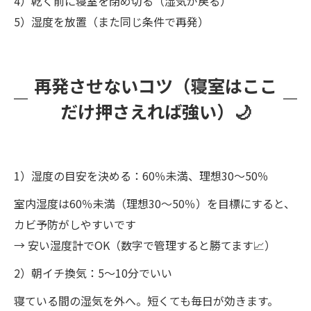
4）乾く前に寝室を閉め切る（湿気が戻る）
5）湿度を放置（また同じ条件で再発）
再発させないコツ（寝室はここ
だけ押さえれば強い）🌙
1）湿度の目安を決める：60％未満、理想30〜50％
室内湿度は60％未満（理想30〜50％）を目標にすると、
カビ予防がしやすいです
→ 安い湿度計でOK（数字で管理すると勝てます📈）
2）朝イチ換気：5〜10分でいい
寝ている間の湿気を外へ。短くても毎日が効きます。