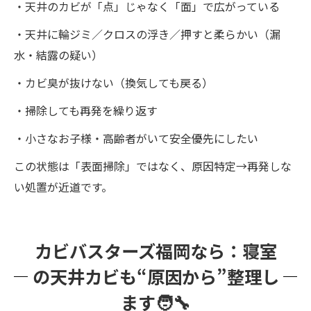
・天井のカビが「点」じゃなく「面」で広がっている
・天井に輪ジミ／クロスの浮き／押すと柔らかい（漏
水・結露の疑い）
・カビ臭が抜けない（換気しても戻る）
・掃除しても再発を繰り返す
・小さなお子様・高齢者がいて安全優先にしたい
この状態は「表面掃除」ではなく、原因特定→再発しな
い処置が近道です。
カビバスターズ福岡なら：寝室
の天井カビも“原因から”整理し
ます🧑‍🔧