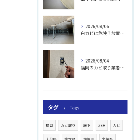
2026/08/06
白カビは危険？放置のリスクと取り方
2026/08/04
福岡のカビ取り業者おすすめの選び方と費用
タグ
Tags
福岡
カビ取り
床下
ZEH
カビ
大分県
熊本県
佐賀県
宮崎県