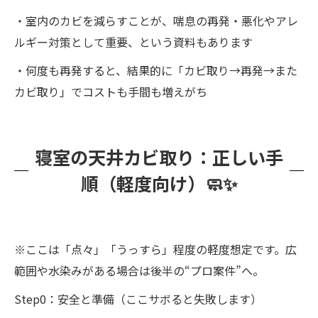
・室内のカビを減らすことが、喘息の再発・悪化やアレ
ルギー対策として重要、という資料もあります
・何度も再発すると、結果的に「カビ取り→再発→また
カビ取り」でコストも手間も増えがち
寝室の天井カビ取り：正しい手
順（軽度向け）🧼✨
※ここは「点々」「うっすら」程度の軽度想定です。広
範囲や水染みがある場合は後半の“プロ案件”へ。
Step0：安全と準備（ここサボると失敗します）