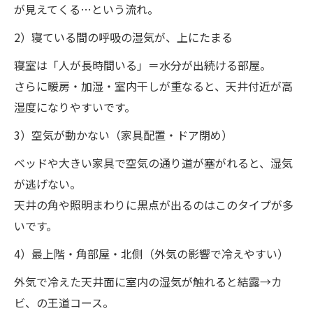
が見えてくる…という流れ。
2）寝ている間の呼吸の湿気が、上にたまる
寝室は「人が長時間いる」＝水分が出続ける部屋。
さらに暖房・加湿・室内干しが重なると、天井付近が高
湿度になりやすいです。
3）空気が動かない（家具配置・ドア閉め）
ベッドや大きい家具で空気の通り道が塞がれると、湿気
が逃げない。
天井の角や照明まわりに黒点が出るのはこのタイプが多
いです。
4）最上階・角部屋・北側（外気の影響で冷えやすい）
外気で冷えた天井面に室内の湿気が触れると結露→カ
ビ、の王道コース。