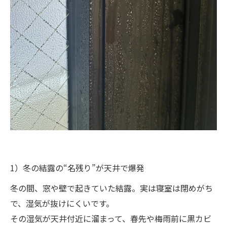
1）冬の結露の“名残り”が天井で爆発
冬の間、窓や壁で起きていた結露。実は寝室は閉めがち
で、湿気が抜けにくいです。
その湿気が天井付近に溜まって、春先や梅雨前に黒カビ