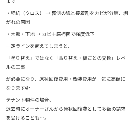
まで
・壁紙（クロス） → 裏側の紙と接着剤をカビが分解、剥
がれの原因
・木部・下地 → カビ＋腐朽菌で強度低下
一定ラインを超えてしまうと、
「塗り替え」ではなく「貼り替え・板ごとの交換」レベ
ルの工事
が必要になり、原状回復費用・改装費用が一気に高額に
なります💸
テナント物件の場合、
退去時にオーナーさんから原状回復費として多額の請求
を受けることも…。