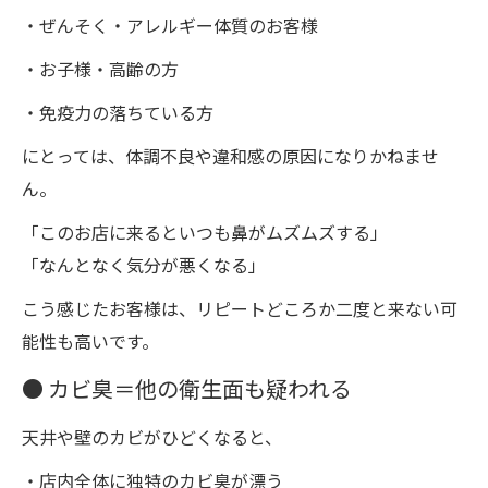
・ぜんそく・アレルギー体質のお客様
・お子様・高齢の方
・免疫力の落ちている方
にとっては、体調不良や違和感の原因になりかねませ
ん。
「このお店に来るといつも鼻がムズムズする」
「なんとなく気分が悪くなる」
こう感じたお客様は、リピートどころか二度と来ない可
能性も高いです。
● カビ臭＝他の衛生面も疑われる
天井や壁のカビがひどくなると、
・店内全体に独特のカビ臭が漂う