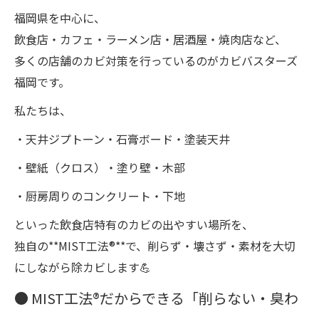
福岡県を中心に、
飲食店・カフェ・ラーメン店・居酒屋・焼肉店など、
多くの店舗のカビ対策を行っているのがカビバスターズ
福岡です。
私たちは、
・天井ジプトーン・石膏ボード・塗装天井
・壁紙（クロス）・塗り壁・木部
・厨房周りのコンクリート・下地
といった飲食店特有のカビの出やすい場所を、
独自の**MIST工法®**で、削らず・壊さず・素材を大切
にしながら除カビします💪
● MIST工法®だからできる「削らない・臭わ