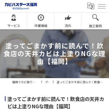
サービス
作業価格
流れ
施工事例
塗ってごまかす前に読んで！飲
食店の天井カビは上塗りNGな理
由【福岡】
福岡でカビ取りならカビバスターズ福岡
ブログ
塗ってごまかす前に読んで！飲食店の天井カビは上塗りNGな理由【福岡】
塗ってごまかす前に読んで！飲食店の天井カ
ビは上塗りNGな理由【福岡】