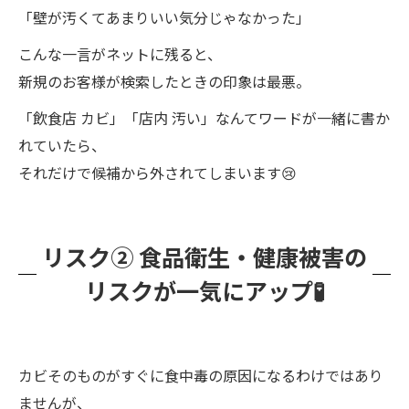
「壁が汚くてあまりいい気分じゃなかった」
こんな一言がネットに残ると、
新規のお客様が検索したときの印象は最悪。
「飲食店 カビ」「店内 汚い」なんてワードが一緒に書か
れていたら、
それだけで候補から外されてしまいます😢
リスク② 食品衛生・健康被害の
リスクが一気にアップ🧪
カビそのものがすぐに食中毒の原因になるわけではあり
ませんが、