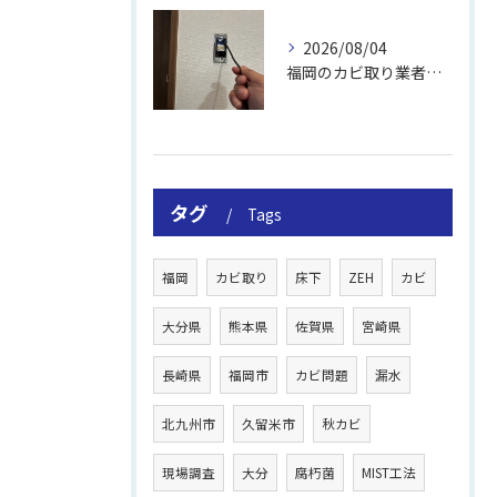
2026/08/04
福岡のカビ取り業者おすすめの選び方と費用
タグ
Tags
福岡
カビ取り
床下
ZEH
カビ
大分県
熊本県
佐賀県
宮崎県
長崎県
福岡市
カビ問題
漏水
北九州市
久留米市
秋カビ
現場調査
大分
腐朽菌
MIST工法